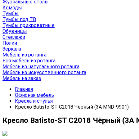
Журнальные столы
Комоды
Тумбы
Тумбы под ТВ
Тумбы прикроватные
Обувницы
Стеллажи
Полки
Зеркала
Мебель из ротанга
Вся мебель из ротанга
Мебель из натурального ротанга
Мебель из искусственного ротанга
Мебель на заказ
Главная
Офисная мебель
Кресла и стулья
Кресло Batisto-ST C2018 Чёрный (3A MND-9901)
Кресло Batisto-ST C2018 Чёрный (3A