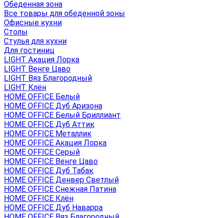
Обеденная зона
Все товары для обеденной зоны
Офисные кухни
Столы
Стулья для кухни
Для гостиниц
LIGHT Акация Лорка
LIGHT Венге Цаво
LIGHT Вяз Благородный
LIGHT Клён
HOME OFFICE Белый
HOME OFFICE Дуб Аризона
HOME OFFICE Белый Бриллиант
HOME OFFICE Дуб Аттик
HOME OFFICE Металлик
HOME OFFICE Акация Лорка
HOME OFFICE Серый
HOME OFFICE Венге Цаво
HOME OFFICE Дуб Табак
HOME OFFICE Денвер Светлый
HOME OFFICE Снежная Патина
HOME OFFICE Клён
HOME OFFICE Дуб Наварра
HOME OFFICE Вяз Благородный