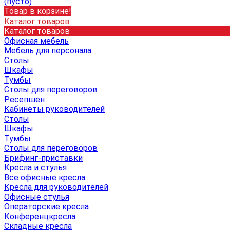
(пусто)
Товар в корзине!
Каталог товаров
Каталог товаров
Офисная мебель
Мебель для персонала
Столы
Шкафы
Тумбы
Столы для переговоров
Ресепшен
Кабинеты руководителей
Столы
Шкафы
Тумбы
Столы для переговоров
Брифинг-приставки
Кресла и стулья
Все офисные кресла
Кресла для руководителей
Офисные стулья
Операторские кресла
Конференцкресла
Складные кресла