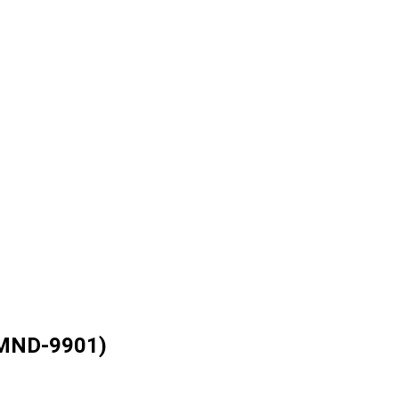
 MND-9901)