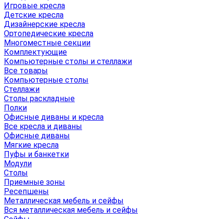
Игровые кресла
Детские кресла
Дизайнерские кресла
Ортопедические кресла
Многоместные секции
Комплектующие
Компьютерные столы и стеллажи
Все товары
Компьютерные столы
Стеллажи
Столы раскладные
Полки
Офисные диваны и кресла
Все кресла и диваны
Офисные диваны
Мягкие кресла
Пуфы и банкетки
Модули
Столы
Приемные зоны
Ресепшены
Металлическая мебель и сейфы
Вся металлическая мебель и сейфы