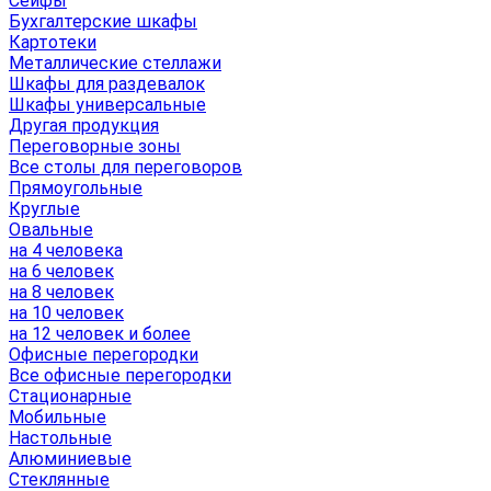
Сейфы
Бухгалтерские шкафы
Картотеки
Металлические стеллажи
Шкафы для раздевалок
Шкафы универсальные
Другая продукция
Переговорные зоны
Все столы для переговоров
Прямоугольные
Круглые
Овальные
на 4 человека
на 6 человек
на 8 человек
на 10 человек
на 12 человек и более
Офисные перегородки
Все офисные перегородки
Стационарные
Мобильные
Настольные
Алюминиевые
Стеклянные