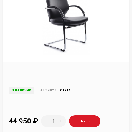
В НАЛИЧИИ
АРТИКУЛ:
C1711
44 950
₽
-
+
КУПИТЬ