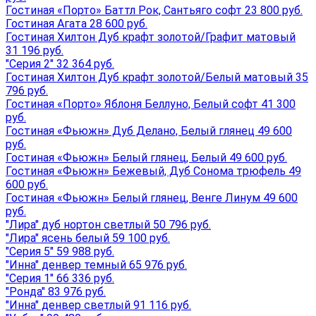
Гостиная «Порто» Баттл Рок, Сантьяго софт 23 800 руб.
Гостиная Агата 28 600 руб.
Гостиная Хилтон Дуб крафт золотой/Графит матовый
31 196 руб.
"Серия 2" 32 364 руб.
Гостиная Хилтон Дуб крафт золотой/Белый матовый 35
796 руб.
Гостиная «Порто» Яблоня Беллуно, Белый софт 41 300
руб.
Гостиная «Фьюжн» Дуб Делано, Белый глянец 49 600
руб.
Гостиная «Фьюжн» Белый глянец, Белый 49 600 руб.
Гостиная «Фьюжн» Бежевый, Дуб Сонома трюфель 49
600 руб.
Гостиная «Фьюжн» Белый глянец, Венге Линум 49 600
руб.
"Лира" дуб нортон светлый 50 796 руб.
"Лира" ясень белый 59 100 руб.
"Серия 5" 59 988 руб.
"Инна" денвер темный 65 976 руб.
"Серия 1" 66 336 руб.
"Ронда" 83 976 руб.
"Инна" денвер светлый 91 116 руб.