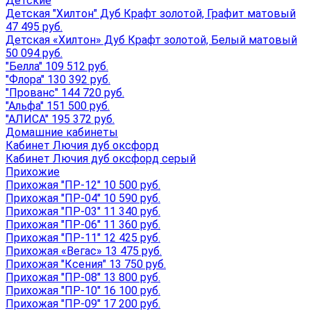
Детские
Детская "Хилтон" Дуб Крафт золотой, Графит матовый
47 495 руб.
Детская «Хилтон» Дуб Крафт золотой, Белый матовый
50 094 руб.
"Белла" 109 512 руб.
"Флора" 130 392 руб.
"Прованс" 144 720 руб.
"Альфа" 151 500 руб.
"АЛИСА" 195 372 руб.
Домашние кабинеты
Кабинет Лючия дуб оксфорд
Кабинет Лючия дуб оксфорд серый
Прихожие
Прихожая "ПР-12" 10 500 руб.
Прихожая "ПР-04" 10 590 руб.
Прихожая "ПР-03" 11 340 руб.
Прихожая "ПР-06" 11 360 руб.
Прихожая "ПР-11" 12 425 руб.
Прихожая «Вегас» 13 475 руб.
Прихожая "Ксения" 13 750 руб.
Прихожая "ПР-08" 13 800 руб.
Прихожая "ПР-10" 16 100 руб.
Прихожая "ПР-09" 17 200 руб.