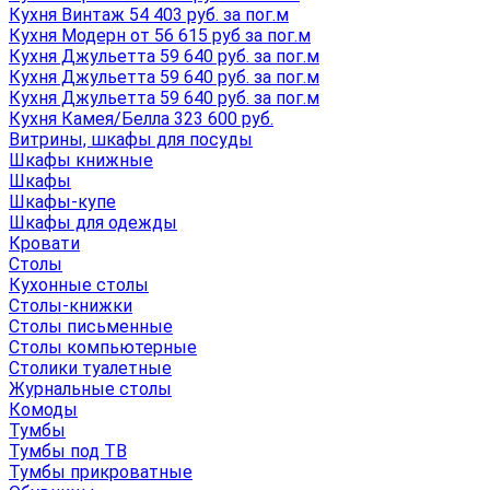
Кухня Винтаж 54 403 руб. за пог.м
Кухня Модерн от 56 615 руб за пог.м
Кухня Джульетта 59 640 руб. за пог.м
Кухня Джульетта 59 640 руб. за пог.м
Кухня Джульетта 59 640 руб. за пог.м
Кухня Камея/Белла 323 600 руб.
Витрины, шкафы для посуды
Шкафы книжные
Шкафы
Шкафы-купе
Шкафы для одежды
Кровати
Столы
Кухонные столы
Столы-книжки
Столы письменные
Столы компьютерные
Столики туалетные
Журнальные столы
Комоды
Тумбы
Тумбы под ТВ
Тумбы прикроватные