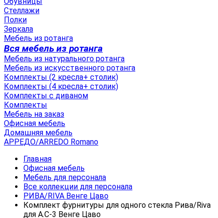
Обувницы
Стеллажи
Полки
Зеркала
Мебель из ротанга
Вся мебель из ротанга
Мебель из натурального ротанга
Мебель из искусственного ротанга
Комплекты (2 кресла+ столик)
Комплекты (4 кресла+ столик)
Комплекты с диваном
Комплекты
Мебель на заказ
Офисная мебель
Домашняя мебель
АРРЕДО/ARREDO Romano
Главная
Офисная мебель
Мебель для персонала
Все коллекции для персонала
РИВА/RIVA Венге Цаво
Комплект фурнитуры для одного стекла Рива/Riva
для А.С-3 Венге Цаво