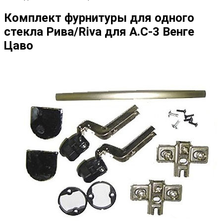
Комплект фурнитуры для одного
стекла Рива/Riva для А.С-3 Венге
Цаво