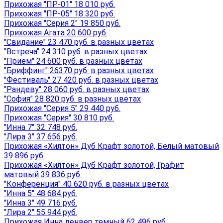
Прихожая "ПР-01" 18 010 руб.
Прихожая "ПР-05" 18 320 руб.
Прихожая "Серия 2" 19 850 руб.
Прихожая Агата 20 600 руб.
"Свидание" 23 470 руб. в разных цветах
"Встреча" 24 310 руб. в разных цветах
"Прием" 24 600 руб. в разных цветах
"Бриффинг" 26370 руб. в разных цветах
"Фестиваль" 27 420 руб. в разных цветах
"Рандеву" 28 060 руб. в разных цветах
"София" 28 820 руб. в разных цветах
Прихожая "Серия 5" 29 440 руб.
Прихожая "Серия" 30 810 руб.
"Инна 7" 32 748 руб.
"Лира 3" 37 656 руб.
Прихожая «Хилтон» Дуб Крафт золотой, Белый матовый
39 896 руб.
Прихожая «Хилтон» Дуб Крафт золотой, Графит
матовый 39 836 руб.
"Конференция" 40 620 руб. в разных цветах
"Инна 5" 48 684 руб.
"Инна 3" 49 716 руб.
"Лира 2" 55 944 руб.
Прихожая Инна денвер темный 62 496 руб.