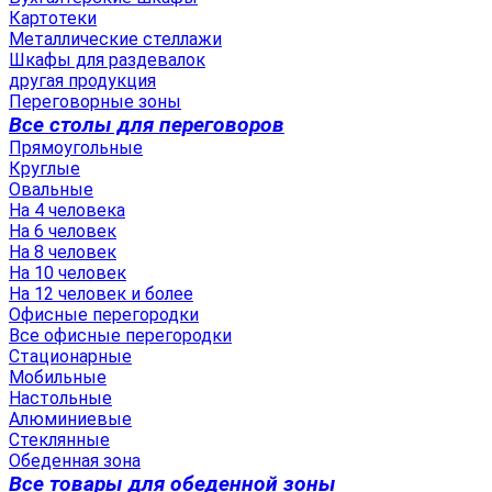
Картотеки
Металлические стеллажи
Шкафы для раздевалок
другая продукция
Переговорные зоны
Все столы для переговоров
Прямоугольные
Круглые
Овальные
На 4 человека
На 6 человек
На 8 человек
На 10 человек
На 12 человек и более
Офисные перегородки
Все офисные перегородки
Стационарные
Мобильные
Настольные
Алюминиевые
Стеклянные
Обеденная зона
Все товары для обеденной зоны