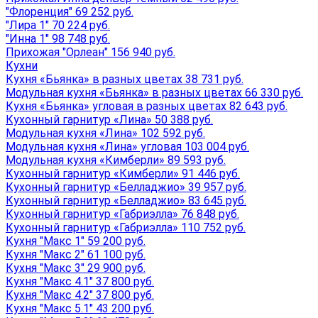
"Флоренция" 69 252 руб.
"Лира 1" 70 224 руб.
"Инна 1" 98 748 руб.
Прихожая "Орлеан" 156 940 руб.
Кухни
Кухня «Бьянка» в разных цветах 38 731 руб.
Модульная кухня «Бьянка» в разных цветах 66 330 руб.
Кухня «Бьянка» угловая в разных цветах 82 643 руб.
Кухонный гарнитур «Лина» 50 388 руб.
Модульная кухня «Лина» 102 592 руб.
Модульная кухня «Лина» угловая 103 004 руб.
Модульная кухня «Кимберли» 89 593 руб.
Кухонный гарнитур «Кимберли» 91 446 руб.
Кухонный гарнитур «Белладжио» 39 957 руб.
Кухонный гарнитур «Белладжио» 83 645 руб.
Кухонный гарнитур «Габриэлла» 76 848 руб.
Кухонный гарнитур «Габриэлла» 110 752 руб.
Кухня "Макс 1" 59 200 руб.
Кухня "Макс 2" 61 100 руб.
Кухня "Макс 3" 29 900 руб.
Кухня "Макс 4.1" 37 800 руб.
Кухня "Макс 4.2" 37 800 руб.
Кухня "Макс 5.1" 43 200 руб.