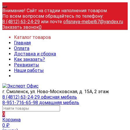
Внимание! Сайт на стадии наполнения товаром.
По всем вопросам обращайтесь по телефону:
8 (4812) 63-24-29
или почте
ofisnaya-mebel67@yandex.ru
Заказать звонок
0
Каталог товаров
Главная
Оплата
Доставка и сборка
Как заказать?
Реквизиты
Наши работы
г. Смоленск, ул. Ново-Московская, д. 15А, 2 этаж
8 (4812) 63-24-29 офисная мебель
8-951-716-65-98 домашняя мебель
0
Корзина
0
₽