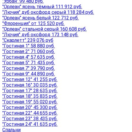
"Урбан" 99 480 руб.
"Орлеан" ясень тёмный 111 912 руб.
"Лючия" дуб оксфорд серый 118 284 руб.
"Орлеан" ясень белый 122 712 руб.
"Флоренция" от 125 520 руб.
"Орлеан" стальной серый 160 608 руб.
"Лючия" дуб оксфорд 173 148 руб.
"Скарлетт" 239 076 руб
"Гостиная 1" 58 880 руб.
"Гостиная 2" 71 060 руб.
"Гостиная 4" 57 635 руб.
"Гостиная 5" 71 435 руб.
"Гостиная 7" 39 790 руб.
"Гостиная 9" 44 890 руб.
"Гостиная 12" 41 255 руб.
"Гостиная 16" 30 035 руб.
"Гостиная 17" 28 635 руб.
"Гостиная 18" 35 835 руб.
"Гостиная 19" 55 020 руб.
"Гостиная 20" 45 300 руб.
"Гостиная 22" 44 655 руб.
"Гостиная 23" 38 435 руб.
"Гостиная 24" 41 635 руб.
Спальни