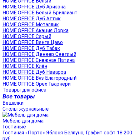
HOME OFFICE Белый
HOME OFFICE Дуб Аризона
HOME OFFICE Белый Бриллиант
HOME OFFICE Дуб Аттик
HOME OFFICE Металлик
HOME OFFICE Акация Лорка
HOME OFFICE Серый
HOME OFFICE Венге Цаво
HOME OFFICE Дуб Табак
HOME OFFICE Денвер Светлый
HOME OFFICE Снежная Патина
HOME OFFICE Клён
HOME OFFICE Дуб Наварра
HOME OFFICE Вяз Благородный
HOME OFFICE Орех Гварнери
Товары для офиса
Все товары
Вешалки
Столы журнальные
Мебель для дома
Гостиные
Гостиная «Порто» Яблоня Беллуно, Графит софт 18 200
руб.