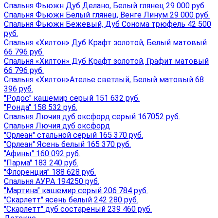
Спальня Фьюжн Дуб Делано, Белый глянец 29 000 руб.
Спальня Фьюжн Белый глянец, Венге Линум 29 000 руб.
Спальня Фьюжн Бежевый, Дуб Сонома трюфель 42 500
руб.
Спальня «Хилтон» Дуб Крафт золотой, Белый матовый
66 796 руб.
Спальня «Хилтон» Дуб Крафт золотой, Графит матовый
66 796 руб.
Спальня «Хилтон»Ателье светлый, Белый матовый 68
396 руб.
"Родос" кашемир серый 151 632 руб.
"Ронда" 158 532 руб.
Спальня Лючия дуб оксфорд серый 167052 руб.
Спальня Лючия дуб оксфорд
"Орлеан" стальной серый 165 370 руб.
"Орлеан" Ясень белый 165 370 руб.
"Афины" 160 092 руб.
"Парма" 183 240 руб.
"Флоренция" 188 628 руб.
Спальня АУРА 194250 руб.
"Мартина" кашемир серый 206 784 руб.
"Скарлетт" ясень белый 242 280 руб.
"Скарлетт" дуб состареный 239 460 руб.