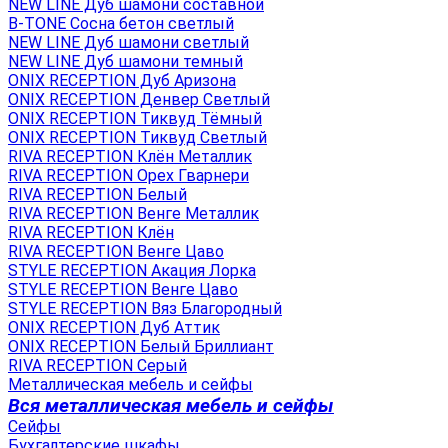
NEW LINE Дуб шамони составной
B-TONE Сосна бетон светлый
NEW LINE Дуб шамони светлый
NEW LINE Дуб шамони темный
ONIX RECEPTION Дуб Аризона
ONIX RECEPTION Денвер Светлый
ONIX RECEPTION Тиквуд Тёмный
ONIX RECEPTION Тиквуд Светлый
RIVA RECEPTION Клён Металлик
RIVA RECEPTION Орех Гварнери
RIVA RECEPTION Белый
RIVA RECEPTION Венге Металлик
RIVA RECEPTION Клён
RIVA RECEPTION Венге Цаво
STYLE RECEPTION Акация Лорка
STYLE RECEPTION Венге Цаво
STYLE RECEPTION Вяз Благородный
ONIX RECEPTION Дуб Аттик
ONIX RECEPTION Белый Бриллиант
RIVA RECEPTION Серый
Металлическая мебель и сейфы
Вся металлическая мебель и сейфы
Сейфы
Бухгалтерские шкафы