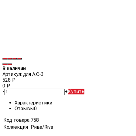
В наличии
Артикул:
для А.С-3
528
₽
0
₽
-
+
Купить
Характеристики
Отзывы
0
Код товара
758
Коллекция
Рива/Riva