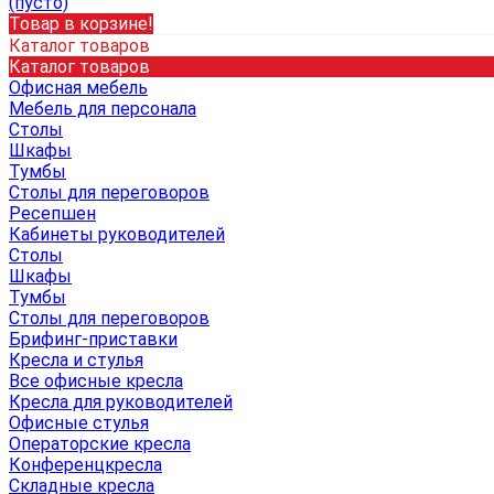
(пусто)
Товар в корзине!
Каталог товаров
Каталог товаров
Офисная мебель
Мебель для персонала
Столы
Шкафы
Тумбы
Столы для переговоров
Ресепшен
Кабинеты руководителей
Столы
Шкафы
Тумбы
Столы для переговоров
Брифинг-приставки
Кресла и стулья
Все офисные кресла
Кресла для руководителей
Офисные стулья
Операторские кресла
Конференцкресла
Складные кресла