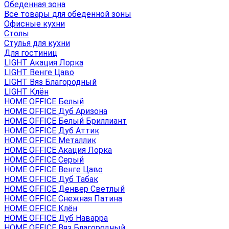
Обеденная зона
Все товары для обеденной зоны
Офисные кухни
Столы
Стулья для кухни
Для гостиниц
LIGHT Акация Лорка
LIGHT Венге Цаво
LIGHT Вяз Благородный
LIGHT Клён
HOME OFFICE Белый
HOME OFFICE Дуб Аризона
HOME OFFICE Белый Бриллиант
HOME OFFICE Дуб Аттик
HOME OFFICE Металлик
HOME OFFICE Акация Лорка
HOME OFFICE Серый
HOME OFFICE Венге Цаво
HOME OFFICE Дуб Табак
HOME OFFICE Денвер Светлый
HOME OFFICE Снежная Патина
HOME OFFICE Клён
HOME OFFICE Дуб Наварра
HOME OFFICE Вяз Благородный