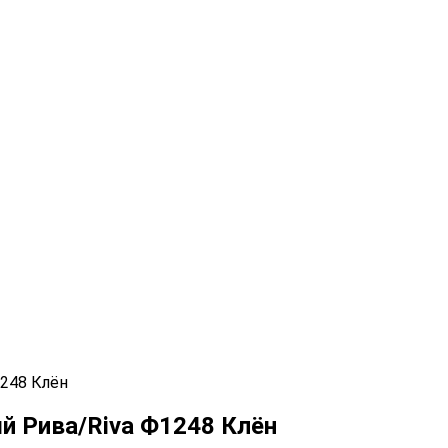
1248 Клён
ый Рива/Riva Ф1248 Клён