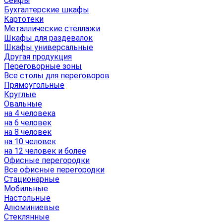
Сейфы
Бухгалтерские шкафы
Картотеки
Металлические стеллажи
Шкафы для раздевалок
Шкафы универсальные
Другая продукция
Переговорные зоны
Все столы для переговоров
Прямоугольные
Круглые
Овальные
на 4 человека
на 6 человек
на 8 человек
на 10 человек
на 12 человек и более
Офисные перегородки
Все офисные перегородки
Стационарные
Мобильные
Настольные
Алюминиевые
Стеклянные