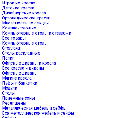
Игровые кресла
Детские кресла
Дизайнерские кресла
Ортопедические кресла
Многоместные секции
Комплектующие
Компьютерные столы и стеллажи
Все товары
Компьютерные столы
Стеллажи
Столы раскладные
Полки
Офисные диваны и кресла
Все кресла и диваны
Офисные диваны
Мягкие кресла
Пуфы и банкетки
Модули
Столы
Приемные зоны
Ресепшены
Металлическая мебель и сейфы
Вся металлическая мебель и сейфы