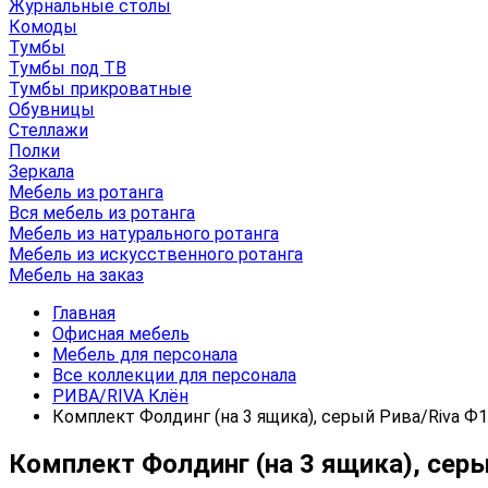
Журнальные столы
Комоды
Тумбы
Тумбы под ТВ
Тумбы прикроватные
Обувницы
Стеллажи
Полки
Зеркала
Мебель из ротанга
Вся мебель из ротанга
Мебель из натурального ротанга
Мебель из искусственного ротанга
Мебель на заказ
Главная
Офисная мебель
Мебель для персонала
Все коллекции для персонала
РИВА/RIVA Клён
Комплект Фолдинг (на 3 ящика), серый Рива/Riva Ф
Комплект Фолдинг (на 3 ящика), сер