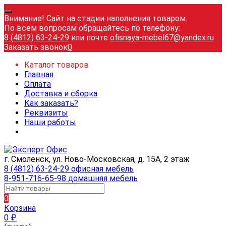
Внимание! Сайт на стадии наполнения товаром.
По всем вопросам обращайтесь по телефону:
8 (4812) 63-24-29
или почте
ofisnaya-mebel67@yandex.ru
Заказать звонок
0
Каталог товаров
Главная
Оплата
Доставка и сборка
Как заказать?
Реквизиты
Наши работы
г. Смоленск, ул. Ново-Московская, д. 15А, 2 этаж
8 (4812) 63-24-29 офисная мебель
8-951-716-65-98 домашняя мебель
0
Корзина
0
₽