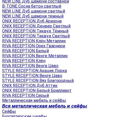
NEW LINE Дуб шамони составной
B-TONE Сосна бетон светлый
NEW LINE Дуб шамони светлый
NEW LINE Дуб шамони темный
ONIX RECEPTION Дуб Аризона
ONIX RECEPTION Денвер Светлый
ONIX RECEPTION Тиквуд Тёмный
ONIX RECEPTION Тиквуд Светлый
RIVA RECEPTION Клён Металлик
RIVA RECEPTION Орех Гварнери
RIVA RECEPTION Белый
RIVA RECEPTION Венге Металлик
RIVA RECEPTION Клён
RIVA RECEPTION Венге Цаво
STYLE RECEPTION Акация Лорка
STYLE RECEPTION Венге Цаво
STYLE RECEPTION Вяз Благородный
ONIX RECEPTION Дуб Аттик
ONIX RECEPTION Белый Бриллиант
RIVA RECEPTION Серый
Металлическая мебель и сейфы
Вся металлическая мебель и сейфы
Сейфы
Бухгалтерские шкафы