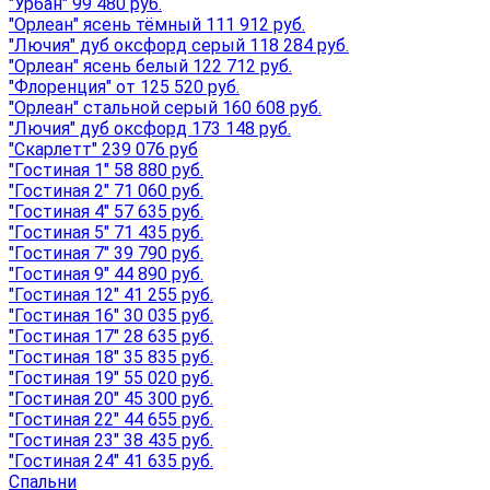
"Урбан" 99 480 руб.
"Орлеан" ясень тёмный 111 912 руб.
"Лючия" дуб оксфорд серый 118 284 руб.
"Орлеан" ясень белый 122 712 руб.
"Флоренция" от 125 520 руб.
"Орлеан" стальной серый 160 608 руб.
"Лючия" дуб оксфорд 173 148 руб.
"Скарлетт" 239 076 руб
"Гостиная 1" 58 880 руб.
"Гостиная 2" 71 060 руб.
"Гостиная 4" 57 635 руб.
"Гостиная 5" 71 435 руб.
"Гостиная 7" 39 790 руб.
"Гостиная 9" 44 890 руб.
"Гостиная 12" 41 255 руб.
"Гостиная 16" 30 035 руб.
"Гостиная 17" 28 635 руб.
"Гостиная 18" 35 835 руб.
"Гостиная 19" 55 020 руб.
"Гостиная 20" 45 300 руб.
"Гостиная 22" 44 655 руб.
"Гостиная 23" 38 435 руб.
"Гостиная 24" 41 635 руб.
Спальни