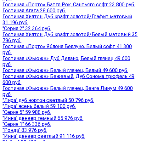
Гостиная «Порто» Баттл Рок, Сантьяго софт 23 800 руб.
Гостиная Агата 28 600 руб.
Гостиная Хилтон Дуб крафт золотой/Графит матовый
31 196 руб.
"Серия 2" 32 364 руб.
Гостиная Хилтон Дуб крафт золотой/Белый матовый 35
796 руб.
Гостиная «Порто» Яблоня Беллуно, Белый софт 41 300
руб.
Гостиная «Фьюжн» Дуб Делано, Белый глянец 49 600
руб.
Гостиная «Фьюжн» Белый глянец, Белый 49 600 руб.
Гостиная «Фьюжн» Бежевый, Дуб Сонома трюфель 49
600 руб.
Гостиная «Фьюжн» Белый глянец, Венге Линум 49 600
руб.
"Лира" дуб нортон светлый 50 796 руб.
"Лира" ясень белый 59 100 руб.
"Серия 5" 59 988 руб.
"Инна" денвер темный 65 976 руб.
"Серия 1" 66 336 руб.
"Ронда" 83 976 руб.
"Инна" денвер светлый 91 116 руб.