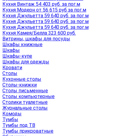
Кухня Винтаж 54 403 руб. за пог.м
Кухня Модерн от 56 615 руб за пог.м
Кухня Джульетта 59 640 руб. за пог.м
Кухня Джульетта 59 640 руб. за пог.м
Кухня Джульетта 59 640 руб. за пог.м
Кухня Камея/Белла 323 600 руб.
Витрины, шкафы для посуды
Шкафы книжные
Шкафы
Шкафы-купе
Шкафы для одежды
Кровати
Столы
Кухонные столы
Столы-книжки
Столы письменные
Столы компьютерные
Столики туалетные
Журнальные столы
Комоды
Тумбы
Тумбы под ТВ
Тумбы прикроватные