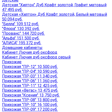
Детские
Детская "Хилтон" Дуб Крафт золотой, Графит матовый
47 495 руб.
Детская «Хилтон» Дуб Крафт золотой, Белый матовый
50 094 руб.
"Белла" 109 512 руб.
"Флора" 130 392 руб.
"Прованс" 144 720 руб.
"Альфа" 151 500 руб.
"АЛИСА" 195 372 руб.
Домашние кабинеты
Кабинет Лючия дуб оксфорд
Кабинет Лючия дуб оксфорд серый
Прихожие
Прихожая "ПР-12" 10 500 руб.
Прихожая "ПР-04" 10 590 руб.
Прихожая "ПР-03" 11 340 руб.
Прихожая "ПР-06" 11 360 руб.
Прихожая "ПР-11" 12 425 руб.
Прихожая «Вегас» 13 475 руб.
Прихожая "Ксения" 13 750 руб.
Прихожая "ПР-08" 13 800 руб.
Прихожая "ПР-10" 16 100 руб.
Прихожая "ПР-09" 17 200 руб.