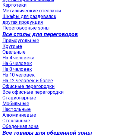
Картотеки
Металлические стеллажи
Шкафы для раздевалок
другая продукция
Переговорные зоны
Все столы для переговоров
Прямоугольные
Круглые
Овальные
На 4 человека
На 6 человек
На 8 человек
На 10 человек
На 12 человек и более
Офисные перегородки
Все офисные перегородки
Стационарные
Мобильные
Настольные
Алюминиевые
Стеклянные
Обеденная зона
Все товары для обеденной зоны