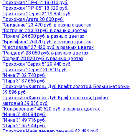
Прихожая "ПР-01" 18 010 руб.
Прихожая "ПР-05" 18 320 руб.
Прихожая "Серия 2" 19 850 руб.
Прихожая Агата 20 600 руб.
"Свидание" 23 470 руб. в разных цветах
"Встреча" 24 310 руб. в разных цветах
"Прием" 24 600 руб. в разных цветах
"Бриффинг" 26370 руб. в разных цветах
"Фестиваль" 27 420 руб. в разных цветах
"Рандеву" 28 060 руб. в разных цветах
"София" 28 820 руб. в разных цветах
Прихожая "Серия 5" 29 440 руб.
Прихожая "Серия" 30 810 руб.
"Инна 7" 32 748 руб.
"Лира 3" 37 656 руб.
Прихожая «Хилтон» Дуб Крафт золотой, Белый матовый
39 896 руб.
Прихожая «Хилтон» Дуб Крафт золотой, Графит
матовый 39 836 руб.
"Конференция" 40 620 руб. в разных цветах
"Инна 5" 48 684 руб.
"Инна 3" 49 716 руб.
"Лира 2" 55 944 руб.
Прихожая Инна денвер темный 62 496 руб.