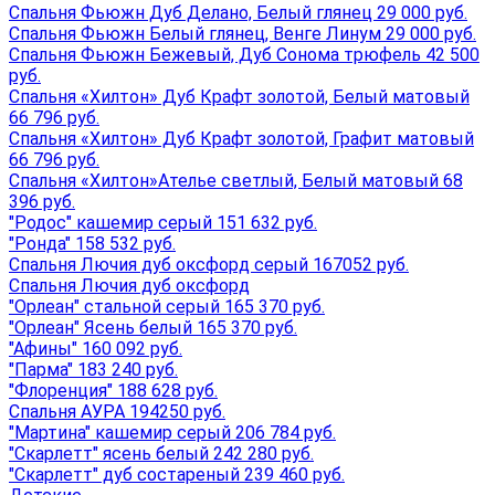
Спальня Фьюжн Дуб Делано, Белый глянец 29 000 руб.
Спальня Фьюжн Белый глянец, Венге Линум 29 000 руб.
Спальня Фьюжн Бежевый, Дуб Сонома трюфель 42 500
руб.
Спальня «Хилтон» Дуб Крафт золотой, Белый матовый
66 796 руб.
Спальня «Хилтон» Дуб Крафт золотой, Графит матовый
66 796 руб.
Спальня «Хилтон»Ателье светлый, Белый матовый 68
396 руб.
"Родос" кашемир серый 151 632 руб.
"Ронда" 158 532 руб.
Спальня Лючия дуб оксфорд серый 167052 руб.
Спальня Лючия дуб оксфорд
"Орлеан" стальной серый 165 370 руб.
"Орлеан" Ясень белый 165 370 руб.
"Афины" 160 092 руб.
"Парма" 183 240 руб.
"Флоренция" 188 628 руб.
Спальня АУРА 194250 руб.
"Мартина" кашемир серый 206 784 руб.
"Скарлетт" ясень белый 242 280 руб.
"Скарлетт" дуб состареный 239 460 руб.