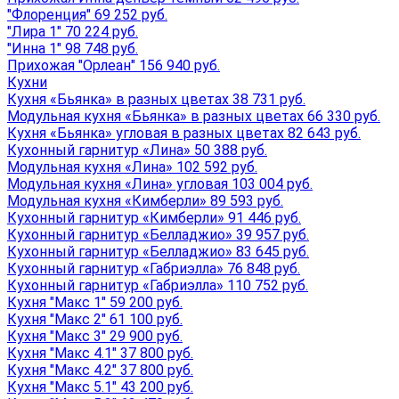
"Флоренция" 69 252 руб.
"Лира 1" 70 224 руб.
"Инна 1" 98 748 руб.
Прихожая "Орлеан" 156 940 руб.
Кухни
Кухня «Бьянка» в разных цветах 38 731 руб.
Модульная кухня «Бьянка» в разных цветах 66 330 руб.
Кухня «Бьянка» угловая в разных цветах 82 643 руб.
Кухонный гарнитур «Лина» 50 388 руб.
Модульная кухня «Лина» 102 592 руб.
Модульная кухня «Лина» угловая 103 004 руб.
Модульная кухня «Кимберли» 89 593 руб.
Кухонный гарнитур «Кимберли» 91 446 руб.
Кухонный гарнитур «Белладжио» 39 957 руб.
Кухонный гарнитур «Белладжио» 83 645 руб.
Кухонный гарнитур «Габриэлла» 76 848 руб.
Кухонный гарнитур «Габриэлла» 110 752 руб.
Кухня "Макс 1" 59 200 руб.
Кухня "Макс 2" 61 100 руб.
Кухня "Макс 3" 29 900 руб.
Кухня "Макс 4.1" 37 800 руб.
Кухня "Макс 4.2" 37 800 руб.
Кухня "Макс 5.1" 43 200 руб.