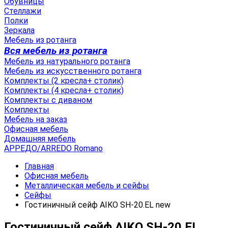
Обувницы
Стеллажи
Полки
Зеркала
Мебель из ротанга
Вся мебель из ротанга
Мебель из натурального ротанга
Мебель из искусственного ротанга
Комплекты (2 кресла+ столик)
Комплекты (4 кресла+ столик)
Комплекты с диваном
Комплекты
Мебель на заказ
Офисная мебель
Домашняя мебель
АРРЕДО/ARREDO Romano
Главная
Офисная мебель
Металлическая мебель и сейфы
Сейфы
Гостиничный сейф AIKO SH-20.EL new
Гостиничный сейф AIKO SH-20.EL