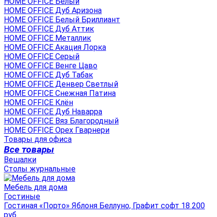
HOME OFFICE Белый
HOME OFFICE Дуб Аризона
HOME OFFICE Белый Бриллиант
HOME OFFICE Дуб Аттик
HOME OFFICE Металлик
HOME OFFICE Акация Лорка
HOME OFFICE Серый
HOME OFFICE Венге Цаво
HOME OFFICE Дуб Табак
HOME OFFICE Денвер Светлый
HOME OFFICE Снежная Патина
HOME OFFICE Клён
HOME OFFICE Дуб Наварра
HOME OFFICE Вяз Благородный
HOME OFFICE Орех Гварнери
Товары для офиса
Все товары
Вешалки
Столы журнальные
Мебель для дома
Гостиные
Гостиная «Порто» Яблоня Беллуно, Графит софт 18 200
руб.