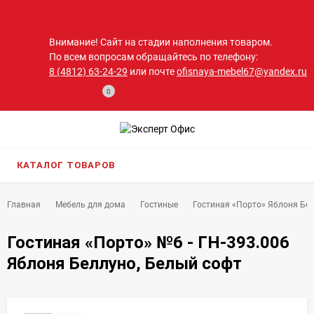
Внимание! Сайт на стадии наполнения товаром.
По всем вопросам обращайтесь по телефону:
8 (4812) 63-24-29
или почте
ofisnaya-mebel67@yandex.ru
0
КАТАЛОГ ТОВАРОВ
Главная
Мебель для дома
Гостиные
Гостиная «Порто» Яблоня Бел
Гостиная «Порто» №6 - ГН-393.006
Яблоня Беллуно, Белый софт