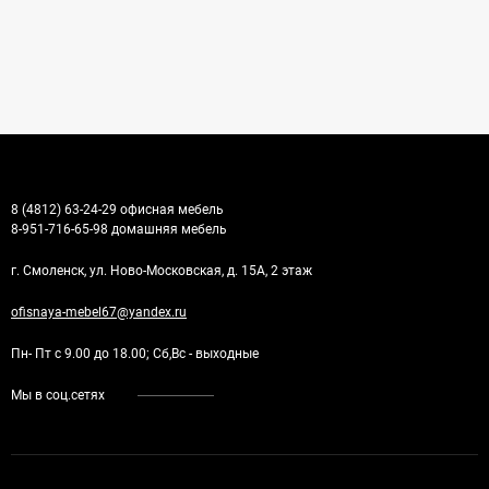
8 (4812) 63-24-29 офисная мебель
8-951-716-65-98 домашняя мебель
г. Смоленск, ул. Ново-Московская, д. 15А, 2 этаж
ofisnaya-mebel67@yandex.ru
Пн- Пт с 9.00 до 18.00; Сб,Вс - выходные
Мы в соц.сетях