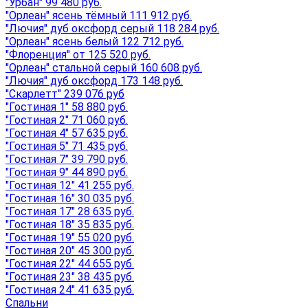
"Урбан" 99 480 руб.
"Орлеан" ясень тёмный 111 912 руб.
"Лючия" дуб оксфорд серый 118 284 руб.
"Орлеан" ясень белый 122 712 руб.
"Флоренция" от 125 520 руб.
"Орлеан" стальной серый 160 608 руб.
"Лючия" дуб оксфорд 173 148 руб.
"Скарлетт" 239 076 руб
"Гостиная 1" 58 880 руб.
"Гостиная 2" 71 060 руб.
"Гостиная 4" 57 635 руб.
"Гостиная 5" 71 435 руб.
"Гостиная 7" 39 790 руб.
"Гостиная 9" 44 890 руб.
"Гостиная 12" 41 255 руб.
"Гостиная 16" 30 035 руб.
"Гостиная 17" 28 635 руб.
"Гостиная 18" 35 835 руб.
"Гостиная 19" 55 020 руб.
"Гостиная 20" 45 300 руб.
"Гостиная 22" 44 655 руб.
"Гостиная 23" 38 435 руб.
"Гостиная 24" 41 635 руб.
Спальни