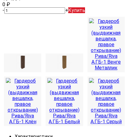
0
₽
-
+
Купить
Характеристики