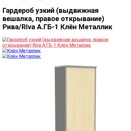
Гардероб узкий (выдвижная
вешалка, правое открывание)
Рива/Riva А.ГБ-1 Клён Металлик