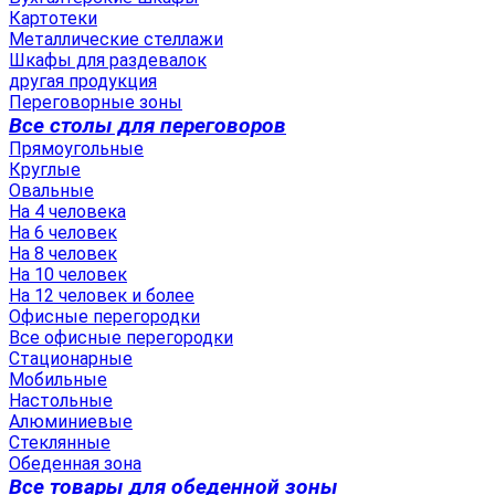
Картотеки
Металлические стеллажи
Шкафы для раздевалок
другая продукция
Переговорные зоны
Все столы для переговоров
Прямоугольные
Круглые
Овальные
На 4 человека
На 6 человек
На 8 человек
На 10 человек
На 12 человек и более
Офисные перегородки
Все офисные перегородки
Стационарные
Мобильные
Настольные
Алюминиевые
Стеклянные
Обеденная зона
Все товары для обеденной зоны