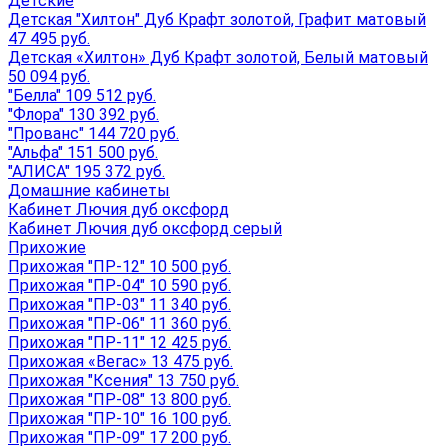
Детские
Детская "Хилтон" Дуб Крафт золотой, Графит матовый
47 495 руб.
Детская «Хилтон» Дуб Крафт золотой, Белый матовый
50 094 руб.
"Белла" 109 512 руб.
"Флора" 130 392 руб.
"Прованс" 144 720 руб.
"Альфа" 151 500 руб.
"АЛИСА" 195 372 руб.
Домашние кабинеты
Кабинет Лючия дуб оксфорд
Кабинет Лючия дуб оксфорд серый
Прихожие
Прихожая "ПР-12" 10 500 руб.
Прихожая "ПР-04" 10 590 руб.
Прихожая "ПР-03" 11 340 руб.
Прихожая "ПР-06" 11 360 руб.
Прихожая "ПР-11" 12 425 руб.
Прихожая «Вегас» 13 475 руб.
Прихожая "Ксения" 13 750 руб.
Прихожая "ПР-08" 13 800 руб.
Прихожая "ПР-10" 16 100 руб.
Прихожая "ПР-09" 17 200 руб.