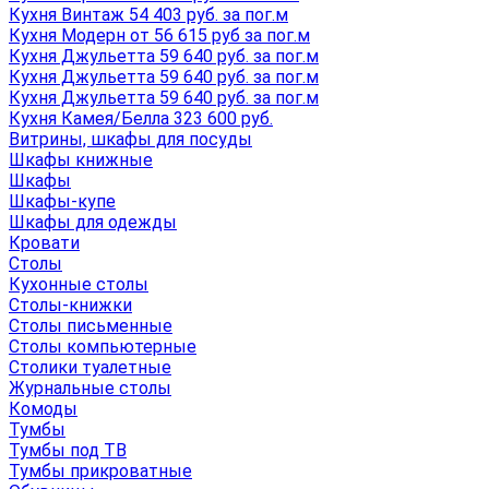
Кухня Винтаж 54 403 руб. за пог.м
Кухня Модерн от 56 615 руб за пог.м
Кухня Джульетта 59 640 руб. за пог.м
Кухня Джульетта 59 640 руб. за пог.м
Кухня Джульетта 59 640 руб. за пог.м
Кухня Камея/Белла 323 600 руб.
Витрины, шкафы для посуды
Шкафы книжные
Шкафы
Шкафы-купе
Шкафы для одежды
Кровати
Столы
Кухонные столы
Столы-книжки
Столы письменные
Столы компьютерные
Столики туалетные
Журнальные столы
Комоды
Тумбы
Тумбы под ТВ
Тумбы прикроватные