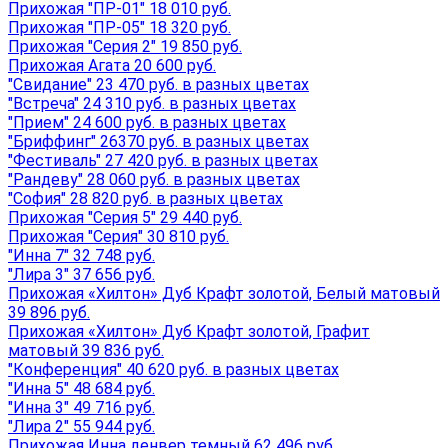
Прихожая "ПР-01" 18 010 руб.
Прихожая "ПР-05" 18 320 руб.
Прихожая "Серия 2" 19 850 руб.
Прихожая Агата 20 600 руб.
"Свидание" 23 470 руб. в разных цветах
"Встреча" 24 310 руб. в разных цветах
"Прием" 24 600 руб. в разных цветах
"Бриффинг" 26370 руб. в разных цветах
"Фестиваль" 27 420 руб. в разных цветах
"Рандеву" 28 060 руб. в разных цветах
"София" 28 820 руб. в разных цветах
Прихожая "Серия 5" 29 440 руб.
Прихожая "Серия" 30 810 руб.
"Инна 7" 32 748 руб.
"Лира 3" 37 656 руб.
Прихожая «Хилтон» Дуб Крафт золотой, Белый матовый
39 896 руб.
Прихожая «Хилтон» Дуб Крафт золотой, Графит
матовый 39 836 руб.
"Конференция" 40 620 руб. в разных цветах
"Инна 5" 48 684 руб.
"Инна 3" 49 716 руб.
"Лира 2" 55 944 руб.
Прихожая Инна денвер темный 62 496 руб.