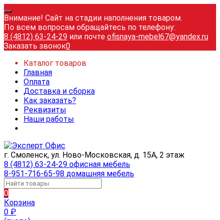
Внимание! Сайт на стадии наполнения товаром.
По всем вопросам обращайтесь по телефону:
8 (4812) 63-24-29
или почте
ofisnaya-mebel67@yandex.ru
Заказать звонок
0
Каталог товаров
Главная
Оплата
Доставка и сборка
Как заказать?
Реквизиты
Наши работы
г. Смоленск, ул. Ново-Московская, д. 15А, 2 этаж
8 (4812) 63-24-29 офисная мебель
8-951-716-65-98 домашняя мебель
0
Корзина
0
₽