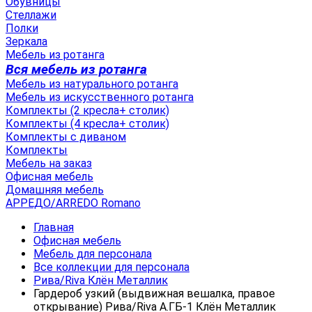
Обувницы
Стеллажи
Полки
Зеркала
Мебель из ротанга
Вся мебель из ротанга
Мебель из натурального ротанга
Мебель из искусственного ротанга
Комплекты (2 кресла+ столик)
Комплекты (4 кресла+ столик)
Комплекты с диваном
Комплекты
Мебель на заказ
Офисная мебель
Домашняя мебель
АРРЕДО/ARREDO Romano
Главная
Офисная мебель
Мебель для персонала
Все коллекции для персонала
Рива/Riva Клён Металлик
Гардероб узкий (выдвижная вешалка, правое
открывание) Рива/Riva А.ГБ-1 Клён Металлик