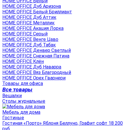
HOME OFFICE Белый
HOME OFFICE Дуб Аризона
HOME OFFICE Белый Бриллиант
HOME OFFICE Дуб Аттик
HOME OFFICE Металлик
HOME OFFICE Акация Лорка
HOME OFFICE Серый
HOME OFFICE Венге Цаво
HOME OFFICE Дуб Табак
HOME OFFICE Денвер Светлый
HOME OFFICE Снежная Патина
HOME OFFICE Клён
HOME OFFICE Дуб Наварра
HOME OFFICE Вяз Благородный
HOME OFFICE Орех Гварнери
Товары для офиса
Все товары
Вешалки
Столы журнальные
Мебель для дома
Гостиные
Гостиная «Порто» Яблоня Беллуно, Графит софт 18 200
руб.