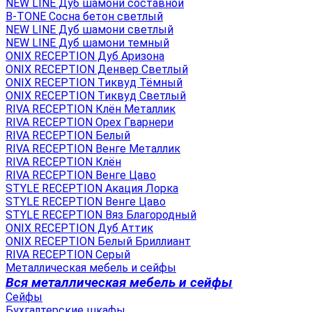
NEW LINE Дуб шамони составной
B-TONE Сосна бетон светлый
NEW LINE Дуб шамони светлый
NEW LINE Дуб шамони темный
ONIX RECEPTION Дуб Аризона
ONIX RECEPTION Денвер Светлый
ONIX RECEPTION Тиквуд Тёмный
ONIX RECEPTION Тиквуд Светлый
RIVA RECEPTION Клён Металлик
RIVA RECEPTION Орех Гварнери
RIVA RECEPTION Белый
RIVA RECEPTION Венге Металлик
RIVA RECEPTION Клён
RIVA RECEPTION Венге Цаво
STYLE RECEPTION Акация Лорка
STYLE RECEPTION Венге Цаво
STYLE RECEPTION Вяз Благородный
ONIX RECEPTION Дуб Аттик
ONIX RECEPTION Белый Бриллиант
RIVA RECEPTION Серый
Металлическая мебель и сейфы
Вся металлическая мебель и сейфы
Сейфы
Бухгалтерские шкафы