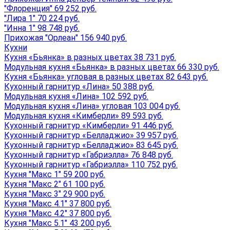
"Флоренция" 69 252 руб.
"Лира 1" 70 224 руб.
"Инна 1" 98 748 руб.
Прихожая "Орлеан" 156 940 руб.
Кухни
Кухня «Бьянка» в разных цветах 38 731 руб.
Модульная кухня «Бьянка» в разных цветах 66 330 руб.
Кухня «Бьянка» угловая в разных цветах 82 643 руб.
Кухонный гарнитур «Лина» 50 388 руб.
Модульная кухня «Лина» 102 592 руб.
Модульная кухня «Лина» угловая 103 004 руб.
Модульная кухня «Кимберли» 89 593 руб.
Кухонный гарнитур «Кимберли» 91 446 руб.
Кухонный гарнитур «Белладжио» 39 957 руб.
Кухонный гарнитур «Белладжио» 83 645 руб.
Кухонный гарнитур «Габриэлла» 76 848 руб.
Кухонный гарнитур «Габриэлла» 110 752 руб.
Кухня "Макс 1" 59 200 руб.
Кухня "Макс 2" 61 100 руб.
Кухня "Макс 3" 29 900 руб.
Кухня "Макс 4.1" 37 800 руб.
Кухня "Макс 4.2" 37 800 руб.
Кухня "Макс 5.1" 43 200 руб.