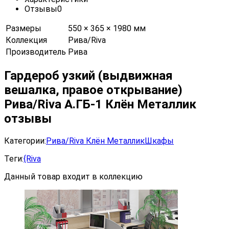
Отзывы
0
Размеры
550 × 365 × 1980 мм
Коллекция
Рива/Riva
Производитель
Рива
Гардероб узкий (выдвижная
вешалка, правое открывание)
Рива/Riva А.ГБ-1 Клён Металлик
отзывы
Категории:
Рива/Riva Клён Металлик
Шкафы
Теги:
{Riva
Данный товар входит в коллекцию