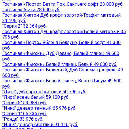
Гостиная «Порто» Баттл Рок, Сантьяго софт 23 800 руб.
Гостиная Агата 28 600 руб.
Гостиная Хилтон Дуб крафт золотой/Графит матовый
31 196 руб.
"Серия 2" 32 364 руб.
Гостиная Хилтон Дуб крафт золотой/Белый матовый 35
796 руб.
Гостиная «Порто» Яблоня Беллуно, Белый софт 41 300
руб.
Гостиная «Фьюжн» Дуб Делано, Белый глянец 49 600
руб.
Гостиная «Фьюжн» Белый глянец, Белый 49 600 руб.
Гостиная «Фьюжн» Бежевый, Дуб Сонома трюфель 49
600 руб.
Гостиная «Фьюжн» Белый глянец, Венге Линум 49 600
руб.
"Лира" дуб нортон светлый 50 796 руб.
"Лира" ясень белый 59 100 руб.
"Серия 5" 59 988 руб.
"Инна" денвер темный 65 976 руб.
"Серия 1" 66 336 руб.
"Ронда" 83 976 руб.
"Инна" денвер светлый 91 116 руб.