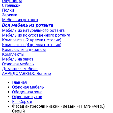
Обувницы
Стеллажи
Полки
Зеркала
Мебель из ротанга
Вся мебель из ротанга
Мебель из натурального ротанга
Мебель из искусственного ротанга
Комплекты (2 кресла+ столик)
Комплекты (4 кресла+ столик)
Комплекты с диваном
Комплекты
Мебель на заказ
Офисная мебель
Домашняя мебель
АРРЕДО/ARREDO Romano
Главная
Офисная мебель
Обеденная зона
Офисные кухни
FIT Серый
Фасад антресоли низкий - левый FIT MN-FAN (L)
Серый