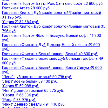
Гостиная «Порто» Баттл Рок, Сантьяго софт 23 800 руб.
Гостиная Агата 28 600 руб.
Гостиная Хилтон Дуб крафт золотой/Графит матовый
31 196 руб.
"Серия 2" 32 364 руб.
Гостиная Хилтон Дуб крафт золотой/Белый матовый 35
796 руб.
Гостиная «Порто» Яблоня Беллуно, Белый софт 41 300
руб.
Гостиная «Фьюжн» Дуб Делано, Белый глянец 49 600
руб.
Гостиная «Фьюжн» Белый глянец, Белый 49 600 руб.
Гостиная «Фьюжн» Бежевый, Дуб Сонома трюфель 49
600 руб.
Гостиная «Фьюжн» Белый глянец, Венге Линум 49 600
руб.
"Лира" дуб нортон светлый 50 796 руб.
"Лира" ясень белый 59 100 руб.
"Серия 5" 59 988 руб.
"Инна" денвер темный 65 976 руб.
"Серия 1" 66 336 руб.
"Ронда" 83 976 руб.
"Инна" денвер светлый 91 116 руб.