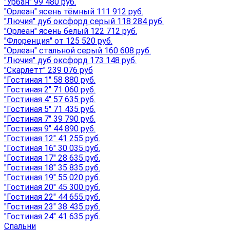
"Урбан" 99 480 руб.
"Орлеан" ясень тёмный 111 912 руб.
"Лючия" дуб оксфорд серый 118 284 руб.
"Орлеан" ясень белый 122 712 руб.
"Флоренция" от 125 520 руб.
"Орлеан" стальной серый 160 608 руб.
"Лючия" дуб оксфорд 173 148 руб.
"Скарлетт" 239 076 руб
"Гостиная 1" 58 880 руб.
"Гостиная 2" 71 060 руб.
"Гостиная 4" 57 635 руб.
"Гостиная 5" 71 435 руб.
"Гостиная 7" 39 790 руб.
"Гостиная 9" 44 890 руб.
"Гостиная 12" 41 255 руб.
"Гостиная 16" 30 035 руб.
"Гостиная 17" 28 635 руб.
"Гостиная 18" 35 835 руб.
"Гостиная 19" 55 020 руб.
"Гостиная 20" 45 300 руб.
"Гостиная 22" 44 655 руб.
"Гостиная 23" 38 435 руб.
"Гостиная 24" 41 635 руб.
Спальни