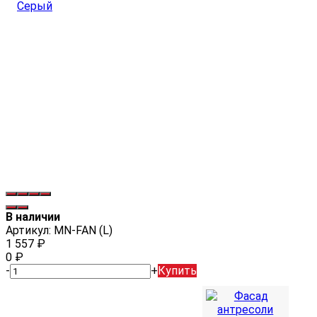
В наличии
Артикул:
MN-FAN (L)
1 557
₽
0
₽
-
+
Купить