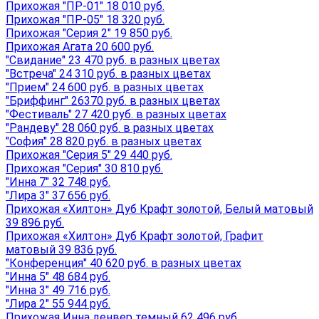
Прихожая "ПР-01" 18 010 руб.
Прихожая "ПР-05" 18 320 руб.
Прихожая "Серия 2" 19 850 руб.
Прихожая Агата 20 600 руб.
"Свидание" 23 470 руб. в разных цветах
"Встреча" 24 310 руб. в разных цветах
"Прием" 24 600 руб. в разных цветах
"Бриффинг" 26370 руб. в разных цветах
"Фестиваль" 27 420 руб. в разных цветах
"Рандеву" 28 060 руб. в разных цветах
"София" 28 820 руб. в разных цветах
Прихожая "Серия 5" 29 440 руб.
Прихожая "Серия" 30 810 руб.
"Инна 7" 32 748 руб.
"Лира 3" 37 656 руб.
Прихожая «Хилтон» Дуб Крафт золотой, Белый матовый
39 896 руб.
Прихожая «Хилтон» Дуб Крафт золотой, Графит
матовый 39 836 руб.
"Конференция" 40 620 руб. в разных цветах
"Инна 5" 48 684 руб.
"Инна 3" 49 716 руб.
"Лира 2" 55 944 руб.
Прихожая Инна денвер темный 62 496 руб.