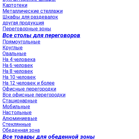
Картотеки
Металлические стеллажи
Шкафы для раздевалок
другая продукция
Переговорные зоны
Все столы для переговоров
Прямоугольные
Круглые
Овальные
На 4 человека
На 6 человек
На 8 человек
На 10 человек
На 12 человек и более
Офисные перегородки
Все офисные перегородки
Стационарные
Мобильные
Настольные
Алюминиевые
Стеклянные
Обеденная зона
Все товары для обеденной зоны