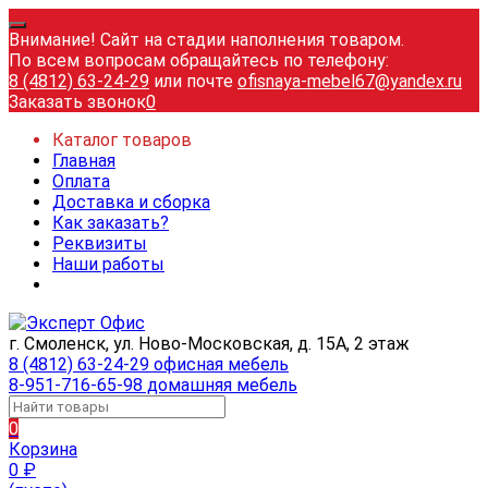
Внимание! Сайт на стадии наполнения товаром.
По всем вопросам обращайтесь по телефону:
8 (4812) 63-24-29
или почте
ofisnaya-mebel67@yandex.ru
Заказать звонок
0
Каталог товаров
Главная
Оплата
Доставка и сборка
Как заказать?
Реквизиты
Наши работы
г. Смоленск, ул. Ново-Московская, д. 15А, 2 этаж
8 (4812) 63-24-29 офисная мебель
8-951-716-65-98 домашняя мебель
0
Корзина
0
₽