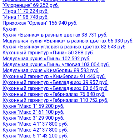
"Флоренция" 69 252 руб.
"Лира 1" 70 224 руб.
"Инна 1" 98 748 руб.
Прихожая "Орлеан" 156 940 руб.
Кухни
Кухня «Бьянка» в разных цветах 38 731 руб.
Модульная кухня «Бьянка» в разных цветах 66 330 руб.
Кухня «Бьянка» угловая в разных цветах 82 643 руб.
Кухонный гарнитур «Лина» 50 388 руб.
Модульная кухня «Лина» 102 592 руб.
Модульная кухня «Лина» угловая 103 004 руб.
Модульная кухня «Кимберли» 89 593 руб.
Кухонный гарнитур «Кимберли» 91 446 руб.
Кухонный гарнитур «Белладжио» 39 957 руб.
Кухонный гарнитур «Белладжио» 83 645 руб.
Кухонный гарнитур «Габриэлла» 76 848 руб.
Кухонный гарнитур «Габриэлла» 110 752 руб.
Кухня "Макс 1" 59 200 руб.
Кухня "Макс 2" 61 100 руб.
Кухня "Макс 3" 29 900 руб.
Кухня "Макс 4.1" 37 800 руб.
Кухня "Макс 4.2" 37 800 руб.
Кухня "Макс 5.1" 43 200 руб.