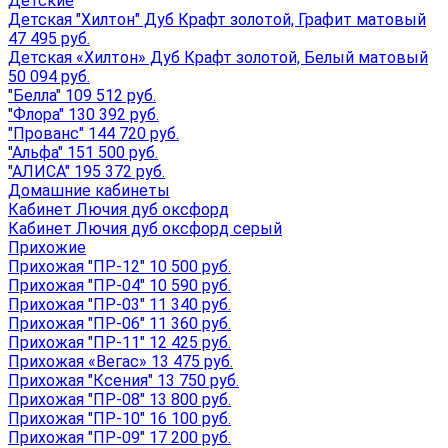
Детские
Детская "Хилтон" Дуб Крафт золотой, Графит матовый
47 495 руб.
Детская «Хилтон» Дуб Крафт золотой, Белый матовый
50 094 руб.
"Белла" 109 512 руб.
"Флора" 130 392 руб.
"Прованс" 144 720 руб.
"Альфа" 151 500 руб.
"АЛИСА" 195 372 руб.
Домашние кабинеты
Кабинет Лючия дуб оксфорд
Кабинет Лючия дуб оксфорд серый
Прихожие
Прихожая "ПР-12" 10 500 руб.
Прихожая "ПР-04" 10 590 руб.
Прихожая "ПР-03" 11 340 руб.
Прихожая "ПР-06" 11 360 руб.
Прихожая "ПР-11" 12 425 руб.
Прихожая «Вегас» 13 475 руб.
Прихожая "Ксения" 13 750 руб.
Прихожая "ПР-08" 13 800 руб.
Прихожая "ПР-10" 16 100 руб.
Прихожая "ПР-09" 17 200 руб.