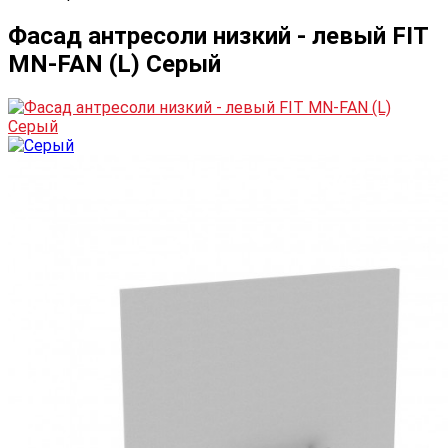
Фасад антресоли низкий - левый FIT
MN-FAN (L) Серый