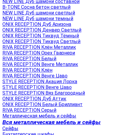
NEW LINE Дуб шамони составной
B-TONE Сосна бетон светлый
NEW LINE Дуб шамони светлый
NEW LINE Дуб шамони темный
ONIX RECEPTION Дуб Аризона
ONIX RECEPTION Денвер Светлый
ONIX RECEPTION Тиквуд Тёмный
ONIX RECEPTION Тиквуд Светлый
RIVA RECEPTION Клён Металлик
RIVA RECEPTION Орех Гварнери
RIVA RECEPTION Белый
RIVA RECEPTION Венге Металлик
RIVA RECEPTION Клён
RIVA RECEPTION Венге Цаво
STYLE RECEPTION Акация Лорка
STYLE RECEPTION Венге Цаво
STYLE RECEPTION Вяз Благородный
ONIX RECEPTION Дуб Аттик
ONIX RECEPTION Белый Бриллиант
RIVA RECEPTION Серый
Металлическая мебель и сейфы
Вся металлическая мебель и сейфы
Сейфы
Бухгалтерские шкафы