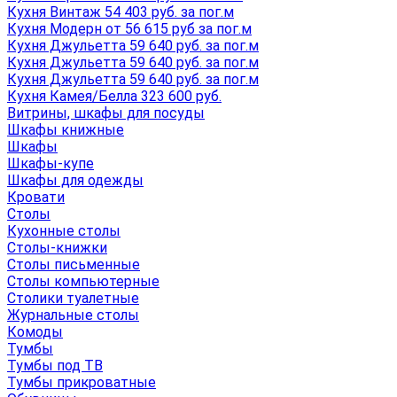
Кухня Винтаж 54 403 руб. за пог.м
Кухня Модерн от 56 615 руб за пог.м
Кухня Джульетта 59 640 руб. за пог.м
Кухня Джульетта 59 640 руб. за пог.м
Кухня Джульетта 59 640 руб. за пог.м
Кухня Камея/Белла 323 600 руб.
Витрины, шкафы для посуды
Шкафы книжные
Шкафы
Шкафы-купе
Шкафы для одежды
Кровати
Столы
Кухонные столы
Столы-книжки
Столы письменные
Столы компьютерные
Столики туалетные
Журнальные столы
Комоды
Тумбы
Тумбы под ТВ
Тумбы прикроватные