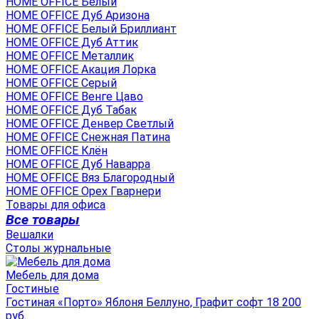
HOME OFFICE Белый
HOME OFFICE Дуб Аризона
HOME OFFICE Белый Бриллиант
HOME OFFICE Дуб Аттик
HOME OFFICE Металлик
HOME OFFICE Акация Лорка
HOME OFFICE Серый
HOME OFFICE Венге Цаво
HOME OFFICE Дуб Табак
HOME OFFICE Денвер Светлый
HOME OFFICE Снежная Патина
HOME OFFICE Клён
HOME OFFICE Дуб Наварра
HOME OFFICE Вяз Благородный
HOME OFFICE Орех Гварнери
Товары для офиса
Все товары
Вешалки
Столы журнальные
Мебель для дома
Гостиные
Гостиная «Порто» Яблоня Беллуно, Графит софт 18 200
руб.