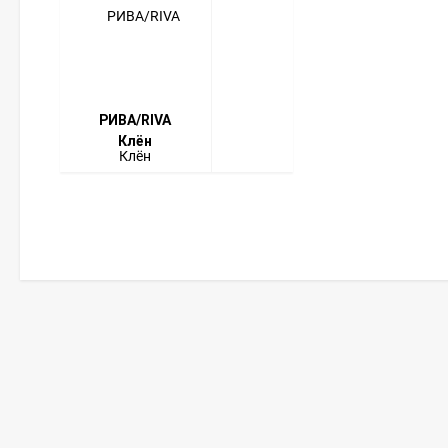
РИВА/RIVA
Клён