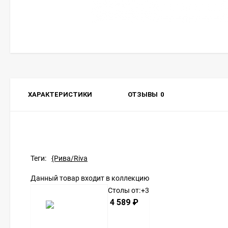
ХАРАКТЕРИСТИКИ
ОТЗЫВЫ
0
Теги:
{Рива/Riva
Данный товар входит в коллекцию
Столы от:
+3
4 589
₽