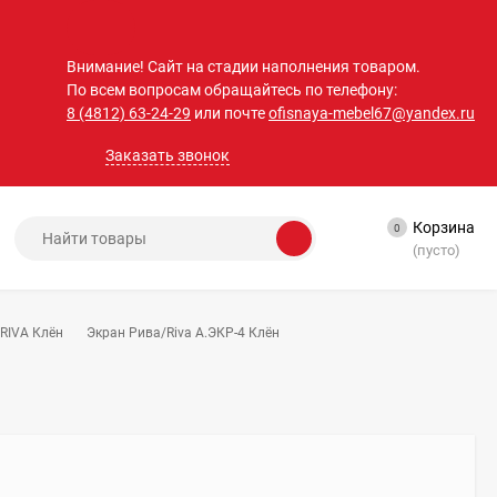
Внимание! Сайт на стадии наполнения товаром.
По всем вопросам обращайтесь по телефону:
8 (4812) 63-24-29
или почте
ofisnaya-mebel67@yandex.ru
Заказать звонок
Корзина
0
(пусто)
RIVA Клён
Экран Рива/Riva А.ЭКР-4 Клён