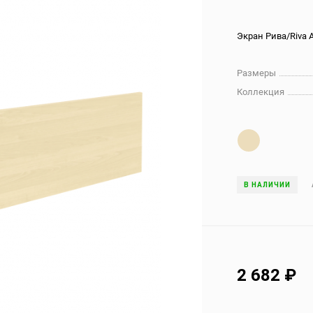
Экран Рива/Riva 
Размеры
Коллекция
В НАЛИЧИИ
2 682
₽