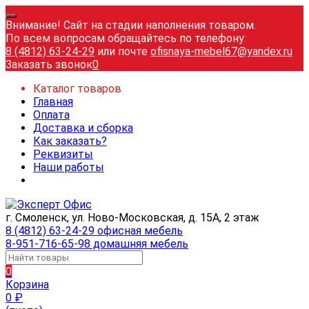
Внимание! Сайт на стадии наполнения товаром.
По всем вопросам обращайтесь по телефону:
8 (4812) 63-24-29
или почте
ofisnaya-mebel67@yandex.ru
Заказать звонок
0
Каталог товаров
Главная
Оплата
Доставка и сборка
Как заказать?
Реквизиты
Наши работы
г. Смоленск, ул. Ново-Московская, д. 15А, 2 этаж
8 (4812) 63-24-29 офисная мебель
8-951-716-65-98 домашняя мебель
0
Корзина
0
₽