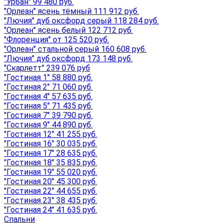
"Урбан" 99 480 руб.
"Орлеан" ясень тёмный 111 912 руб.
"Лючия" дуб оксфорд серый 118 284 руб.
"Орлеан" ясень белый 122 712 руб.
"Флоренция" от 125 520 руб.
"Орлеан" стальной серый 160 608 руб.
"Лючия" дуб оксфорд 173 148 руб.
"Скарлетт" 239 076 руб
"Гостиная 1" 58 880 руб.
"Гостиная 2" 71 060 руб.
"Гостиная 4" 57 635 руб.
"Гостиная 5" 71 435 руб.
"Гостиная 7" 39 790 руб.
"Гостиная 9" 44 890 руб.
"Гостиная 12" 41 255 руб.
"Гостиная 16" 30 035 руб.
"Гостиная 17" 28 635 руб.
"Гостиная 18" 35 835 руб.
"Гостиная 19" 55 020 руб.
"Гостиная 20" 45 300 руб.
"Гостиная 22" 44 655 руб.
"Гостиная 23" 38 435 руб.
"Гостиная 24" 41 635 руб.
Спальни