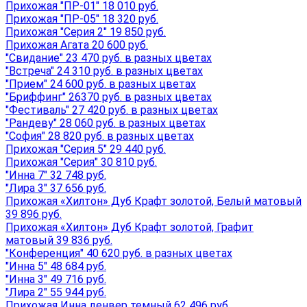
Прихожая "ПР-01" 18 010 руб.
Прихожая "ПР-05" 18 320 руб.
Прихожая "Серия 2" 19 850 руб.
Прихожая Агата 20 600 руб.
"Свидание" 23 470 руб. в разных цветах
"Встреча" 24 310 руб. в разных цветах
"Прием" 24 600 руб. в разных цветах
"Бриффинг" 26370 руб. в разных цветах
"Фестиваль" 27 420 руб. в разных цветах
"Рандеву" 28 060 руб. в разных цветах
"София" 28 820 руб. в разных цветах
Прихожая "Серия 5" 29 440 руб.
Прихожая "Серия" 30 810 руб.
"Инна 7" 32 748 руб.
"Лира 3" 37 656 руб.
Прихожая «Хилтон» Дуб Крафт золотой, Белый матовый
39 896 руб.
Прихожая «Хилтон» Дуб Крафт золотой, Графит
матовый 39 836 руб.
"Конференция" 40 620 руб. в разных цветах
"Инна 5" 48 684 руб.
"Инна 3" 49 716 руб.
"Лира 2" 55 944 руб.
Прихожая Инна денвер темный 62 496 руб.