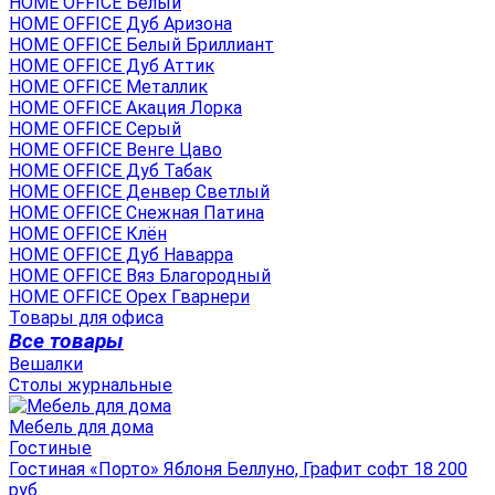
HOME OFFICE Белый
HOME OFFICE Дуб Аризона
HOME OFFICE Белый Бриллиант
HOME OFFICE Дуб Аттик
HOME OFFICE Металлик
HOME OFFICE Акация Лорка
HOME OFFICE Серый
HOME OFFICE Венге Цаво
HOME OFFICE Дуб Табак
HOME OFFICE Денвер Светлый
HOME OFFICE Снежная Патина
HOME OFFICE Клён
HOME OFFICE Дуб Наварра
HOME OFFICE Вяз Благородный
HOME OFFICE Орех Гварнери
Товары для офиса
Все товары
Вешалки
Столы журнальные
Мебель для дома
Гостиные
Гостиная «Порто» Яблоня Беллуно, Графит софт 18 200
руб.