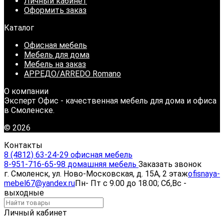
Личный кабинет
Оформить заказ
Каталог
Офисная мебель
Мебель для дома
Мебель на заказ
АРРЕДО/ARREDO Romano
О компании
Эксперт Офис - качественная мебель для дома и офиса
в Смоленске.
© 2026
Контакты
8 (4812) 63-24-29 офисная мебель
8-951-716-65-98 домашняя мебель
Заказать звонок
г. Смоленск, ул. Ново-Московская, д. 15А, 2 этаж
ofisnaya-
mebel67@yandex.ru
Пн- Пт с 9.00 до 18.00; Сб,Вс -
выходные
Личный кабинет