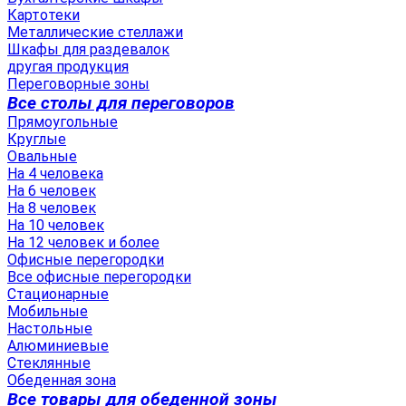
Картотеки
Металлические стеллажи
Шкафы для раздевалок
другая продукция
Переговорные зоны
Все столы для переговоров
Прямоугольные
Круглые
Овальные
На 4 человека
На 6 человек
На 8 человек
На 10 человек
На 12 человек и более
Офисные перегородки
Все офисные перегородки
Стационарные
Мобильные
Настольные
Алюминиевые
Стеклянные
Обеденная зона
Все товары для обеденной зоны