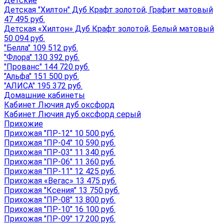
Детские
Детская "Хилтон" Дуб Крафт золотой, Графит матовый
47 495 руб.
Детская «Хилтон» Дуб Крафт золотой, Белый матовый
50 094 руб.
"Белла" 109 512 руб.
"Флора" 130 392 руб.
"Прованс" 144 720 руб.
"Альфа" 151 500 руб.
"АЛИСА" 195 372 руб.
Домашние кабинеты
Кабинет Лючия дуб оксфорд
Кабинет Лючия дуб оксфорд серый
Прихожие
Прихожая "ПР-12" 10 500 руб.
Прихожая "ПР-04" 10 590 руб.
Прихожая "ПР-03" 11 340 руб.
Прихожая "ПР-06" 11 360 руб.
Прихожая "ПР-11" 12 425 руб.
Прихожая «Вегас» 13 475 руб.
Прихожая "Ксения" 13 750 руб.
Прихожая "ПР-08" 13 800 руб.
Прихожая "ПР-10" 16 100 руб.
Прихожая "ПР-09" 17 200 руб.