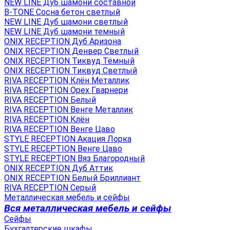
NEW LINE Дуб шамони составной
B-TONE Сосна бетон светлый
NEW LINE Дуб шамони светлый
NEW LINE Дуб шамони темный
ONIX RECEPTION Дуб Аризона
ONIX RECEPTION Денвер Светлый
ONIX RECEPTION Тиквуд Тёмный
ONIX RECEPTION Тиквуд Светлый
RIVA RECEPTION Клён Металлик
RIVA RECEPTION Орех Гварнери
RIVA RECEPTION Белый
RIVA RECEPTION Венге Металлик
RIVA RECEPTION Клён
RIVA RECEPTION Венге Цаво
STYLE RECEPTION Акация Лорка
STYLE RECEPTION Венге Цаво
STYLE RECEPTION Вяз Благородный
ONIX RECEPTION Дуб Аттик
ONIX RECEPTION Белый Бриллиант
RIVA RECEPTION Серый
Металлическая мебель и сейфы
Вся металлическая мебель и сейфы
Сейфы
Бухгалтерские шкафы