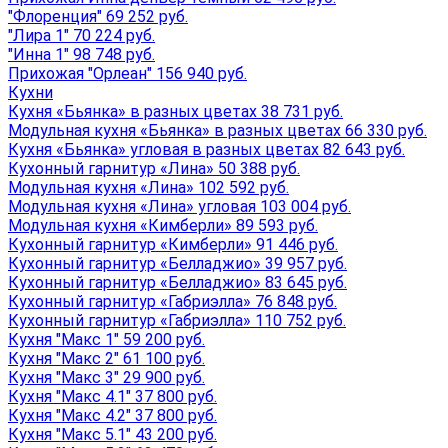
"Флоренция" 69 252 руб.
"Лира 1" 70 224 руб.
"Инна 1" 98 748 руб.
Прихожая "Орлеан" 156 940 руб.
Кухни
Кухня «Бьянка» в разных цветах 38 731 руб.
Модульная кухня «Бьянка» в разных цветах 66 330 руб.
Кухня «Бьянка» угловая в разных цветах 82 643 руб.
Кухонный гарнитур «Лина» 50 388 руб.
Модульная кухня «Лина» 102 592 руб.
Модульная кухня «Лина» угловая 103 004 руб.
Модульная кухня «Кимберли» 89 593 руб.
Кухонный гарнитур «Кимберли» 91 446 руб.
Кухонный гарнитур «Белладжио» 39 957 руб.
Кухонный гарнитур «Белладжио» 83 645 руб.
Кухонный гарнитур «Габриэлла» 76 848 руб.
Кухонный гарнитур «Габриэлла» 110 752 руб.
Кухня "Макс 1" 59 200 руб.
Кухня "Макс 2" 61 100 руб.
Кухня "Макс 3" 29 900 руб.
Кухня "Макс 4.1" 37 800 руб.
Кухня "Макс 4.2" 37 800 руб.
Кухня "Макс 5.1" 43 200 руб.