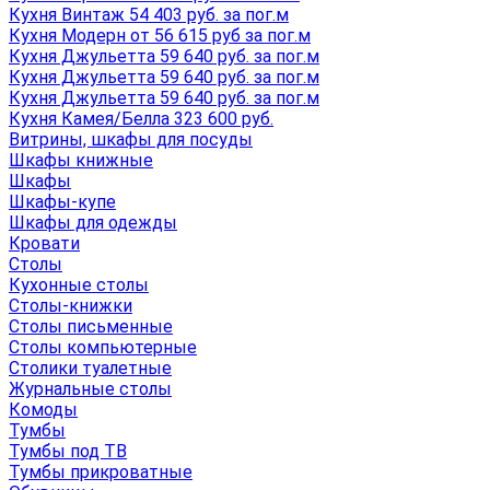
Кухня Винтаж 54 403 руб. за пог.м
Кухня Модерн от 56 615 руб за пог.м
Кухня Джульетта 59 640 руб. за пог.м
Кухня Джульетта 59 640 руб. за пог.м
Кухня Джульетта 59 640 руб. за пог.м
Кухня Камея/Белла 323 600 руб.
Витрины, шкафы для посуды
Шкафы книжные
Шкафы
Шкафы-купе
Шкафы для одежды
Кровати
Столы
Кухонные столы
Столы-книжки
Столы письменные
Столы компьютерные
Столики туалетные
Журнальные столы
Комоды
Тумбы
Тумбы под ТВ
Тумбы прикроватные