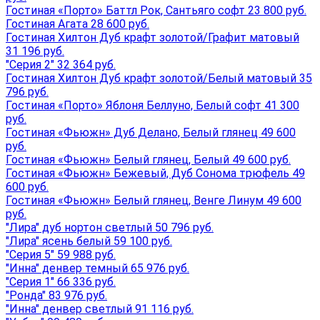
Гостиная «Порто» Баттл Рок, Сантьяго софт 23 800 руб.
Гостиная Агата 28 600 руб.
Гостиная Хилтон Дуб крафт золотой/Графит матовый
31 196 руб.
"Серия 2" 32 364 руб.
Гостиная Хилтон Дуб крафт золотой/Белый матовый 35
796 руб.
Гостиная «Порто» Яблоня Беллуно, Белый софт 41 300
руб.
Гостиная «Фьюжн» Дуб Делано, Белый глянец 49 600
руб.
Гостиная «Фьюжн» Белый глянец, Белый 49 600 руб.
Гостиная «Фьюжн» Бежевый, Дуб Сонома трюфель 49
600 руб.
Гостиная «Фьюжн» Белый глянец, Венге Линум 49 600
руб.
"Лира" дуб нортон светлый 50 796 руб.
"Лира" ясень белый 59 100 руб.
"Серия 5" 59 988 руб.
"Инна" денвер темный 65 976 руб.
"Серия 1" 66 336 руб.
"Ронда" 83 976 руб.
"Инна" денвер светлый 91 116 руб.