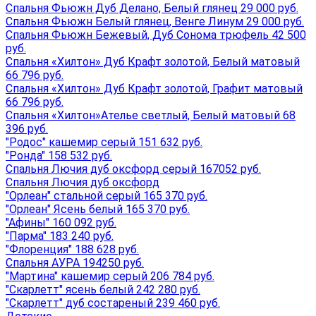
Спальня Фьюжн Дуб Делано, Белый глянец 29 000 руб.
Спальня Фьюжн Белый глянец, Венге Линум 29 000 руб.
Спальня Фьюжн Бежевый, Дуб Сонома трюфель 42 500
руб.
Спальня «Хилтон» Дуб Крафт золотой, Белый матовый
66 796 руб.
Спальня «Хилтон» Дуб Крафт золотой, Графит матовый
66 796 руб.
Спальня «Хилтон»Ателье светлый, Белый матовый 68
396 руб.
"Родос" кашемир серый 151 632 руб.
"Ронда" 158 532 руб.
Спальня Лючия дуб оксфорд серый 167052 руб.
Спальня Лючия дуб оксфорд
"Орлеан" стальной серый 165 370 руб.
"Орлеан" Ясень белый 165 370 руб.
"Афины" 160 092 руб.
"Парма" 183 240 руб.
"Флоренция" 188 628 руб.
Спальня АУРА 194250 руб.
"Мартина" кашемир серый 206 784 руб.
"Скарлетт" ясень белый 242 280 руб.
"Скарлетт" дуб состареный 239 460 руб.