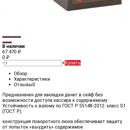
В наличии
67 470
₽
0
₽
-
+
Купить
Обзор
Характеристики
Отзывы
0
Предназначен для закладки денег в сейф без
возможности доступа кассира к содержимому.
Устойчивость к взлому по ГОСТ Р 55148-2012: класс S1
(ГОСТ Р).
конструкция поворотного люка обеспечивает защиту
от попыток «выудить» содержимое