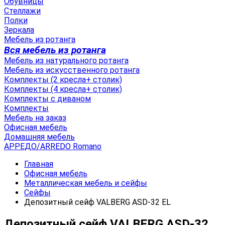
Обувницы
Стеллажи
Полки
Зеркала
Мебель из ротанга
Вся мебель из ротанга
Мебель из натурального ротанга
Мебель из искусственного ротанга
Комплекты (2 кресла+ столик)
Комплекты (4 кресла+ столик)
Комплекты с диваном
Комплекты
Мебель на заказ
Офисная мебель
Домашняя мебель
АРРЕДО/ARREDO Romano
Главная
Офисная мебель
Металлическая мебель и сейфы
Сейфы
Депозитный сейф VALBERG ASD-32 EL
Депозитный сейф VALBERG ASD-32