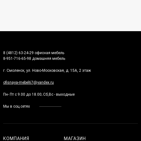
8 (4812) 63-24-29 офисная мебель
8-951-716-65-98 домашняя мебель
г. Смоленск, ул. Ново-Московская, д. 15А, 2 этаж
ofisnaya-mebel67@yandex.ru
Пн- Пт с 9.00 до 18.00; Сб,Вс - выходные
Мы в соц.сетях
КОМПАНИЯ
МАГАЗИН