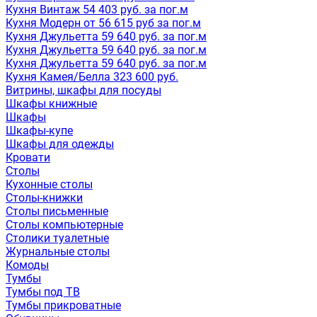
Кухня Винтаж 54 403 руб. за пог.м
Кухня Модерн от 56 615 руб за пог.м
Кухня Джульетта 59 640 руб. за пог.м
Кухня Джульетта 59 640 руб. за пог.м
Кухня Джульетта 59 640 руб. за пог.м
Кухня Камея/Белла 323 600 руб.
Витрины, шкафы для посуды
Шкафы книжные
Шкафы
Шкафы-купе
Шкафы для одежды
Кровати
Столы
Кухонные столы
Столы-книжки
Столы письменные
Столы компьютерные
Столики туалетные
Журнальные столы
Комоды
Тумбы
Тумбы под ТВ
Тумбы прикроватные