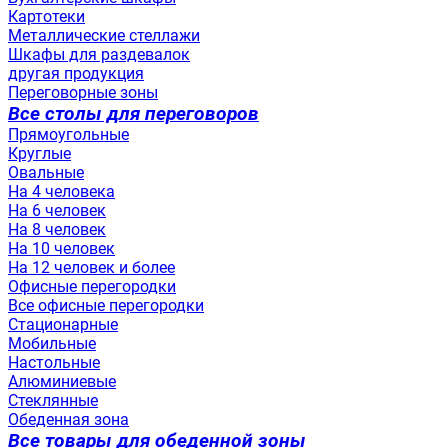
Картотеки
Металлические стеллажи
Шкафы для раздевалок
другая продукция
Переговорные зоны
Все столы для переговоров
Прямоугольные
Круглые
Овальные
На 4 человека
На 6 человек
На 8 человек
На 10 человек
На 12 человек и более
Офисные перегородки
Все офисные перегородки
Стационарные
Мобильные
Настольные
Алюминиевые
Стеклянные
Обеденная зона
Все товары для обеденной зоны