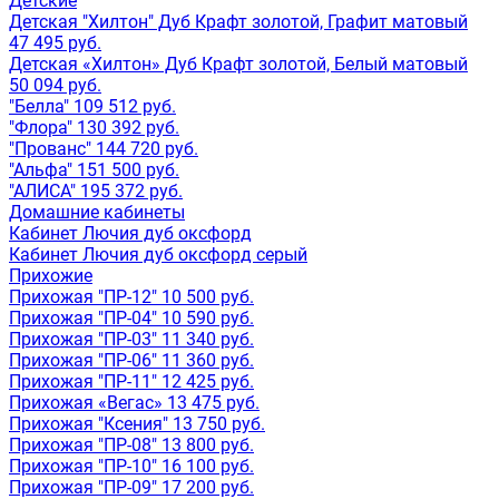
Детские
Детская "Хилтон" Дуб Крафт золотой, Графит матовый
47 495 руб.
Детская «Хилтон» Дуб Крафт золотой, Белый матовый
50 094 руб.
"Белла" 109 512 руб.
"Флора" 130 392 руб.
"Прованс" 144 720 руб.
"Альфа" 151 500 руб.
"АЛИСА" 195 372 руб.
Домашние кабинеты
Кабинет Лючия дуб оксфорд
Кабинет Лючия дуб оксфорд серый
Прихожие
Прихожая "ПР-12" 10 500 руб.
Прихожая "ПР-04" 10 590 руб.
Прихожая "ПР-03" 11 340 руб.
Прихожая "ПР-06" 11 360 руб.
Прихожая "ПР-11" 12 425 руб.
Прихожая «Вегас» 13 475 руб.
Прихожая "Ксения" 13 750 руб.
Прихожая "ПР-08" 13 800 руб.
Прихожая "ПР-10" 16 100 руб.
Прихожая "ПР-09" 17 200 руб.