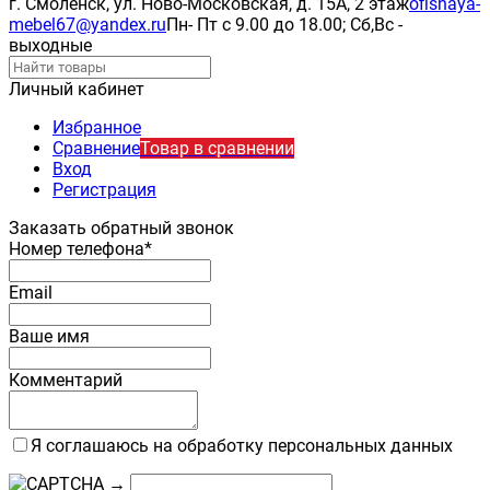
г. Смоленск, ул. Ново-Московская, д. 15А, 2 этаж
ofisnaya-
mebel67@yandex.ru
Пн- Пт с 9.00 до 18.00; Сб,Вс -
выходные
Личный кабинет
Избранное
Сравнение
Товар в сравнении
Вход
Регистрация
Заказать обратный звонок
Номер телефона*
Email
Ваше имя
Комментарий
Я соглашаюсь на обработку персональных данных
→