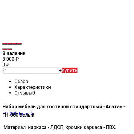
В наличии
8 000
₽
0
₽
-
+
Купить
Обзор
Характеристики
Отзывы
0
Набор мебели для гостиной стандартный «Агата» -
ГН-000 Белый.
Материал каркаса - ЛДСП, кромки каркаса - ПВХ.