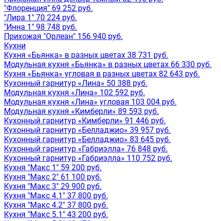
"Флоренция" 69 252 руб.
"Лира 1" 70 224 руб.
"Инна 1" 98 748 руб.
Прихожая "Орлеан" 156 940 руб.
Кухни
Кухня «Бьянка» в разных цветах 38 731 руб.
Модульная кухня «Бьянка» в разных цветах 66 330 руб.
Кухня «Бьянка» угловая в разных цветах 82 643 руб.
Кухонный гарнитур «Лина» 50 388 руб.
Модульная кухня «Лина» 102 592 руб.
Модульная кухня «Лина» угловая 103 004 руб.
Модульная кухня «Кимберли» 89 593 руб.
Кухонный гарнитур «Кимберли» 91 446 руб.
Кухонный гарнитур «Белладжио» 39 957 руб.
Кухонный гарнитур «Белладжио» 83 645 руб.
Кухонный гарнитур «Габриэлла» 76 848 руб.
Кухонный гарнитур «Габриэлла» 110 752 руб.
Кухня "Макс 1" 59 200 руб.
Кухня "Макс 2" 61 100 руб.
Кухня "Макс 3" 29 900 руб.
Кухня "Макс 4.1" 37 800 руб.
Кухня "Макс 4.2" 37 800 руб.
Кухня "Макс 5.1" 43 200 руб.