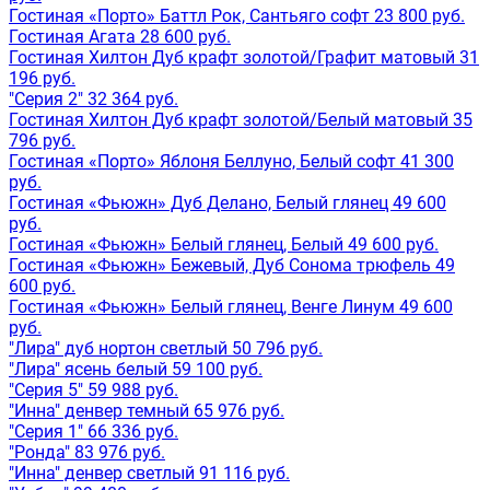
Гостиная «Порто» Баттл Рок, Сантьяго софт 23 800 руб.
Гостиная Агата 28 600 руб.
Гостиная Хилтон Дуб крафт золотой/Графит матовый 31
196 руб.
"Серия 2" 32 364 руб.
Гостиная Хилтон Дуб крафт золотой/Белый матовый 35
796 руб.
Гостиная «Порто» Яблоня Беллуно, Белый софт 41 300
руб.
Гостиная «Фьюжн» Дуб Делано, Белый глянец 49 600
руб.
Гостиная «Фьюжн» Белый глянец, Белый 49 600 руб.
Гостиная «Фьюжн» Бежевый, Дуб Сонома трюфель 49
600 руб.
Гостиная «Фьюжн» Белый глянец, Венге Линум 49 600
руб.
"Лира" дуб нортон светлый 50 796 руб.
"Лира" ясень белый 59 100 руб.
"Серия 5" 59 988 руб.
"Инна" денвер темный 65 976 руб.
"Серия 1" 66 336 руб.
"Ронда" 83 976 руб.
"Инна" денвер светлый 91 116 руб.