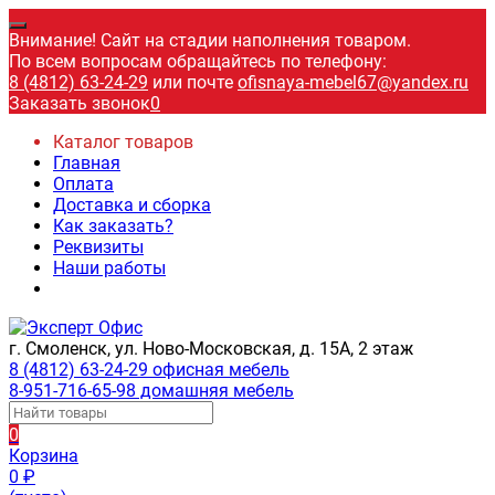
Внимание! Сайт на стадии наполнения товаром.
По всем вопросам обращайтесь по телефону:
8 (4812) 63-24-29
или почте
ofisnaya-mebel67@yandex.ru
Заказать звонок
0
Каталог товаров
Главная
Оплата
Доставка и сборка
Как заказать?
Реквизиты
Наши работы
г. Смоленск, ул. Ново-Московская, д. 15А, 2 этаж
8 (4812) 63-24-29 офисная мебель
8-951-716-65-98 домашняя мебель
0
Корзина
0
₽