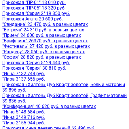
Прихожая "ПР-01" 18 010 руб.
Прихожая "ПР-05" 18 320 руб.
Прихожая "Серия 2" 19 850 руб.
Прихожая Агата 20 600 руб.
"Свидание" 23 470 руб. в разных цветах
"Встреча" 24 310 руб. в разных цветах
"Прием" 24 600 руб. в разных цветах
"Бриффинг" 26370 руб. в разных цветах
"Фестиваль" 27 420 руб. в разных цветах
"Рандеву" 28 060 руб. в разных цветах
"София" 28 820 руб. в разных цветах
Прихожая "Серия 5" 29 440 руб.
Прихожая "Серия" 30 810 руб.
"Инна 7" 32 748 руб.
"Лира 3" 37 656 руб.
Прихожая «Хилтон» Дуб Крафт золотой, Белый матовый
39 896 руб.
Прихожая «Хилтон» Дуб Крафт золотой, Графит матовый
39 836 руб.
"Конференция" 40 620 руб. в разных цветах
"Инна 5" 48 684 руб.
"Инна 3" 49 716 руб.
"Лира 2" 55 944 руб.
Прихожая Инна денвер темный 62 496 руб.