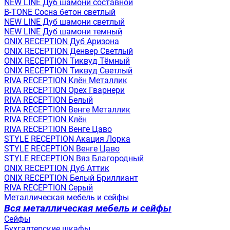
NEW LINE Дуб шамони составной
B-TONE Сосна бетон светлый
NEW LINE Дуб шамони светлый
NEW LINE Дуб шамони темный
ONIX RECEPTION Дуб Аризона
ONIX RECEPTION Денвер Светлый
ONIX RECEPTION Тиквуд Тёмный
ONIX RECEPTION Тиквуд Светлый
RIVA RECEPTION Клён Металлик
RIVA RECEPTION Орех Гварнери
RIVA RECEPTION Белый
RIVA RECEPTION Венге Металлик
RIVA RECEPTION Клён
RIVA RECEPTION Венге Цаво
STYLE RECEPTION Акация Лорка
STYLE RECEPTION Венге Цаво
STYLE RECEPTION Вяз Благородный
ONIX RECEPTION Дуб Аттик
ONIX RECEPTION Белый Бриллиант
RIVA RECEPTION Серый
Металлическая мебель и сейфы
Вся металлическая мебель и сейфы
Сейфы
Бухгалтерские шкафы