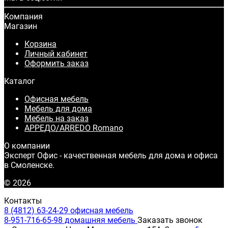
Компания
Магазин
Корзина
Личный кабинет
Оформить заказ
Каталог
Офисная мебель
Мебель для дома
Мебель на заказ
АРРЕДО/ARREDO Romano
О компании
Эксперт Офис - качественная мебель для дома и офиса
в Смоленске.
© 2026
Контакты
8 (4812) 63-24-29 офисная мебель
8-951-716-65-98 домашняя мебель
Заказать звонок