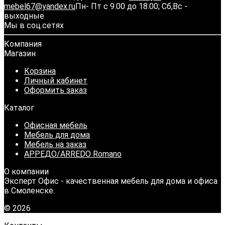
mebel67@yandex.ru
Пн- Пт с 9.00 до 18.00; Сб,Вс -
выходные
Мы в соц.сетях
Компания
Магазин
Корзина
Личный кабинет
Оформить заказ
Каталог
Офисная мебель
Мебель для дома
Мебель на заказ
АРРЕДО/ARREDO Romano
О компании
Эксперт Офис - качественная мебель для дома и офиса
в Смоленске.
© 2026