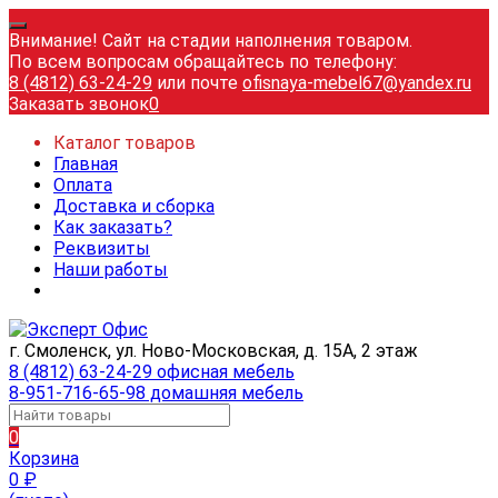
Внимание! Сайт на стадии наполнения товаром.
По всем вопросам обращайтесь по телефону:
8 (4812) 63-24-29
или почте
ofisnaya-mebel67@yandex.ru
Заказать звонок
0
Каталог товаров
Главная
Оплата
Доставка и сборка
Как заказать?
Реквизиты
Наши работы
г. Смоленск, ул. Ново-Московская, д. 15А, 2 этаж
8 (4812) 63-24-29 офисная мебель
8-951-716-65-98 домашняя мебель
0
Корзина
0
₽