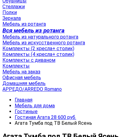
Обувницы
Стеллажи
Полки
Зеркала
Мебель из ротанга
Вся мебель из ротанга
Мебель из натурального ротанга
Мебель из искусственного ротанга
Комплекты (2 кресла+ столик)
Комплекты (4 кресла+ столик)
Комплекты с диваном
Комплекты
Мебель на заказ
Офисная мебель
Домашняя мебель
АРРЕДО/ARREDO Romano
Главная
Мебель для дома
Гостиные
Гостиная Агата 28 600 руб.
Агата Тумба под ТВ Белый Ясень
Агата Тумба под ТВ Белый Ясень