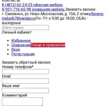
Контакты
8 (4812) 63-24-29 офисная мебель
8-951-716-65-98 домашняя мебель
Заказать звонок
г. Смоленск, ул. Ново-Московская, д. 15А, 2 этаж
ofisnaya-
mebel67@yandex.ru
Пн- Пт с 9.00 до 18.00; Сб,Вс -
выходные
Личный кабинет
Избранное
Сравнение
Товар в сравнении
Вход
Регистрация
Заказать обратный звонок
Номер телефона*
Email
Ваше имя
Комментарий