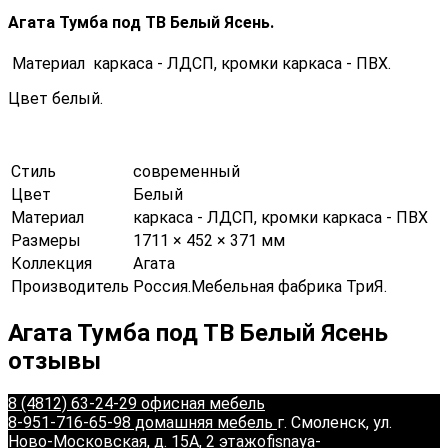
Агата Тумба под ТВ Белый Ясень.
Материал каркаса - ЛДСП, кромки каркаса - ПВХ.
Цвет белый.
Стиль
современный
Цвет
Белый
Материал
каркаса - ЛДСП, кромки каркаса - ПВХ
Размеры
1711 × 452 × 371 мм
Коллекция
Агата
Производитель
Россия.Мебельная фабрика ТриЯ.
Агата Тумба под ТВ Белый Ясень
отзывы
8 (4812) 63-24-29 офисная мебель
8-951-716-65-98 домашняя мебель
г. Смоленск, ул.
Ново-Московская, д. 15А, 2 этаж
ofisnaya-