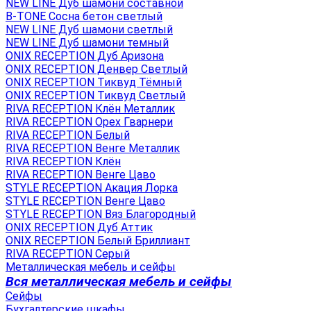
NEW LINE Дуб шамони составной
B-TONE Сосна бетон светлый
NEW LINE Дуб шамони светлый
NEW LINE Дуб шамони темный
ONIX RECEPTION Дуб Аризона
ONIX RECEPTION Денвер Светлый
ONIX RECEPTION Тиквуд Тёмный
ONIX RECEPTION Тиквуд Светлый
RIVA RECEPTION Клён Металлик
RIVA RECEPTION Орех Гварнери
RIVA RECEPTION Белый
RIVA RECEPTION Венге Металлик
RIVA RECEPTION Клён
RIVA RECEPTION Венге Цаво
STYLE RECEPTION Акация Лорка
STYLE RECEPTION Венге Цаво
STYLE RECEPTION Вяз Благородный
ONIX RECEPTION Дуб Аттик
ONIX RECEPTION Белый Бриллиант
RIVA RECEPTION Серый
Металлическая мебель и сейфы
Вся металлическая мебель и сейфы
Сейфы
Бухгалтерские шкафы