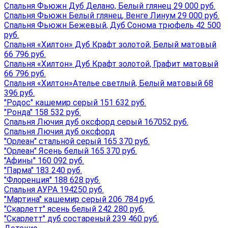
Спальня Фьюжн Дуб Делано, Белый глянец 29 000 руб.
Спальня Фьюжн Белый глянец, Венге Линум 29 000 руб.
Спальня Фьюжн Бежевый, Дуб Сонома трюфель 42 500
руб.
Спальня «Хилтон» Дуб Крафт золотой, Белый матовый
66 796 руб.
Спальня «Хилтон» Дуб Крафт золотой, Графит матовый
66 796 руб.
Спальня «Хилтон»Ателье светлый, Белый матовый 68
396 руб.
"Родос" кашемир серый 151 632 руб.
"Ронда" 158 532 руб.
Спальня Лючия дуб оксфорд серый 167052 руб.
Спальня Лючия дуб оксфорд
"Орлеан" стальной серый 165 370 руб.
"Орлеан" Ясень белый 165 370 руб.
"Афины" 160 092 руб.
"Парма" 183 240 руб.
"Флоренция" 188 628 руб.
Спальня АУРА 194250 руб.
"Мартина" кашемир серый 206 784 руб.
"Скарлетт" ясень белый 242 280 руб.
"Скарлетт" дуб состареный 239 460 руб.