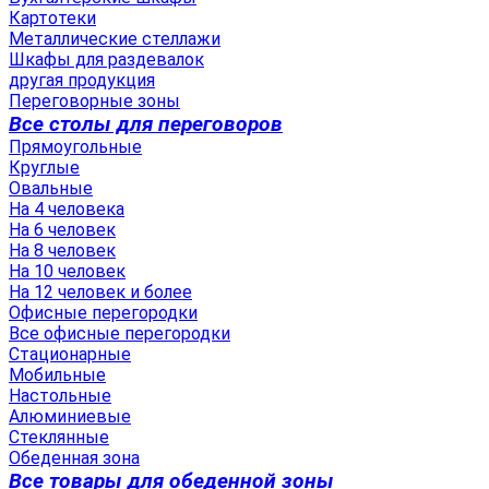
Картотеки
Металлические стеллажи
Шкафы для раздевалок
другая продукция
Переговорные зоны
Все столы для переговоров
Прямоугольные
Круглые
Овальные
На 4 человека
На 6 человек
На 8 человек
На 10 человек
На 12 человек и более
Офисные перегородки
Все офисные перегородки
Стационарные
Мобильные
Настольные
Алюминиевые
Стеклянные
Обеденная зона
Все товары для обеденной зоны