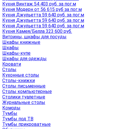
Кухня Винтаж 54 403 руб. за пог.м
Кухня Модерн от 56 615 руб за пог.м
Кухня Джульетта 59 640 руб. за пог.м
Кухня Джульетта 59 640 руб. за пог.м
Кухня Джульетта 59 640 руб. за пог.м
Кухня Камея/Белла 323 600 руб.
Витрины, шкафы для посуды
Шкафы книжные
Шкафы
Шкафы-купе
Шкафы для одежды
Кровати
Столы
Кухонные столы
Столы-книжки
Столы письменные
Столы компьютерные
Столики туалетные
Журнальные столы
Комоды
Тумбы
Тумбы под ТВ
Тумбы прикроватные