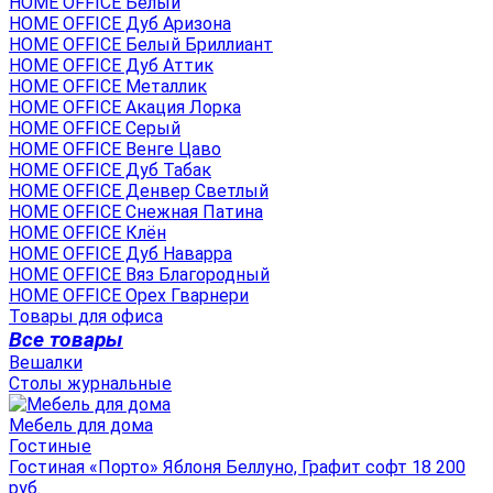
HOME OFFICE Белый
HOME OFFICE Дуб Аризона
HOME OFFICE Белый Бриллиант
HOME OFFICE Дуб Аттик
HOME OFFICE Металлик
HOME OFFICE Акация Лорка
HOME OFFICE Серый
HOME OFFICE Венге Цаво
HOME OFFICE Дуб Табак
HOME OFFICE Денвер Светлый
HOME OFFICE Снежная Патина
HOME OFFICE Клён
HOME OFFICE Дуб Наварра
HOME OFFICE Вяз Благородный
HOME OFFICE Орех Гварнери
Товары для офиса
Все товары
Вешалки
Столы журнальные
Мебель для дома
Гостиные
Гостиная «Порто» Яблоня Беллуно, Графит софт 18 200
руб.