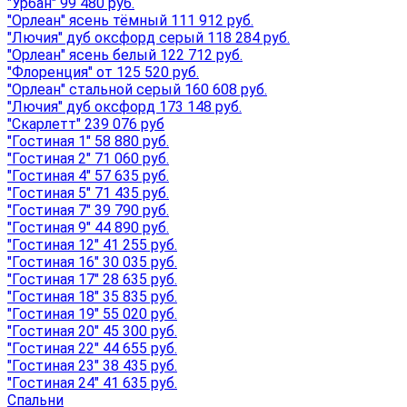
"Урбан" 99 480 руб.
"Орлеан" ясень тёмный 111 912 руб.
"Лючия" дуб оксфорд серый 118 284 руб.
"Орлеан" ясень белый 122 712 руб.
"Флоренция" от 125 520 руб.
"Орлеан" стальной серый 160 608 руб.
"Лючия" дуб оксфорд 173 148 руб.
"Скарлетт" 239 076 руб
"Гостиная 1" 58 880 руб.
"Гостиная 2" 71 060 руб.
"Гостиная 4" 57 635 руб.
"Гостиная 5" 71 435 руб.
"Гостиная 7" 39 790 руб.
"Гостиная 9" 44 890 руб.
"Гостиная 12" 41 255 руб.
"Гостиная 16" 30 035 руб.
"Гостиная 17" 28 635 руб.
"Гостиная 18" 35 835 руб.
"Гостиная 19" 55 020 руб.
"Гостиная 20" 45 300 руб.
"Гостиная 22" 44 655 руб.
"Гостиная 23" 38 435 руб.
"Гостиная 24" 41 635 руб.
Спальни