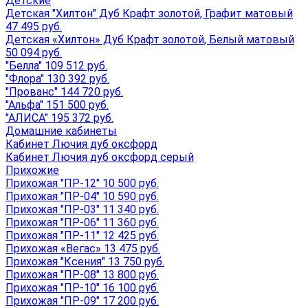
Детские
Детская "Хилтон" Дуб Крафт золотой, Графит матовый
47 495 руб.
Детская «Хилтон» Дуб Крафт золотой, Белый матовый
50 094 руб.
"Белла" 109 512 руб.
"Флора" 130 392 руб.
"Прованс" 144 720 руб.
"Альфа" 151 500 руб.
"АЛИСА" 195 372 руб.
Домашние кабинеты
Кабинет Лючия дуб оксфорд
Кабинет Лючия дуб оксфорд серый
Прихожие
Прихожая "ПР-12" 10 500 руб.
Прихожая "ПР-04" 10 590 руб.
Прихожая "ПР-03" 11 340 руб.
Прихожая "ПР-06" 11 360 руб.
Прихожая "ПР-11" 12 425 руб.
Прихожая «Вегас» 13 475 руб.
Прихожая "Ксения" 13 750 руб.
Прихожая "ПР-08" 13 800 руб.
Прихожая "ПР-10" 16 100 руб.
Прихожая "ПР-09" 17 200 руб.