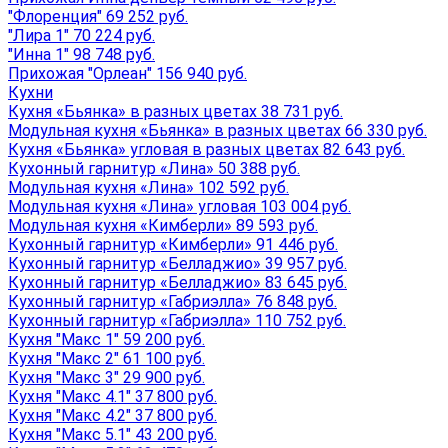
"Флоренция" 69 252 руб.
"Лира 1" 70 224 руб.
"Инна 1" 98 748 руб.
Прихожая "Орлеан" 156 940 руб.
Кухни
Кухня «Бьянка» в разных цветах 38 731 руб.
Модульная кухня «Бьянка» в разных цветах 66 330 руб.
Кухня «Бьянка» угловая в разных цветах 82 643 руб.
Кухонный гарнитур «Лина» 50 388 руб.
Модульная кухня «Лина» 102 592 руб.
Модульная кухня «Лина» угловая 103 004 руб.
Модульная кухня «Кимберли» 89 593 руб.
Кухонный гарнитур «Кимберли» 91 446 руб.
Кухонный гарнитур «Белладжио» 39 957 руб.
Кухонный гарнитур «Белладжио» 83 645 руб.
Кухонный гарнитур «Габриэлла» 76 848 руб.
Кухонный гарнитур «Габриэлла» 110 752 руб.
Кухня "Макс 1" 59 200 руб.
Кухня "Макс 2" 61 100 руб.
Кухня "Макс 3" 29 900 руб.
Кухня "Макс 4.1" 37 800 руб.
Кухня "Макс 4.2" 37 800 руб.
Кухня "Макс 5.1" 43 200 руб.