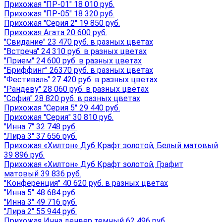
Прихожая "ПР-01" 18 010 руб.
Прихожая "ПР-05" 18 320 руб.
Прихожая "Серия 2" 19 850 руб.
Прихожая Агата 20 600 руб.
"Свидание" 23 470 руб. в разных цветах
"Встреча" 24 310 руб. в разных цветах
"Прием" 24 600 руб. в разных цветах
"Бриффинг" 26370 руб. в разных цветах
"Фестиваль" 27 420 руб. в разных цветах
"Рандеву" 28 060 руб. в разных цветах
"София" 28 820 руб. в разных цветах
Прихожая "Серия 5" 29 440 руб.
Прихожая "Серия" 30 810 руб.
"Инна 7" 32 748 руб.
"Лира 3" 37 656 руб.
Прихожая «Хилтон» Дуб Крафт золотой, Белый матовый
39 896 руб.
Прихожая «Хилтон» Дуб Крафт золотой, Графит
матовый 39 836 руб.
"Конференция" 40 620 руб. в разных цветах
"Инна 5" 48 684 руб.
"Инна 3" 49 716 руб.
"Лира 2" 55 944 руб.
Прихожая Инна денвер темный 62 496 руб.