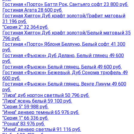
Гостиная «Порто» Баттл Рок, Сантьяго софт 23 800 руб.
Гостиная Агата 28 600 руб.
Гостиная Хилтон Дуб крафт золотой/Графит матовый
31 196 руб.
"Серия 2" 32 364 руб.
Гостиная Хилтон Дуб крафт золотой/Белый матовый 35
796 руб.
Гостиная «Порто» Яблоня Беллуно, Белый софт 41 300
руб.
Гостиная «Фьюжн» Дуб Делано, Белый глянец 49 600
руб.
Гостиная «Фьюжн» Белый глянец, Белый 49 600 руб.
Гостиная «Фьюжн» Бежевый, Дуб Сонома трюфель 49
600 руб.
Гостиная «Фьюжн» Белый глянец, Венге Линум 49 600
руб.
"Лира" дуб нортон светлый 50 796 руб.
"Лира" ясень белый 59 100 руб.
"Серия 5" 59 988 руб.
"Инна" денвер темный 65 976 руб.
"Серия 1" 66 336 руб.
"Ронда" 83 976 руб.
"Инна" денвер светлый 91 116 руб.