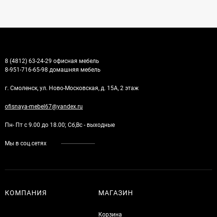
8 (4812) 63-24-29 офисная мебель
8-951-716-65-98 домашняя мебель
г. Смоленск, ул. Ново-Московская, д. 15А, 2 этаж
ofisnaya-mebel67@yandex.ru
Пн- Пт с 9.00 до 18.00; Сб,Вс - выходные
Мы в соц.сетях
КОМПАНИЯ
МАГАЗИН
Корзина