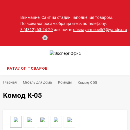
Внимание! Сайт на стадии наполнения товаром.
По всем вопросам обращайтесь по телефону:
8 (4812) 63-24-29
или почте
ofisnaya-mebel67@yandex.ru
0
КАТАЛОГ ТОВАРОВ
Главная
Мебель для дома
Комоды
Комод К-05
Комод К-05