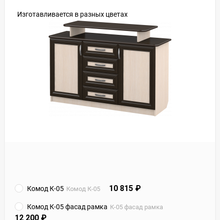
Изготавливается в разных цветах
10 815
₽
Комод К-05
Комод К-05
Комод К-05 фасад рамка
К-05 фасад рамка
12 200
₽