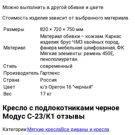
Можно выполнить в другой обивке и цвете.
Стоимость изделия зависит от выбранного материала.
Размеры
820 × 720 × 750 мм
Материал обивки – кожзам. Каркас
изделия: брус ЧМЗ хвойных пород,
Материал
фанера мебельная шлифованная, ФК.
Мягкие элементы: ремень 450Е,
пенополиуретан.
Стиль
современный
Производитель
Гартлекс
Страна
Россия
Цвет
к/з Орегон 16 "черный"
Вес
17 кг
Кресло с подлокотниками черное
Модус С-23/К1 отзывы
Категории:
Мягкие кресла
Все диваны и кресла