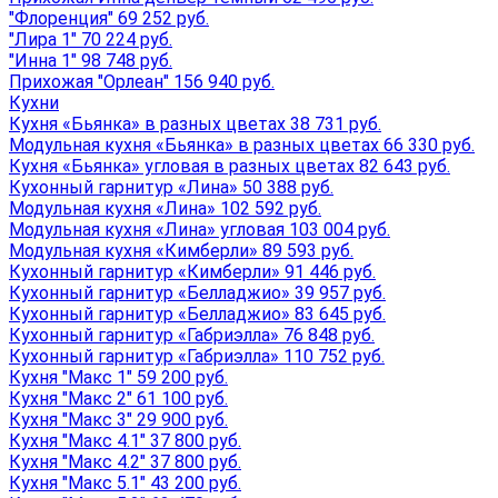
"Флоренция" 69 252 руб.
"Лира 1" 70 224 руб.
"Инна 1" 98 748 руб.
Прихожая "Орлеан" 156 940 руб.
Кухни
Кухня «Бьянка» в разных цветах 38 731 руб.
Модульная кухня «Бьянка» в разных цветах 66 330 руб.
Кухня «Бьянка» угловая в разных цветах 82 643 руб.
Кухонный гарнитур «Лина» 50 388 руб.
Модульная кухня «Лина» 102 592 руб.
Модульная кухня «Лина» угловая 103 004 руб.
Модульная кухня «Кимберли» 89 593 руб.
Кухонный гарнитур «Кимберли» 91 446 руб.
Кухонный гарнитур «Белладжио» 39 957 руб.
Кухонный гарнитур «Белладжио» 83 645 руб.
Кухонный гарнитур «Габриэлла» 76 848 руб.
Кухонный гарнитур «Габриэлла» 110 752 руб.
Кухня "Макс 1" 59 200 руб.
Кухня "Макс 2" 61 100 руб.
Кухня "Макс 3" 29 900 руб.
Кухня "Макс 4.1" 37 800 руб.
Кухня "Макс 4.2" 37 800 руб.
Кухня "Макс 5.1" 43 200 руб.