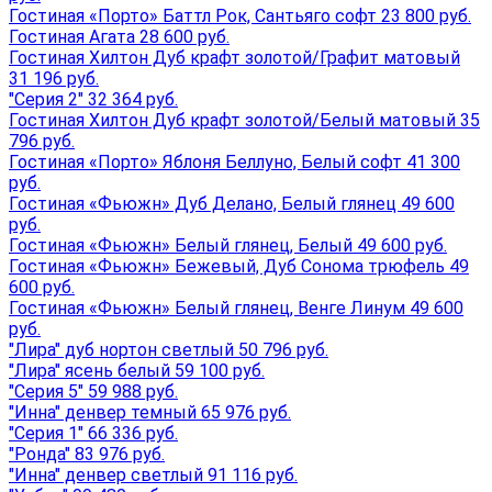
Гостиная «Порто» Баттл Рок, Сантьяго софт 23 800 руб.
Гостиная Агата 28 600 руб.
Гостиная Хилтон Дуб крафт золотой/Графит матовый
31 196 руб.
"Серия 2" 32 364 руб.
Гостиная Хилтон Дуб крафт золотой/Белый матовый 35
796 руб.
Гостиная «Порто» Яблоня Беллуно, Белый софт 41 300
руб.
Гостиная «Фьюжн» Дуб Делано, Белый глянец 49 600
руб.
Гостиная «Фьюжн» Белый глянец, Белый 49 600 руб.
Гостиная «Фьюжн» Бежевый, Дуб Сонома трюфель 49
600 руб.
Гостиная «Фьюжн» Белый глянец, Венге Линум 49 600
руб.
"Лира" дуб нортон светлый 50 796 руб.
"Лира" ясень белый 59 100 руб.
"Серия 5" 59 988 руб.
"Инна" денвер темный 65 976 руб.
"Серия 1" 66 336 руб.
"Ронда" 83 976 руб.
"Инна" денвер светлый 91 116 руб.