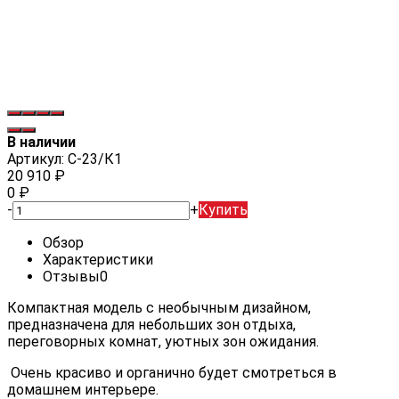
В наличии
Артикул:
С-23/К1
20 910
₽
0
₽
-
+
Купить
Обзор
Характеристики
Отзывы
0
Компактная модель с необычным дизайном,
предназначена для небольших зон отдыха,
переговорных комнат, уютных зон ожидания.
Очень красиво и органично будет смотреться в
домашнем интерьере.