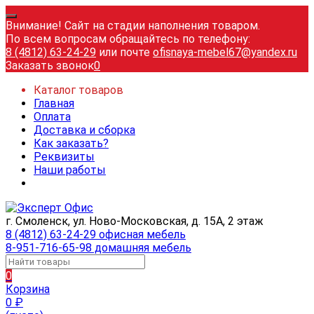
Внимание! Сайт на стадии наполнения товаром.
По всем вопросам обращайтесь по телефону:
8 (4812) 63-24-29
или почте
ofisnaya-mebel67@yandex.ru
Заказать звонок
0
Каталог товаров
Главная
Оплата
Доставка и сборка
Как заказать?
Реквизиты
Наши работы
г. Смоленск, ул. Ново-Московская, д. 15А, 2 этаж
8 (4812) 63-24-29 офисная мебель
8-951-716-65-98 домашняя мебель
0
Корзина
0
₽