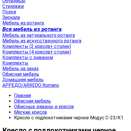
Обувницы
Стеллажи
Полки
Зеркала
Мебель из ротанга
Вся мебель из ротанга
Мебель из натурального ротанга
Мебель из искусственного ротанга
Комплекты (2 кресла+ столик)
Комплекты (4 кресла+ столик)
Комплекты с диваном
Комплекты
Мебель на заказ
Офисная мебель
Домашняя мебель
АРРЕДО/ARREDO Romano
Главная
Офисная мебель
Офисные диваны и кресла
Мягкие кресла
Кресло с подлокотниками черное Модус С-23/К1
Кресло с подлокотниками черное