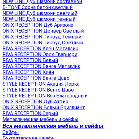
NEW LINE Дуб шамони составной
B-TONE Сосна бетон светлый
NEW LINE Дуб шамони светлый
NEW LINE Дуб шамони темный
ONIX RECEPTION Дуб Аризона
ONIX RECEPTION Денвер Светлый
ONIX RECEPTION Тиквуд Тёмный
ONIX RECEPTION Тиквуд Светлый
RIVA RECEPTION Клён Металлик
RIVA RECEPTION Орех Гварнери
RIVA RECEPTION Белый
RIVA RECEPTION Венге Металлик
RIVA RECEPTION Клён
RIVA RECEPTION Венге Цаво
STYLE RECEPTION Акация Лорка
STYLE RECEPTION Венге Цаво
STYLE RECEPTION Вяз Благородный
ONIX RECEPTION Дуб Аттик
ONIX RECEPTION Белый Бриллиант
RIVA RECEPTION Серый
Металлическая мебель и сейфы
Вся металлическая мебель и сейфы
Сейфы
Бухгалтерские шкафы