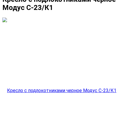
Модус С-23/К1