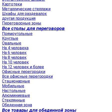
Картотеки
Металлические стеллажи
Шкафы для раздевалок
другая продукция
Переговорные зоны
Все столы для переговоров
Прямоугольные
Круглые
Овальные
На 4 человека
На 6 человек
На 8 человек
На 10 человек
На 12 человек и более
Офисные перегородки
Все офисные перегородки
Стационарные
Мобильные
Настольные
Алюминиевые
Стеклянные
Обеденная зона
Все товары для обеденной зоны