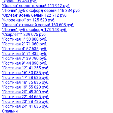
"Урбан" 99 480 руб.
"Орлеан" ясень тёмный 111 912 руб.
"Лючия" дуб оксфорд серый 118 284 руб.
"Орлеан" ясень белый 122 712 руб.
"Флоренция" от 125 520 руб.
"Орлеан" стальной серый 160 608 руб.
"Лючия" дуб оксфорд 173 148 руб.
"Скарлетт" 239 076 руб
"Гостиная 1" 58 880 руб.
"Гостиная 2" 71 060 руб.
"Гостиная 4" 57 635 руб.
"Гостиная 5" 71 435 руб.
"Гостиная 7" 39 790 руб.
"Гостиная 9" 44 890 руб.
"Гостиная 12" 41 255 руб.
"Гостиная 16" 30 035 руб.
"Гостиная 17" 28 635 руб.
"Гостиная 18" 35 835 руб.
"Гостиная 19" 55 020 руб.
"Гостиная 20" 45 300 руб.
"Гостиная 22" 44 655 руб.
"Гостиная 23" 38 435 руб.
"Гостиная 24" 41 635 руб.
Спальни