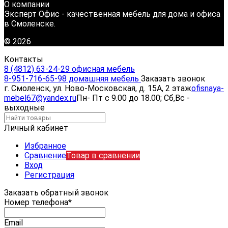
О компании
Эксперт Офис - качественная мебель для дома и офиса
в Смоленске.
© 2026
Контакты
8 (4812) 63-24-29 офисная мебель
8-951-716-65-98 домашняя мебель
Заказать звонок
г. Смоленск, ул. Ново-Московская, д. 15А, 2 этаж
ofisnaya-
mebel67@yandex.ru
Пн- Пт с 9.00 до 18.00; Сб,Вс -
выходные
Личный кабинет
Избранное
Сравнение
Товар в сравнении
Вход
Регистрация
Заказать обратный звонок
Номер телефона*
Email