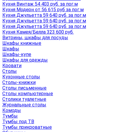
Кухня Винтаж 54 403 руб. за пог.м
Кухня Модерн от 56 615 руб за пог.м
Кухня Джульетта 59 640 руб. за пог.м
Кухня Джульетта 59 640 руб. за пог.м
Кухня Джульетта 59 640 руб. за пог.м
Кухня Камея/Белла 323 600 руб.
Витрины, шкафы для посуды
Шкафы книжные
Шкафы
Шкафы-купе
Шкафы для одежды
Кровати
Столы
Кухонные столы
Столы-книжки
Столы письменные
Столы компьютерные
Столики туалетные
Журнальные столы
Комоды
Тумбы
Тумбы под ТВ
Тумбы прикроватные