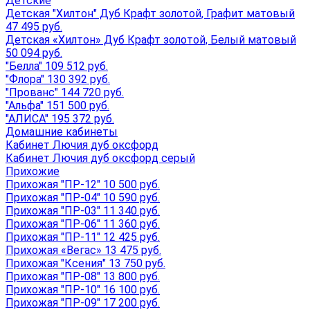
Детские
Детская "Хилтон" Дуб Крафт золотой, Графит матовый
47 495 руб.
Детская «Хилтон» Дуб Крафт золотой, Белый матовый
50 094 руб.
"Белла" 109 512 руб.
"Флора" 130 392 руб.
"Прованс" 144 720 руб.
"Альфа" 151 500 руб.
"АЛИСА" 195 372 руб.
Домашние кабинеты
Кабинет Лючия дуб оксфорд
Кабинет Лючия дуб оксфорд серый
Прихожие
Прихожая "ПР-12" 10 500 руб.
Прихожая "ПР-04" 10 590 руб.
Прихожая "ПР-03" 11 340 руб.
Прихожая "ПР-06" 11 360 руб.
Прихожая "ПР-11" 12 425 руб.
Прихожая «Вегас» 13 475 руб.
Прихожая "Ксения" 13 750 руб.
Прихожая "ПР-08" 13 800 руб.
Прихожая "ПР-10" 16 100 руб.
Прихожая "ПР-09" 17 200 руб.