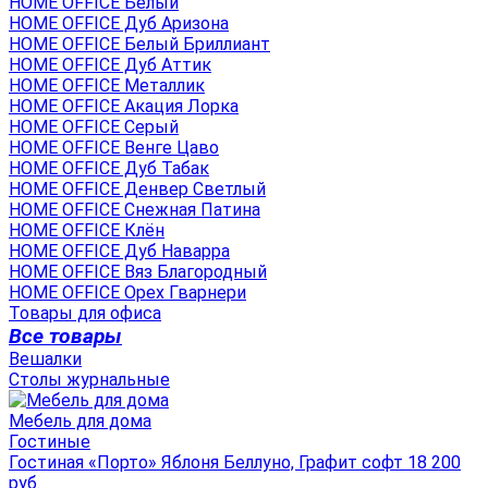
HOME OFFICE Белый
HOME OFFICE Дуб Аризона
HOME OFFICE Белый Бриллиант
HOME OFFICE Дуб Аттик
HOME OFFICE Металлик
HOME OFFICE Акация Лорка
HOME OFFICE Серый
HOME OFFICE Венге Цаво
HOME OFFICE Дуб Табак
HOME OFFICE Денвер Светлый
HOME OFFICE Снежная Патина
HOME OFFICE Клён
HOME OFFICE Дуб Наварра
HOME OFFICE Вяз Благородный
HOME OFFICE Орех Гварнери
Товары для офиса
Все товары
Вешалки
Столы журнальные
Мебель для дома
Гостиные
Гостиная «Порто» Яблоня Беллуно, Графит софт 18 200
руб.