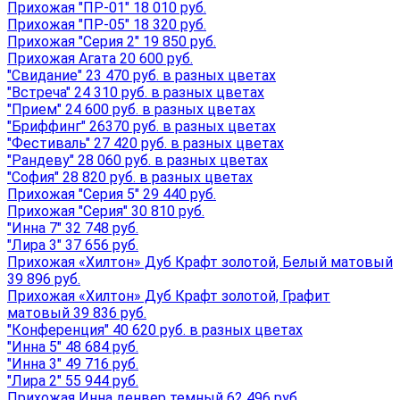
Прихожая "ПР-01" 18 010 руб.
Прихожая "ПР-05" 18 320 руб.
Прихожая "Серия 2" 19 850 руб.
Прихожая Агата 20 600 руб.
"Свидание" 23 470 руб. в разных цветах
"Встреча" 24 310 руб. в разных цветах
"Прием" 24 600 руб. в разных цветах
"Бриффинг" 26370 руб. в разных цветах
"Фестиваль" 27 420 руб. в разных цветах
"Рандеву" 28 060 руб. в разных цветах
"София" 28 820 руб. в разных цветах
Прихожая "Серия 5" 29 440 руб.
Прихожая "Серия" 30 810 руб.
"Инна 7" 32 748 руб.
"Лира 3" 37 656 руб.
Прихожая «Хилтон» Дуб Крафт золотой, Белый матовый
39 896 руб.
Прихожая «Хилтон» Дуб Крафт золотой, Графит
матовый 39 836 руб.
"Конференция" 40 620 руб. в разных цветах
"Инна 5" 48 684 руб.
"Инна 3" 49 716 руб.
"Лира 2" 55 944 руб.
Прихожая Инна денвер темный 62 496 руб.