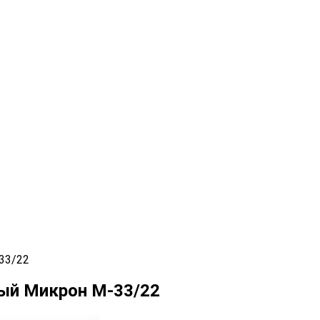
33/22
вый Микрон М-33/22