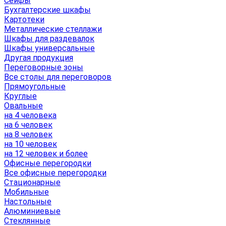
Сейфы
Бухгалтерские шкафы
Картотеки
Металлические стеллажи
Шкафы для раздевалок
Шкафы универсальные
Другая продукция
Переговорные зоны
Все столы для переговоров
Прямоугольные
Круглые
Овальные
на 4 человека
на 6 человек
на 8 человек
на 10 человек
на 12 человек и более
Офисные перегородки
Все офисные перегородки
Стационарные
Мобильные
Настольные
Алюминиевые
Стеклянные