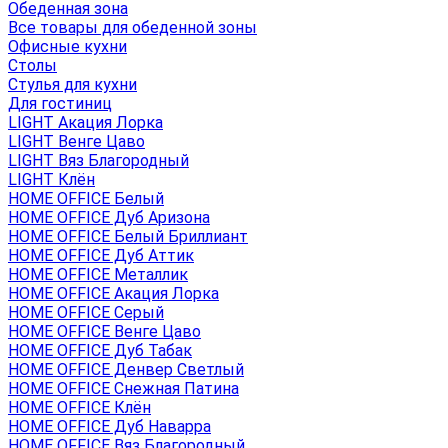
Обеденная зона
Все товары для обеденной зоны
Офисные кухни
Столы
Стулья для кухни
Для гостиниц
LIGHT Акация Лорка
LIGHT Венге Цаво
LIGHT Вяз Благородный
LIGHT Клён
HOME OFFICE Белый
HOME OFFICE Дуб Аризона
HOME OFFICE Белый Бриллиант
HOME OFFICE Дуб Аттик
HOME OFFICE Металлик
HOME OFFICE Акация Лорка
HOME OFFICE Серый
HOME OFFICE Венге Цаво
HOME OFFICE Дуб Табак
HOME OFFICE Денвер Светлый
HOME OFFICE Снежная Патина
HOME OFFICE Клён
HOME OFFICE Дуб Наварра
HOME OFFICE Вяз Благородный