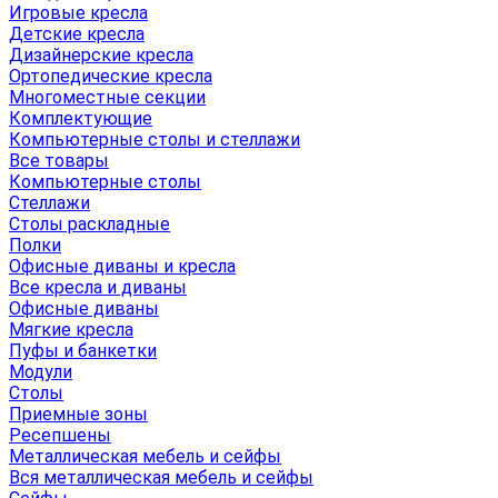
Игровые кресла
Детские кресла
Дизайнерские кресла
Ортопедические кресла
Многоместные секции
Комплектующие
Компьютерные столы и стеллажи
Все товары
Компьютерные столы
Стеллажи
Столы раскладные
Полки
Офисные диваны и кресла
Все кресла и диваны
Офисные диваны
Мягкие кресла
Пуфы и банкетки
Модули
Столы
Приемные зоны
Ресепшены
Металлическая мебель и сейфы
Вся металлическая мебель и сейфы