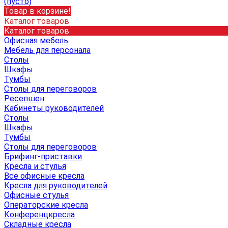
(пусто)
Товар в корзине!
Каталог товаров
Каталог товаров
Офисная мебель
Мебель для персонала
Столы
Шкафы
Тумбы
Столы для переговоров
Ресепшен
Кабинеты руководителей
Столы
Шкафы
Тумбы
Столы для переговоров
Брифинг-приставки
Кресла и стулья
Все офисные кресла
Кресла для руководителей
Офисные стулья
Операторские кресла
Конференцкресла
Складные кресла