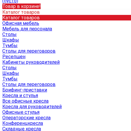
(пусто)
Товар в корзине!
Каталог товаров
Каталог товаров
Офисная мебель
Мебель для персонала
Столы
Шкафы
Тумбы
Столы для переговоров
Ресепшен
Кабинеты руководителей
Столы
Шкафы
Тумбы
Столы для переговоров
Брифинг-приставки
Кресла и стулья
Все офисные кресла
Кресла для руководителей
Офисные стулья
Операторские кресла
Конференцкресла
Складные кресла