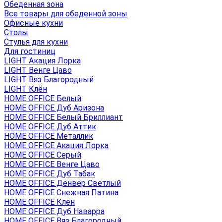
Обеденная зона
Все товары для обеденной зоны
Офисные кухни
Столы
Стулья для кухни
Для гостиниц
LIGHT Акация Лорка
LIGHT Венге Цаво
LIGHT Вяз Благородный
LIGHT Клён
HOME OFFICE Белый
HOME OFFICE Дуб Аризона
HOME OFFICE Белый Бриллиант
HOME OFFICE Дуб Аттик
HOME OFFICE Металлик
HOME OFFICE Акация Лорка
HOME OFFICE Серый
HOME OFFICE Венге Цаво
HOME OFFICE Дуб Табак
HOME OFFICE Денвер Светлый
HOME OFFICE Снежная Патина
HOME OFFICE Клён
HOME OFFICE Дуб Наварра
HOME OFFICE Вяз Благородный