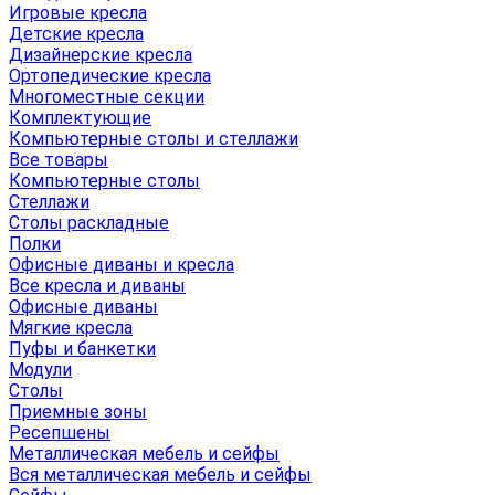
Игровые кресла
Детские кресла
Дизайнерские кресла
Ортопедические кресла
Многоместные секции
Комплектующие
Компьютерные столы и стеллажи
Все товары
Компьютерные столы
Стеллажи
Столы раскладные
Полки
Офисные диваны и кресла
Все кресла и диваны
Офисные диваны
Мягкие кресла
Пуфы и банкетки
Модули
Столы
Приемные зоны
Ресепшены
Металлическая мебель и сейфы
Вся металлическая мебель и сейфы