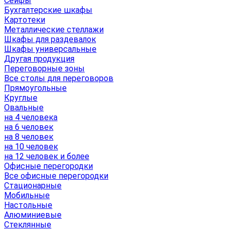
Сейфы
Бухгалтерские шкафы
Картотеки
Металлические стеллажи
Шкафы для раздевалок
Шкафы универсальные
Другая продукция
Переговорные зоны
Все столы для переговоров
Прямоугольные
Круглые
Овальные
на 4 человека
на 6 человек
на 8 человек
на 10 человек
на 12 человек и более
Офисные перегородки
Все офисные перегородки
Стационарные
Мобильные
Настольные
Алюминиевые
Стеклянные