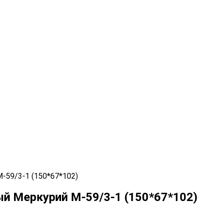
-59/3-1 (150*67*102)
ый Меркурий М-59/3-1 (150*67*102)