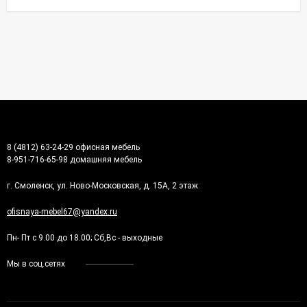
8 (4812) 63-24-29 офисная мебель
8-951-716-65-98 домашняя мебель
г. Смоленск, ул. Ново-Московская, д. 15А, 2 этаж
ofisnaya-mebel67@yandex.ru
Пн- Пт с 9.00 до 18.00; Сб,Вс - выходные
Мы в соц.сетях