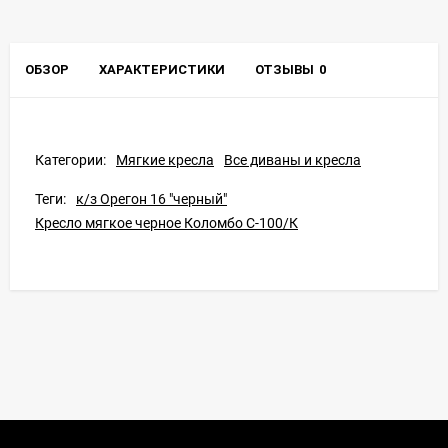
ОБЗОР
ХАРАКТЕРИСТИКИ
ОТЗЫВЫ
0
Категории:
Мягкие кресла
Все диваны и кресла
Теги:
к/з Орегон 16 "черный"
Кресло мягкое черное Коломбо С-100/К