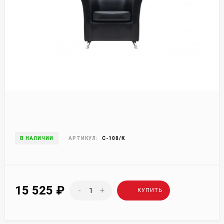
В НАЛИЧИИ
АРТИКУЛ:
С-100/К
15 525
₽
-
+
КУПИТЬ