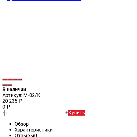
В наличии
Артикул:
М-02/К
20 235
₽
0
₽
-
+
Купить
Обзор
Характеристики
Отзывы
0