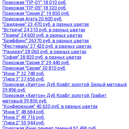
Прихожая "ПР-01" 18 010 руб.
Прихожая "ПР-05" 18 320 руб.
Прихожая "Серия 2" 19 850 руб.
Прихожая Агата 20 600 руб.
"Свидание" 23 470 руб. в разных цветах
"Встреча" 24 310 руб. в разных цветах
"Прием" 24 600 руб. в разных цветах
"Бриффинг" 26370 руб. в разных цветах
"Фестиваль" 27 420 руб. в разных цветах
"Рандеву" 28 060 руб. в разных цветах
"София" 28 820 руб. в разных цветах
Прихожая "Серия 5" 29 440 руб.
Прихожая "Серия" 30 810 руб.
"Инна 7" 32 748 руб.
"Лира 3" 37 656 руб.
Прихожая «Хилтон» Дуб Крафт золотой, Белый матовый
39 896 руб.
Прихожая «Хилтон» Дуб Крафт золотой, Графит
матовый 39 836 руб.
"Конференция" 40 620 руб. в разных цветах
"Инна 5" 48 684 руб.
"Инна 3" 49 716 руб.
"Лира 2" 55 944 руб.
Прихожая Инна денвер темный 62 496 руб.