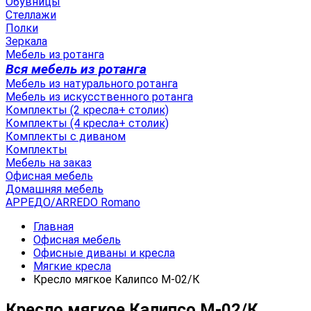
Обувницы
Стеллажи
Полки
Зеркала
Мебель из ротанга
Вся мебель из ротанга
Мебель из натурального ротанга
Мебель из искусственного ротанга
Комплекты (2 кресла+ столик)
Комплекты (4 кресла+ столик)
Комплекты с диваном
Комплекты
Мебель на заказ
Офисная мебель
Домашняя мебель
АРРЕДО/ARREDO Romano
Главная
Офисная мебель
Офисные диваны и кресла
Мягкие кресла
Кресло мягкое Калипсо М-02/К
Кресло мягкое Калипсо М-02/К