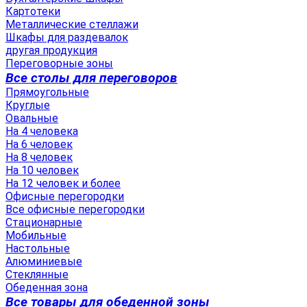
Картотеки
Металлические стеллажи
Шкафы для раздевалок
другая продукция
Переговорные зоны
Все столы для переговоров
Прямоугольные
Круглые
Овальные
На 4 человека
На 6 человек
На 8 человек
На 10 человек
На 12 человек и более
Офисные перегородки
Все офисные перегородки
Стационарные
Мобильные
Настольные
Алюминиевые
Стеклянные
Обеденная зона
Все товары для обеденной зоны