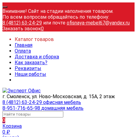
Внимание! Сайт на стадии наполнения товаром.
По всем вопросам обращайтесь по телефону:
8 (4812) 63-24-29
или почте
ofisnaya-mebel67@yandex.ru
Заказать звонок
0
Каталог товаров
Главная
Оплата
Доставка и сборка
Как заказать?
Реквизиты
Наши работы
г. Смоленск, ул. Ново-Московская, д. 15А, 2 этаж
8 (4812) 63-24-29 офисная мебель
8-951-716-65-98 домашняя мебель
0
Корзина
0
₽