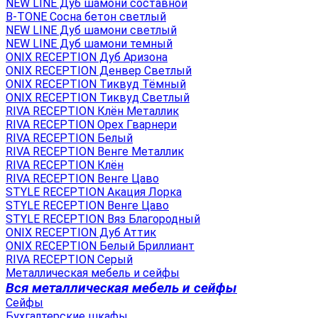
NEW LINE Дуб шамони составной
B-TONE Сосна бетон светлый
NEW LINE Дуб шамони светлый
NEW LINE Дуб шамони темный
ONIX RECEPTION Дуб Аризона
ONIX RECEPTION Денвер Светлый
ONIX RECEPTION Тиквуд Тёмный
ONIX RECEPTION Тиквуд Светлый
RIVA RECEPTION Клён Металлик
RIVA RECEPTION Орех Гварнери
RIVA RECEPTION Белый
RIVA RECEPTION Венге Металлик
RIVA RECEPTION Клён
RIVA RECEPTION Венге Цаво
STYLE RECEPTION Акация Лорка
STYLE RECEPTION Венге Цаво
STYLE RECEPTION Вяз Благородный
ONIX RECEPTION Дуб Аттик
ONIX RECEPTION Белый Бриллиант
RIVA RECEPTION Серый
Металлическая мебель и сейфы
Вся металлическая мебель и сейфы
Сейфы
Бухгалтерские шкафы