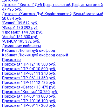
Детские
Детская "Хилтон" Дуб Крафт золотой, Графит матовый
47 495 руб.
Детская «Хилтон» Дуб Крафт золотой, Белый матовый
50 094 руб.
"Белла" 109 512 руб.
"Флора" 130 392 руб.
"Прованс" 144 720 руб.
"Альфа" 151 500 руб.
"АЛИСА" 195 372 руб.
Домашние кабинеты
Кабинет Лючия дуб оксфорд
Кабинет Лючия дуб оксфорд серый
Прихожие
Прихожая "ПР-12" 10 500 руб.
Прихожая "ПР-04" 10 590 руб.
Прихожая "ПР-03" 11 340 руб.
Прихожая "ПР-06" 11 360 руб.
Прихожая "ПР-11" 12 425 руб.
Прихожая «Вегас» 13 475 руб.
Прихожая "Ксения" 13 750 руб.
Прихожая "ПР-08" 13 800 руб.
Прихожая "ПР-10" 16 100 руб.
Прихожая "ПР-09" 17 200 руб.