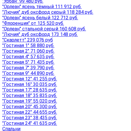
"Урбан" 99 480 руб.
"Орлеан" ясень тёмный 111 912 руб.
"Лючия" дуб оксфорд серый 118 284 руб.
"Орлеан" ясень белый 122 712 руб.
"Флоренция" от 125 520 руб.
"Орлеан" стальной серый 160 608 руб.
"Лючия" дуб оксфорд 173 148 руб.
"Скарлетт" 239 076 руб
"Гостиная 1" 58 880 руб.
"Гостиная 2" 71 060 руб.
"Гостиная 4" 57 635 руб.
"Гостиная 5" 71 435 руб.
"Гостиная 7" 39 790 руб.
"Гостиная 9" 44 890 руб.
"Гостиная 12" 41 255 руб.
"Гостиная 16" 30 035 руб.
"Гостиная 17" 28 635 руб.
"Гостиная 18" 35 835 руб.
"Гостиная 19" 55 020 руб.
"Гостиная 20" 45 300 руб.
"Гостиная 22" 44 655 руб.
"Гостиная 23" 38 435 руб.
"Гостиная 24" 41 635 руб.
Спальни