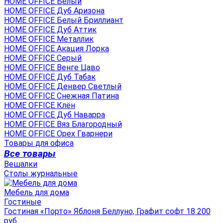
HOME OFFICE Белый
HOME OFFICE Дуб Аризона
HOME OFFICE Белый Бриллиант
HOME OFFICE Дуб Аттик
HOME OFFICE Металлик
HOME OFFICE Акация Лорка
HOME OFFICE Серый
HOME OFFICE Венге Цаво
HOME OFFICE Дуб Табак
HOME OFFICE Денвер Светлый
HOME OFFICE Снежная Патина
HOME OFFICE Клён
HOME OFFICE Дуб Наварра
HOME OFFICE Вяз Благородный
HOME OFFICE Орех Гварнери
Товары для офиса
Все товары
Вешалки
Столы журнальные
Мебель для дома
Гостиные
Гостиная «Порто» Яблоня Беллуно, Графит софт 18 200
руб.