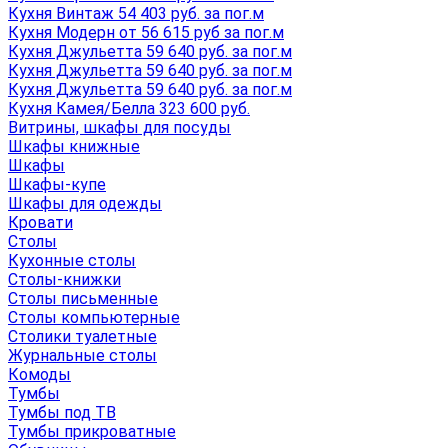
Кухня Винтаж 54 403 руб. за пог.м
Кухня Модерн от 56 615 руб за пог.м
Кухня Джульетта 59 640 руб. за пог.м
Кухня Джульетта 59 640 руб. за пог.м
Кухня Джульетта 59 640 руб. за пог.м
Кухня Камея/Белла 323 600 руб.
Витрины, шкафы для посуды
Шкафы книжные
Шкафы
Шкафы-купе
Шкафы для одежды
Кровати
Столы
Кухонные столы
Столы-книжки
Столы письменные
Столы компьютерные
Столики туалетные
Журнальные столы
Комоды
Тумбы
Тумбы под ТВ
Тумбы прикроватные