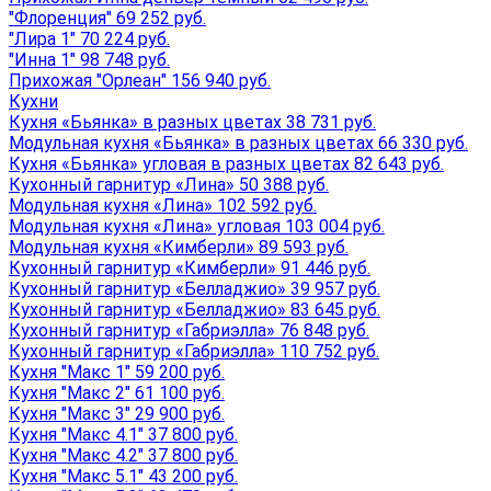
"Флоренция" 69 252 руб.
"Лира 1" 70 224 руб.
"Инна 1" 98 748 руб.
Прихожая "Орлеан" 156 940 руб.
Кухни
Кухня «Бьянка» в разных цветах 38 731 руб.
Модульная кухня «Бьянка» в разных цветах 66 330 руб.
Кухня «Бьянка» угловая в разных цветах 82 643 руб.
Кухонный гарнитур «Лина» 50 388 руб.
Модульная кухня «Лина» 102 592 руб.
Модульная кухня «Лина» угловая 103 004 руб.
Модульная кухня «Кимберли» 89 593 руб.
Кухонный гарнитур «Кимберли» 91 446 руб.
Кухонный гарнитур «Белладжио» 39 957 руб.
Кухонный гарнитур «Белладжио» 83 645 руб.
Кухонный гарнитур «Габриэлла» 76 848 руб.
Кухонный гарнитур «Габриэлла» 110 752 руб.
Кухня "Макс 1" 59 200 руб.
Кухня "Макс 2" 61 100 руб.
Кухня "Макс 3" 29 900 руб.
Кухня "Макс 4.1" 37 800 руб.
Кухня "Макс 4.2" 37 800 руб.
Кухня "Макс 5.1" 43 200 руб.