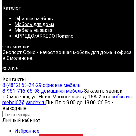
Каталог
Офисная мебель
Мебель для дома
Мебель на заказ
АРРЕДО/ARREDO Romano
О компании
Эксперт Офис - качественная мебель для дома и офиса
в Смоленске.
© 2026
Контакты
8 (4812) 63-24-29 офисная мебель
8-951-716-65-98 домашняя мебель
Заказать звонок
г. Смоленск, ул. Ново-Московская, д. 15А, 2 этаж
ofisnaya-
mebel67@yandex.ru
Пн- Пт с 9.00 до 18.00; Сб,Вс -
выходные
Личный кабинет
Избранное