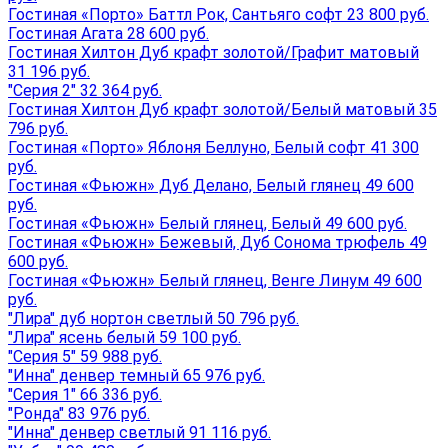
Гостиная «Порто» Баттл Рок, Сантьяго софт 23 800 руб.
Гостиная Агата 28 600 руб.
Гостиная Хилтон Дуб крафт золотой/Графит матовый
31 196 руб.
"Серия 2" 32 364 руб.
Гостиная Хилтон Дуб крафт золотой/Белый матовый 35
796 руб.
Гостиная «Порто» Яблоня Беллуно, Белый софт 41 300
руб.
Гостиная «Фьюжн» Дуб Делано, Белый глянец 49 600
руб.
Гостиная «Фьюжн» Белый глянец, Белый 49 600 руб.
Гостиная «Фьюжн» Бежевый, Дуб Сонома трюфель 49
600 руб.
Гостиная «Фьюжн» Белый глянец, Венге Линум 49 600
руб.
"Лира" дуб нортон светлый 50 796 руб.
"Лира" ясень белый 59 100 руб.
"Серия 5" 59 988 руб.
"Инна" денвер темный 65 976 руб.
"Серия 1" 66 336 руб.
"Ронда" 83 976 руб.
"Инна" денвер светлый 91 116 руб.