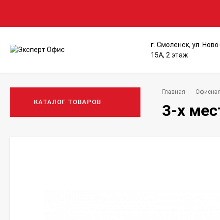
г. Смоленск, ул. Нов
15А, 2 этаж
Главная
Офисная
КАТАЛОГ ТОВАРОВ
3-х ме