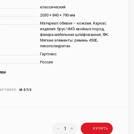
классический
2030 × 840 × 790 мм
Материал обивки – кожзам. Каркас
изделия: брус ЧМЗ хвойных пород,
фанера мебельная шлифованная, ФК.
Мягкие элементы: ремень 450Е,
пенополиуретан.
Гартлекс
Россия
ИКИ
АРТИКУЛ:
М-57/3
-
+
КУПИТЬ