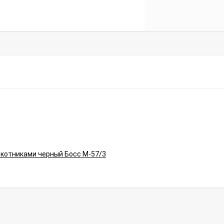
окотниками черный Босс М-57/3