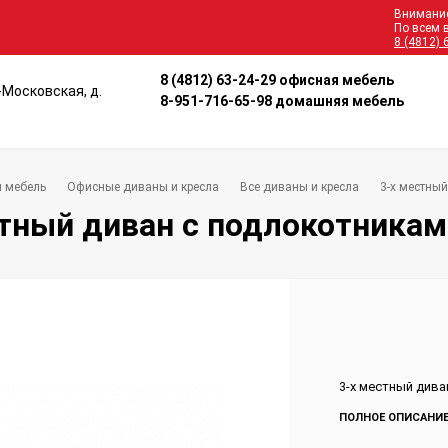
Внимание
По всем 
8 (4812) 
8 (4812) 63-24-29 офисная мебель
о-Московская, д.
8-951-716-65-98 домашняя мебель
 мебель
Офисные диваны и кресла
Все диваны и кресла
3-х местны
стный диван с подлокотникам
3-х местный дива
ПОЛНОЕ ОПИСАНИ