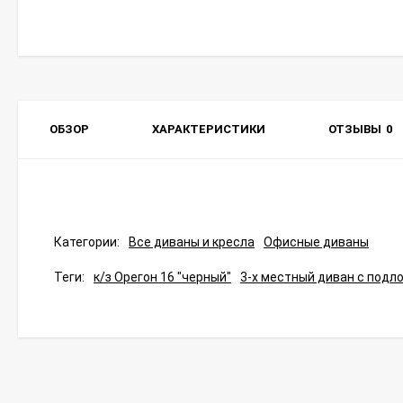
ОБЗОР
ХАРАКТЕРИСТИКИ
ОТЗЫВЫ
0
Категории:
Все диваны и кресла
Офисные диваны
Теги:
к/з Орегон 16 "черный"
3-х местный диван с подл