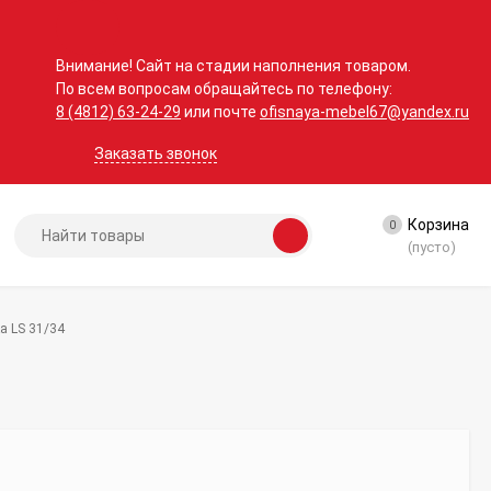
Внимание! Сайт на стадии наполнения товаром.
По всем вопросам обращайтесь по телефону:
8 (4812) 63-24-29
или почте
ofisnaya-mebel67@yandex.ru
Заказать звонок
Корзина
0
(пусто)
а LS 31/34