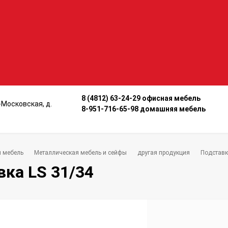
8 (4812) 63-24-29 офисная мебель
о-Московская, д.
8-951-716-65-98 домашняя мебель
 мебель
Металлическая мебель и сейфы
другая продукция
Подставк
ка LS 31/34