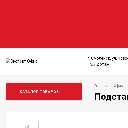
г. Смоленск, ул. Нов
15А, 2 этаж
Главная
Офисная
КАТАЛОГ ТОВАРОВ
Подстав