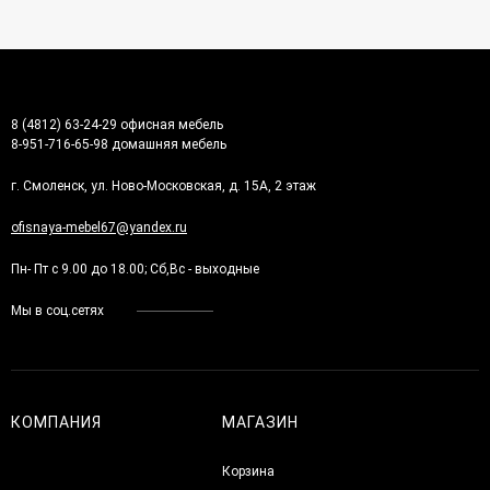
8 (4812) 63-24-29 офисная мебель
8-951-716-65-98 домашняя мебель
г. Смоленск, ул. Ново-Московская, д. 15А, 2 этаж
ofisnaya-mebel67@yandex.ru
Пн- Пт с 9.00 до 18.00; Сб,Вс - выходные
Мы в соц.сетях
КОМПАНИЯ
МАГАЗИН
Корзина