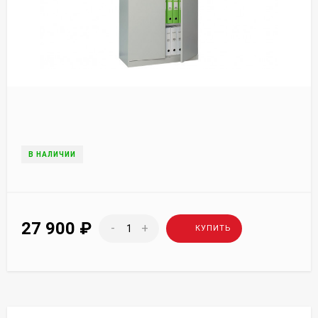
В НАЛИЧИИ
27 900
₽
-
+
КУПИТЬ