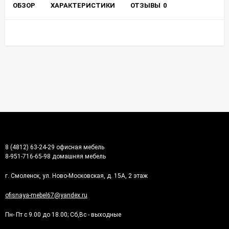
ОБЗОР
ХАРАКТЕРИСТИКИ
ОТЗЫВЫ
0
8 (4812) 63-24-29 офисная мебель
8-951-716-65-98 домашняя мебель
г. Смоленск, ул. Ново-Московская, д. 15А, 2 этаж
ofisnaya-mebel67@yandex.ru
Пн- Пт с 9.00 до 18.00; Сб,Вс - выходные