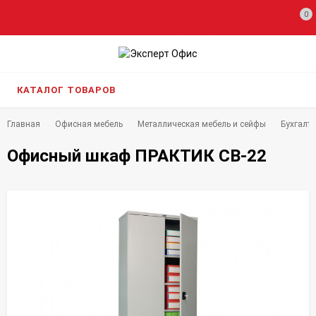
0
КАТАЛОГ ТОВАРОВ
Главная
Офисная мебель
Металлическая мебель и сейфы
Бухгалт
Офисный шкаф ПРАКТИК CB-22