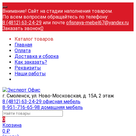
Внимание! Сайт на стадии наполнения товаром.
По всем вопросам обращайтесь по телефону:
8 (4812) 63-24-29
или почте
ofisnaya-mebel67@yandex.ru
Заказать звонок
0
Каталог товаров
Главная
Оплата
Доставка и сборка
Как заказать?
Реквизиты
Наши работы
г. Смоленск, ул. Ново-Московская, д. 15А, 2 этаж
8 (4812) 63-24-29 офисная мебель
8-951-716-65-98 домашняя мебель
0
Корзина
0
₽