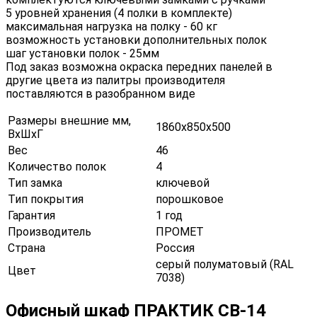
5 уровней хранения (4 полки в комплекте)
максимальная нагрузка на полку - 60 кг
возможность установки дополнительных полок
шаг установки полок - 25мм
Под заказ возможна окраска передних панелей в
другие цвета из палитры производителя
поставляются в разобранном виде
Размеры внешние мм,
1860х850х500
ВхШхГ
Вес
46
Количество полок
4
Тип замка
ключевой
Тип покрытия
порошковое
Гарантия
1 год
Производитель
ПРОМЕТ
Страна
Россия
серый полуматовый (RAL
Цвет
7038)
Офисный шкаф ПРАКТИК CB-14