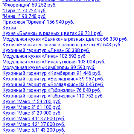
"Флоренция" 69 252 руб.
"Лира 1" 70 224 руб.
"Инна 1" 98 748 руб.
Прихожая "Орлеан" 156 940 руб.
Кухни
Кухня «Бьянка» в разных цветах 38 731 руб.
Модульная кухня «Бьянка» в разных цветах 66 330 руб.
Кухня «Бьянка» угловая в разных цветах 82 643 руб.
Кухонный гарнитур «Лина» 50 388 руб.
Модульная кухня «Лина» 102 592 руб.
Модульная кухня «Лина» угловая 103 004 руб.
Модульная кухня «Кимберли» 89 593 руб.
Кухонный гарнитур «Кимберли» 91 446 руб.
Кухонный гарнитур «Белладжио» 39 957 руб.
Кухонный гарнитур «Белладжио» 83 645 руб.
Кухонный гарнитур «Габриэлла» 76 848 руб.
Кухонный гарнитур «Габриэлла» 110 752 руб.
Кухня "Макс 1" 59 200 руб.
Кухня "Макс 2" 61 100 руб.
Кухня "Макс 3" 29 900 руб.
Кухня "Макс 4.1" 37 800 руб.
Кухня "Макс 4.2" 37 800 руб.
Кухня "Макс 5.1" 43 200 руб.