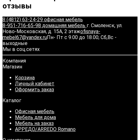
отзывы
8 (4812) 63-24-29 офисная мебель
8-951-716-65-98 домашняя мебель
г. Смоленск, ул.
Ново-Московская, д. 15А, 2 этаж
ofisnaya-
mebel67@yandex.ru
Пн- Пт с 9.00 до 18.00; Сб,Вс -
выходные
Мы в соц.сетях
Компания
Магазин
Корзина
Личный кабинет
Оформить заказ
Каталог
Офисная мебель
Мебель для дома
Мебель на заказ
АРРЕДО/ARREDO Romano