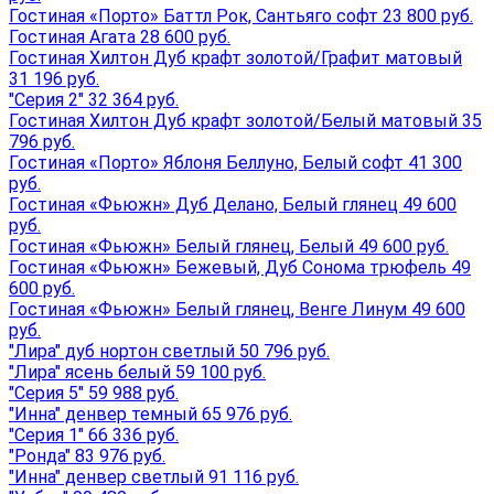
Гостиная «Порто» Баттл Рок, Сантьяго софт 23 800 руб.
Гостиная Агата 28 600 руб.
Гостиная Хилтон Дуб крафт золотой/Графит матовый
31 196 руб.
"Серия 2" 32 364 руб.
Гостиная Хилтон Дуб крафт золотой/Белый матовый 35
796 руб.
Гостиная «Порто» Яблоня Беллуно, Белый софт 41 300
руб.
Гостиная «Фьюжн» Дуб Делано, Белый глянец 49 600
руб.
Гостиная «Фьюжн» Белый глянец, Белый 49 600 руб.
Гостиная «Фьюжн» Бежевый, Дуб Сонома трюфель 49
600 руб.
Гостиная «Фьюжн» Белый глянец, Венге Линум 49 600
руб.
"Лира" дуб нортон светлый 50 796 руб.
"Лира" ясень белый 59 100 руб.
"Серия 5" 59 988 руб.
"Инна" денвер темный 65 976 руб.
"Серия 1" 66 336 руб.
"Ронда" 83 976 руб.
"Инна" денвер светлый 91 116 руб.