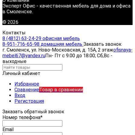
О компании
Эксперт Офис - качественная мебель для дома и офиса
в Смоленске.
© 2026
Контакты
8 (4812) 63-24-29 офисная мебель
8-951-716-65-98 домашняя мебель
Заказать звонок
г. Смоленск, ул. Ново-Московская, д. 15А, 2 этаж
ofisnaya-
mebel67@yandex.ru
Пн- Пт с 9.00 до 18.00; Сб,Вс -
выходные
Личный кабинет
Избранное
Сравнение
Товар в сравнении
Вход
Регистрация
Заказать обратный звонок
Номер телефона*
Email