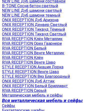
NEW LINE Дуб шамони составной
B-TONE Сосна бетон светлый
NEW LINE Дуб шамони светлый
NEW LINE Дуб шамони темный
ONIX RECEPTION Дуб Аризона
ONIX RECEPTION Денвер Светлый
ONIX RECEPTION Тиквуд Тёмный
ONIX RECEPTION Тиквуд Светлый
RIVA RECEPTION Клён Металлик
RIVA RECEPTION Орех Гварнери
RIVA RECEPTION Белый
RIVA RECEPTION Венге Металлик
RIVA RECEPTION Клён
RIVA RECEPTION Венге Цаво
STYLE RECEPTION Акация Лорка
STYLE RECEPTION Венге Цаво
STYLE RECEPTION Вяз Благородный
ONIX RECEPTION Дуб Аттик
ONIX RECEPTION Белый Бриллиант
RIVA RECEPTION Серый
Металлическая мебель и сейфы
Вся металлическая мебель и сейфы
Сейфы
Бухгалтерские шкафы