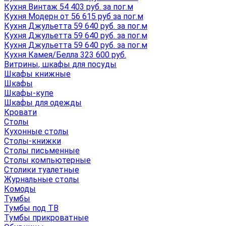
Кухня Винтаж 54 403 руб. за пог.м
Кухня Модерн от 56 615 руб за пог.м
Кухня Джульетта 59 640 руб. за пог.м
Кухня Джульетта 59 640 руб. за пог.м
Кухня Джульетта 59 640 руб. за пог.м
Кухня Камея/Белла 323 600 руб.
Витрины, шкафы для посуды
Шкафы книжные
Шкафы
Шкафы-купе
Шкафы для одежды
Кровати
Столы
Кухонные столы
Столы-книжки
Столы письменные
Столы компьютерные
Столики туалетные
Журнальные столы
Комоды
Тумбы
Тумбы под ТВ
Тумбы прикроватные