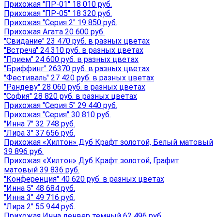
Прихожая "ПР-01" 18 010 руб.
Прихожая "ПР-05" 18 320 руб.
Прихожая "Серия 2" 19 850 руб.
Прихожая Агата 20 600 руб.
"Свидание" 23 470 руб. в разных цветах
"Встреча" 24 310 руб. в разных цветах
"Прием" 24 600 руб. в разных цветах
"Бриффинг" 26370 руб. в разных цветах
"Фестиваль" 27 420 руб. в разных цветах
"Рандеву" 28 060 руб. в разных цветах
"София" 28 820 руб. в разных цветах
Прихожая "Серия 5" 29 440 руб.
Прихожая "Серия" 30 810 руб.
"Инна 7" 32 748 руб.
"Лира 3" 37 656 руб.
Прихожая «Хилтон» Дуб Крафт золотой, Белый матовый
39 896 руб.
Прихожая «Хилтон» Дуб Крафт золотой, Графит
матовый 39 836 руб.
"Конференция" 40 620 руб. в разных цветах
"Инна 5" 48 684 руб.
"Инна 3" 49 716 руб.
"Лира 2" 55 944 руб.
Прихожая Инна денвер темный 62 496 руб.