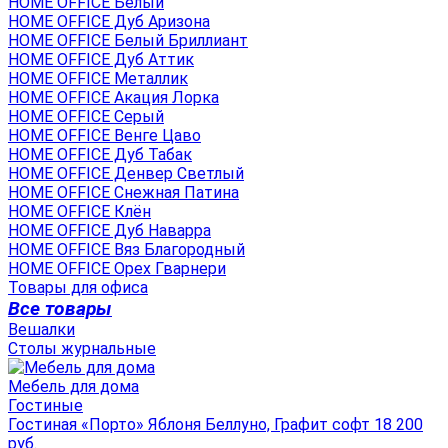
HOME OFFICE Белый
HOME OFFICE Дуб Аризона
HOME OFFICE Белый Бриллиант
HOME OFFICE Дуб Аттик
HOME OFFICE Металлик
HOME OFFICE Акация Лорка
HOME OFFICE Серый
HOME OFFICE Венге Цаво
HOME OFFICE Дуб Табак
HOME OFFICE Денвер Светлый
HOME OFFICE Снежная Патина
HOME OFFICE Клён
HOME OFFICE Дуб Наварра
HOME OFFICE Вяз Благородный
HOME OFFICE Орех Гварнери
Товары для офиса
Все товары
Вешалки
Столы журнальные
Мебель для дома
Гостиные
Гостиная «Порто» Яблоня Беллуно, Графит софт 18 200
руб.