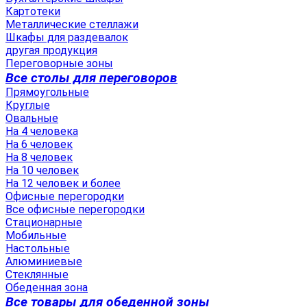
Картотеки
Металлические стеллажи
Шкафы для раздевалок
другая продукция
Переговорные зоны
Все столы для переговоров
Прямоугольные
Круглые
Овальные
На 4 человека
На 6 человек
На 8 человек
На 10 человек
На 12 человек и более
Офисные перегородки
Все офисные перегородки
Стационарные
Мобильные
Настольные
Алюминиевые
Стеклянные
Обеденная зона
Все товары для обеденной зоны