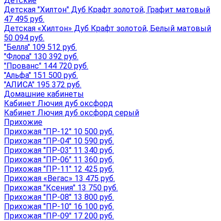
Детские
Детская "Хилтон" Дуб Крафт золотой, Графит матовый
47 495 руб.
Детская «Хилтон» Дуб Крафт золотой, Белый матовый
50 094 руб.
"Белла" 109 512 руб.
"Флора" 130 392 руб.
"Прованс" 144 720 руб.
"Альфа" 151 500 руб.
"АЛИСА" 195 372 руб.
Домашние кабинеты
Кабинет Лючия дуб оксфорд
Кабинет Лючия дуб оксфорд серый
Прихожие
Прихожая "ПР-12" 10 500 руб.
Прихожая "ПР-04" 10 590 руб.
Прихожая "ПР-03" 11 340 руб.
Прихожая "ПР-06" 11 360 руб.
Прихожая "ПР-11" 12 425 руб.
Прихожая «Вегас» 13 475 руб.
Прихожая "Ксения" 13 750 руб.
Прихожая "ПР-08" 13 800 руб.
Прихожая "ПР-10" 16 100 руб.
Прихожая "ПР-09" 17 200 руб.