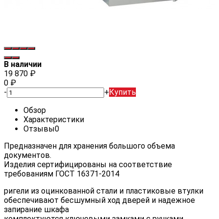
В наличии
19 870
₽
0
₽
-
+
Купить
Обзор
Характеристики
Отзывы
0
Предназначен для хранения большого объема
документов.
Изделия сертифицированы на соответствие
требованиям ГОСТ 16371-2014
ригели из оцинкованной стали и пластиковые втулки
обеспечивают бесшумный ход дверей и надежное
запирание шкафа
комплектуются ключевыми замками с ручками