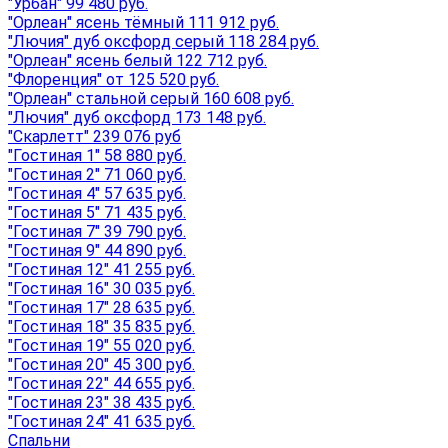
"Урбан" 99 480 руб.
"Орлеан" ясень тёмный 111 912 руб.
"Лючия" дуб оксфорд серый 118 284 руб.
"Орлеан" ясень белый 122 712 руб.
"Флоренция" от 125 520 руб.
"Орлеан" стальной серый 160 608 руб.
"Лючия" дуб оксфорд 173 148 руб.
"Скарлетт" 239 076 руб
"Гостиная 1" 58 880 руб.
"Гостиная 2" 71 060 руб.
"Гостиная 4" 57 635 руб.
"Гостиная 5" 71 435 руб.
"Гостиная 7" 39 790 руб.
"Гостиная 9" 44 890 руб.
"Гостиная 12" 41 255 руб.
"Гостиная 16" 30 035 руб.
"Гостиная 17" 28 635 руб.
"Гостиная 18" 35 835 руб.
"Гостиная 19" 55 020 руб.
"Гостиная 20" 45 300 руб.
"Гостиная 22" 44 655 руб.
"Гостиная 23" 38 435 руб.
"Гостиная 24" 41 635 руб.
Спальни