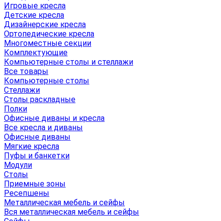
Игровые кресла
Детские кресла
Дизайнерские кресла
Ортопедические кресла
Многоместные секции
Комплектующие
Компьютерные столы и стеллажи
Все товары
Компьютерные столы
Стеллажи
Столы раскладные
Полки
Офисные диваны и кресла
Все кресла и диваны
Офисные диваны
Мягкие кресла
Пуфы и банкетки
Модули
Столы
Приемные зоны
Ресепшены
Металлическая мебель и сейфы
Вся металлическая мебель и сейфы