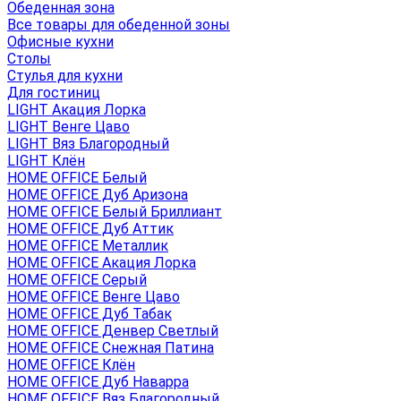
Обеденная зона
Все товары для обеденной зоны
Офисные кухни
Столы
Стулья для кухни
Для гостиниц
LIGHT Акация Лорка
LIGHT Венге Цаво
LIGHT Вяз Благородный
LIGHT Клён
HOME OFFICE Белый
HOME OFFICE Дуб Аризона
HOME OFFICE Белый Бриллиант
HOME OFFICE Дуб Аттик
HOME OFFICE Металлик
HOME OFFICE Акация Лорка
HOME OFFICE Серый
HOME OFFICE Венге Цаво
HOME OFFICE Дуб Табак
HOME OFFICE Денвер Светлый
HOME OFFICE Снежная Патина
HOME OFFICE Клён
HOME OFFICE Дуб Наварра
HOME OFFICE Вяз Благородный