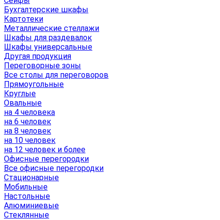
Сейфы
Бухгалтерские шкафы
Картотеки
Металлические стеллажи
Шкафы для раздевалок
Шкафы универсальные
Другая продукция
Переговорные зоны
Все столы для переговоров
Прямоугольные
Круглые
Овальные
на 4 человека
на 6 человек
на 8 человек
на 10 человек
на 12 человек и более
Офисные перегородки
Все офисные перегородки
Стационарные
Мобильные
Настольные
Алюминиевые
Стеклянные