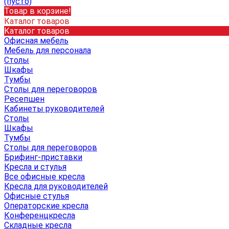
(пусто)
Товар в корзине!
Каталог товаров
Каталог товаров
Офисная мебель
Мебель для персонала
Столы
Шкафы
Тумбы
Столы для переговоров
Ресепшен
Кабинеты руководителей
Столы
Шкафы
Тумбы
Столы для переговоров
Брифинг-приставки
Кресла и стулья
Все офисные кресла
Кресла для руководителей
Офисные стулья
Операторские кресла
Конференцкресла
Складные кресла