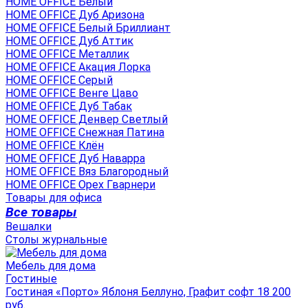
HOME OFFICE Белый
HOME OFFICE Дуб Аризона
HOME OFFICE Белый Бриллиант
HOME OFFICE Дуб Аттик
HOME OFFICE Металлик
HOME OFFICE Акация Лорка
HOME OFFICE Серый
HOME OFFICE Венге Цаво
HOME OFFICE Дуб Табак
HOME OFFICE Денвер Светлый
HOME OFFICE Снежная Патина
HOME OFFICE Клён
HOME OFFICE Дуб Наварра
HOME OFFICE Вяз Благородный
HOME OFFICE Орех Гварнери
Товары для офиса
Все товары
Вешалки
Столы журнальные
Мебель для дома
Гостиные
Гостиная «Порто» Яблоня Беллуно, Графит софт 18 200
руб.