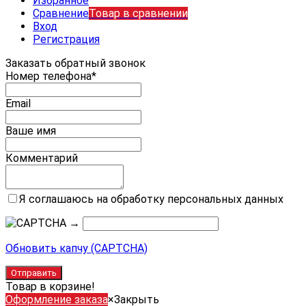
Избранное
Сравнение
Товар в сравнении
Вход
Регистрация
Заказать обратный звонок
Номер телефона*
Email
Ваше имя
Комментарий
Я соглашаюсь на обработку персональных данных
→
Обновить капчу (CAPTCHA)
Товар в корзине!
Оформление заказа
×
Закрыть