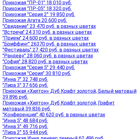
Прихожая "ПР-01" 18 010 руб.
Прихожая "ПР-05" 18 320 руб.
Прихожая "Серия 2" 19 850 руб.
Прихожая Агата 20 600 руб.
"Свидание" 23 470 руб. в разных цветах
"Встреча" 24 310 руб. в разных цветах
"Прием" 24 600 руб. в разных цветах
"Бриффинг" 26370 руб. в разных цветах
"Фестиваль" 27 420 руб. в разных цветах
"Рандеву" 28 060 руб. в разных цветах
"София" 28 820 руб. в разных цветах
Прихожая "Серия 5" 29 440 руб.
Прихожая "Серия" 30 810 руб.
"Инна 7" 32 748 руб.
"Лира 3" 37 656 руб.
Прихожая «Хилтон» Дуб Крафт золотой, Белый матовый
39 896 руб.
Прихожая «Хилтон» Дуб Крафт золотой, Графит
матовый 39 836 руб.
"Конференция" 40 620 руб. в разных цветах
"Инна 5" 48 684 руб.
"Инна 3" 49 716 руб.
"Лира 2" 55 944 руб.
Прихожая Инна денвер темный 62 496 руб.