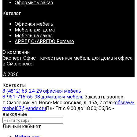
Оформить заказ
Каталог
Офисная мебель
Мебель для дома
Мебель на заказ
АРРЕДО/ARREDO Romano
О компании
Эксперт Офис - качественная мебель для дома и офиса
в Смоленске.
© 2026
Контакты
8 (4812) 63-24-29 офисная мебель
8-951-716-65-98 домашняя мебель
Заказать звонок
г. Смоленск, ул. Ново-Московская, д. 15А, 2 этаж
ofisnaya-
mebel67@yandex.ru
Пн- Пт с 9.00 до 18.00; Сб,Вс -
выходные
Личный кабинет