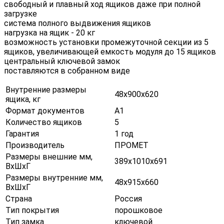
свободный и плавный ход ящиков даже при полной
загрузке
система полного выдвижения ящиков
нагрузка на ящик - 20 кг
возможность установки промежуточной секции из 5
ящиков, увеличивающей емкость модуля до 15 ящиков
центральный ключевой замок
поставляются в собранном виде
Внутренние размеры
48х900х620
ящика, кг
Формат документов
А1
Количество ящиков
5
Гарантия
1 год
Производитель
ПРОМЕТ
Размеры внешние мм,
389х1010х691
ВхШхГ
Размеры внутренние мм,
48х915х660
ВхШхГ
Страна
Россия
Тип покрытия
порошковое
Тип замка
ключевой