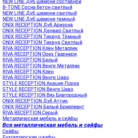
NEW LINE Дуб шамони составной
B-TONE Сосна бетон светлый
NEW LINE Дуб шамони светлый
NEW LINE Дуб шамони темный
ONIX RECEPTION Дуб Аризона
ONIX RECEPTION Денвер Светлый
ONIX RECEPTION Тиквуд Тёмный
ONIX RECEPTION Тиквуд Светлый
RIVA RECEPTION Клён Металлик
RIVA RECEPTION Орех Гварнери
RIVA RECEPTION Белый
RIVA RECEPTION Венге Металлик
RIVA RECEPTION Клён
RIVA RECEPTION Венге Цаво
STYLE RECEPTION Акация Лорка
STYLE RECEPTION Венге Цаво
STYLE RECEPTION Вяз Благородный
ONIX RECEPTION Дуб Аттик
ONIX RECEPTION Белый Бриллиант
RIVA RECEPTION Серый
Металлическая мебель и сейфы
Вся металлическая мебель и сейфы
Сейфы
Бухгалтерские шкафы