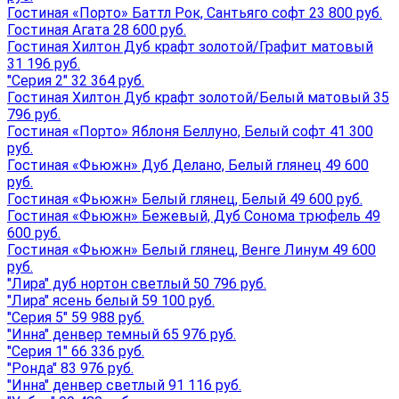
Гостиная «Порто» Баттл Рок, Сантьяго софт 23 800 руб.
Гостиная Агата 28 600 руб.
Гостиная Хилтон Дуб крафт золотой/Графит матовый
31 196 руб.
"Серия 2" 32 364 руб.
Гостиная Хилтон Дуб крафт золотой/Белый матовый 35
796 руб.
Гостиная «Порто» Яблоня Беллуно, Белый софт 41 300
руб.
Гостиная «Фьюжн» Дуб Делано, Белый глянец 49 600
руб.
Гостиная «Фьюжн» Белый глянец, Белый 49 600 руб.
Гостиная «Фьюжн» Бежевый, Дуб Сонома трюфель 49
600 руб.
Гостиная «Фьюжн» Белый глянец, Венге Линум 49 600
руб.
"Лира" дуб нортон светлый 50 796 руб.
"Лира" ясень белый 59 100 руб.
"Серия 5" 59 988 руб.
"Инна" денвер темный 65 976 руб.
"Серия 1" 66 336 руб.
"Ронда" 83 976 руб.
"Инна" денвер светлый 91 116 руб.