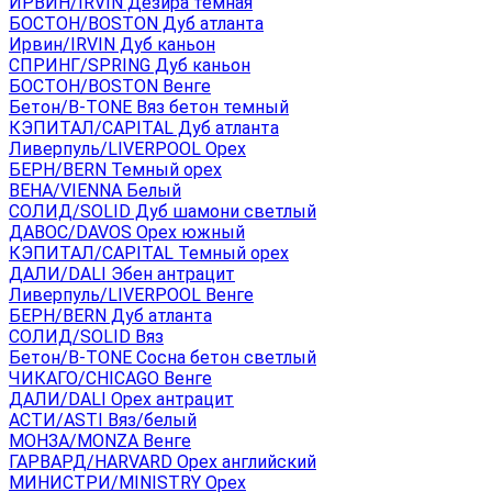
ИРВИН/IRVIN Дезира темная
БОСТОН/BOSTON Дуб атланта
Ирвин/IRVIN Дуб каньон
СПРИНГ/SPRING Дуб каньон
БОСТОН/BOSTON Венге
Бетон/B-TONE Вяз бетон темный
КЭПИТАЛ/CAPITAL Дуб атланта
Ливерпуль/LIVERPOOL Орех
БЕРН/BERN Темный орех
ВЕНА/VIENNA Белый
СОЛИД/SOLID Дуб шамони светлый
ДАВОС/DAVOS Орех южный
КЭПИТАЛ/CAPITAL Темный орех
ДАЛИ/DALI Эбен антрацит
Ливерпуль/LIVERPOOL Венге
БЕРН/BERN Дуб атланта
СОЛИД/SOLID Вяз
Бетон/B-TONE Сосна бетон светлый
ЧИКАГО/CHICAGO Венге
ДАЛИ/DALI Орех антрацит
АСТИ/ASTI Вяз/белый
МОНЗА/MONZA Венге
ГАРВАРД/HARVARD Орех английский
МИНИСТРИ/MINISTRY Орех