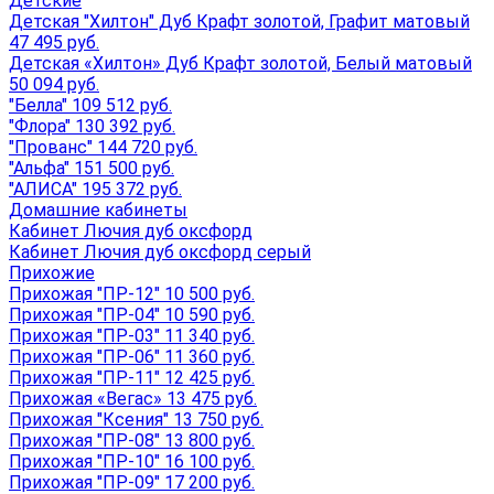
Детские
Детская "Хилтон" Дуб Крафт золотой, Графит матовый
47 495 руб.
Детская «Хилтон» Дуб Крафт золотой, Белый матовый
50 094 руб.
"Белла" 109 512 руб.
"Флора" 130 392 руб.
"Прованс" 144 720 руб.
"Альфа" 151 500 руб.
"АЛИСА" 195 372 руб.
Домашние кабинеты
Кабинет Лючия дуб оксфорд
Кабинет Лючия дуб оксфорд серый
Прихожие
Прихожая "ПР-12" 10 500 руб.
Прихожая "ПР-04" 10 590 руб.
Прихожая "ПР-03" 11 340 руб.
Прихожая "ПР-06" 11 360 руб.
Прихожая "ПР-11" 12 425 руб.
Прихожая «Вегас» 13 475 руб.
Прихожая "Ксения" 13 750 руб.
Прихожая "ПР-08" 13 800 руб.
Прихожая "ПР-10" 16 100 руб.
Прихожая "ПР-09" 17 200 руб.