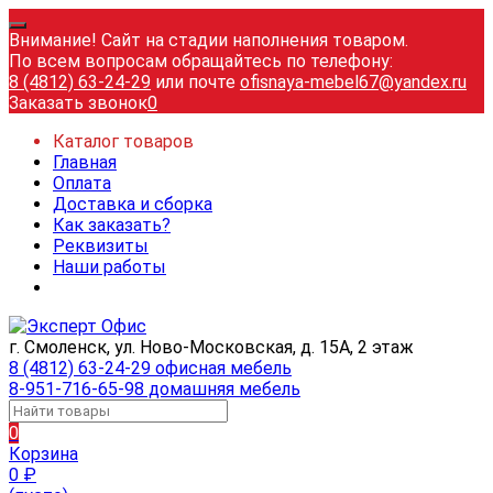
Внимание! Сайт на стадии наполнения товаром.
По всем вопросам обращайтесь по телефону:
8 (4812) 63-24-29
или почте
ofisnaya-mebel67@yandex.ru
Заказать звонок
0
Каталог товаров
Главная
Оплата
Доставка и сборка
Как заказать?
Реквизиты
Наши работы
г. Смоленск, ул. Ново-Московская, д. 15А, 2 этаж
8 (4812) 63-24-29 офисная мебель
8-951-716-65-98 домашняя мебель
0
Корзина
0
₽