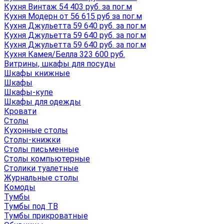
Кухня Винтаж 54 403 руб. за пог.м
Кухня Модерн от 56 615 руб за пог.м
Кухня Джульетта 59 640 руб. за пог.м
Кухня Джульетта 59 640 руб. за пог.м
Кухня Джульетта 59 640 руб. за пог.м
Кухня Камея/Белла 323 600 руб.
Витрины, шкафы для посуды
Шкафы книжные
Шкафы
Шкафы-купе
Шкафы для одежды
Кровати
Столы
Кухонные столы
Столы-книжки
Столы письменные
Столы компьютерные
Столики туалетные
Журнальные столы
Комоды
Тумбы
Тумбы под ТВ
Тумбы прикроватные