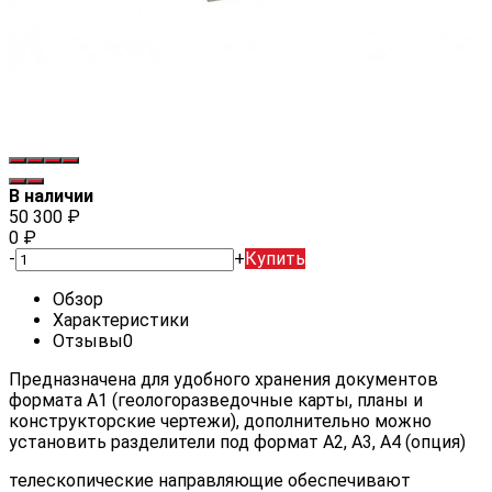
В наличии
50 300
₽
0
₽
-
+
Купить
Обзор
Характеристики
Отзывы
0
Предназначена для удобного хранения документов
формата А1 (геологоразведочные карты, планы и
конструкторские чертежи), дополнительно можно
установить разделители под формат А2, А3, А4 (опция)
телескопические направляющие обеспечивают