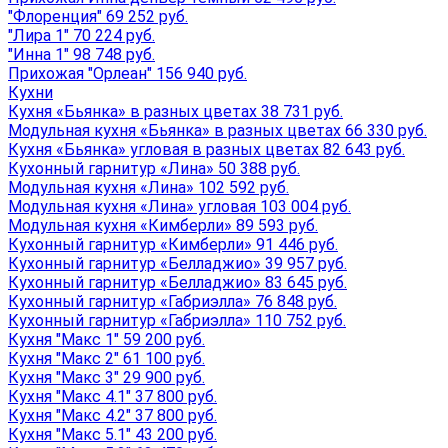
"Флоренция" 69 252 руб.
"Лира 1" 70 224 руб.
"Инна 1" 98 748 руб.
Прихожая "Орлеан" 156 940 руб.
Кухни
Кухня «Бьянка» в разных цветах 38 731 руб.
Модульная кухня «Бьянка» в разных цветах 66 330 руб.
Кухня «Бьянка» угловая в разных цветах 82 643 руб.
Кухонный гарнитур «Лина» 50 388 руб.
Модульная кухня «Лина» 102 592 руб.
Модульная кухня «Лина» угловая 103 004 руб.
Модульная кухня «Кимберли» 89 593 руб.
Кухонный гарнитур «Кимберли» 91 446 руб.
Кухонный гарнитур «Белладжио» 39 957 руб.
Кухонный гарнитур «Белладжио» 83 645 руб.
Кухонный гарнитур «Габриэлла» 76 848 руб.
Кухонный гарнитур «Габриэлла» 110 752 руб.
Кухня "Макс 1" 59 200 руб.
Кухня "Макс 2" 61 100 руб.
Кухня "Макс 3" 29 900 руб.
Кухня "Макс 4.1" 37 800 руб.
Кухня "Макс 4.2" 37 800 руб.
Кухня "Макс 5.1" 43 200 руб.