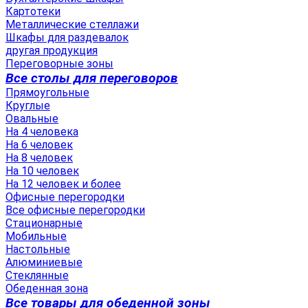
Картотеки
Металлические стеллажи
Шкафы для раздевалок
другая продукция
Переговорные зоны
Все столы для переговоров
Прямоугольные
Круглые
Овальные
На 4 человека
На 6 человек
На 8 человек
На 10 человек
На 12 человек и более
Офисные перегородки
Все офисные перегородки
Стационарные
Мобильные
Настольные
Алюминиевые
Стеклянные
Обеденная зона
Все товары для обеденной зоны