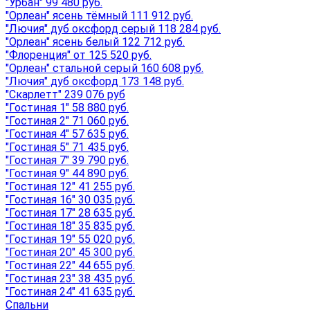
"Урбан" 99 480 руб.
"Орлеан" ясень тёмный 111 912 руб.
"Лючия" дуб оксфорд серый 118 284 руб.
"Орлеан" ясень белый 122 712 руб.
"Флоренция" от 125 520 руб.
"Орлеан" стальной серый 160 608 руб.
"Лючия" дуб оксфорд 173 148 руб.
"Скарлетт" 239 076 руб
"Гостиная 1" 58 880 руб.
"Гостиная 2" 71 060 руб.
"Гостиная 4" 57 635 руб.
"Гостиная 5" 71 435 руб.
"Гостиная 7" 39 790 руб.
"Гостиная 9" 44 890 руб.
"Гостиная 12" 41 255 руб.
"Гостиная 16" 30 035 руб.
"Гостиная 17" 28 635 руб.
"Гостиная 18" 35 835 руб.
"Гостиная 19" 55 020 руб.
"Гостиная 20" 45 300 руб.
"Гостиная 22" 44 655 руб.
"Гостиная 23" 38 435 руб.
"Гостиная 24" 41 635 руб.
Спальни