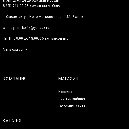
8 (4812) 63-24-29 офисная мебель
8-951-716-65-98 домашняя мебель
г. Смоленск, ул. Ново-Московская, д. 15А, 2 этаж
ofisnaya-mebel67@yandex.ru
Пн- Пт с 9.00 до 18.00; Сб,Вс - выходные
Мы в соц.сетях
КОМПАНИЯ
МАГАЗИН
Корзина
Личный кабинет
Оформить заказ
КАТАЛОГ