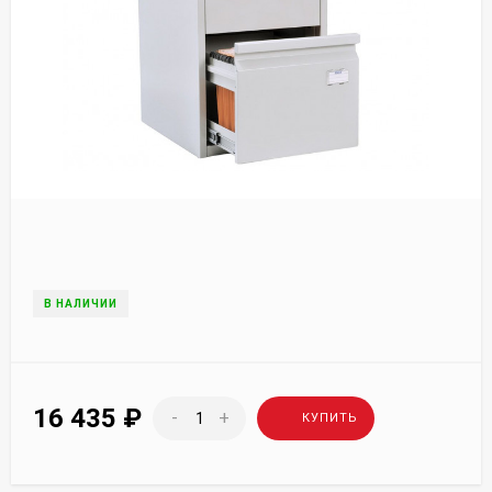
В НАЛИЧИИ
16 435
₽
-
+
КУПИТЬ