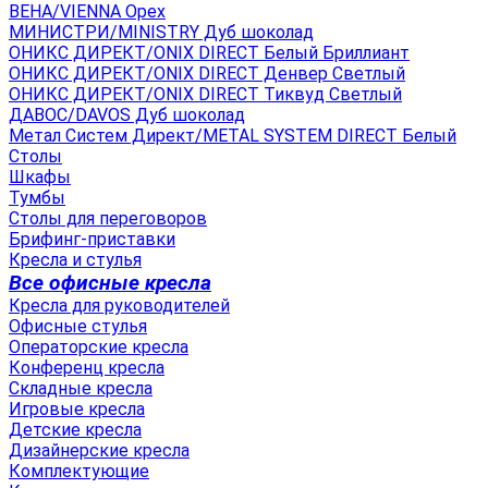
ВЕНА/VIENNA Орех
МИНИСТРИ/MINISTRY Дуб шоколад
ОНИКС ДИРЕКТ/ONIX DIRECT Белый Бриллиант
ОНИКС ДИРЕКТ/ONIX DIRECT Денвер Светлый
ОНИКС ДИРЕКТ/ONIX DIRECT Тиквуд Светлый
ДАВОС/DAVOS Дуб шоколад
Метал Систем Директ/METAL SYSTEM DIRECT Белый
Столы
Шкафы
Тумбы
Столы для переговоров
Брифинг-приставки
Кресла и стулья
Все офисные кресла
Кресла для руководителей
Офисные стулья
Операторские кресла
Конференц кресла
Складные кресла
Игровые кресла
Детские кресла
Дизайнерские кресла
Комплектующие