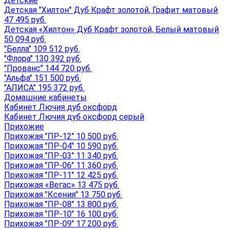
Детские
Детская "Хилтон" Дуб Крафт золотой, Графит матовый
47 495 руб.
Детская «Хилтон» Дуб Крафт золотой, Белый матовый
50 094 руб.
"Белла" 109 512 руб.
"Флора" 130 392 руб.
"Прованс" 144 720 руб.
"Альфа" 151 500 руб.
"АЛИСА" 195 372 руб.
Домашние кабинеты
Кабинет Лючия дуб оксфорд
Кабинет Лючия дуб оксфорд серый
Прихожие
Прихожая "ПР-12" 10 500 руб.
Прихожая "ПР-04" 10 590 руб.
Прихожая "ПР-03" 11 340 руб.
Прихожая "ПР-06" 11 360 руб.
Прихожая "ПР-11" 12 425 руб.
Прихожая «Вегас» 13 475 руб.
Прихожая "Ксения" 13 750 руб.
Прихожая "ПР-08" 13 800 руб.
Прихожая "ПР-10" 16 100 руб.
Прихожая "ПР-09" 17 200 руб.