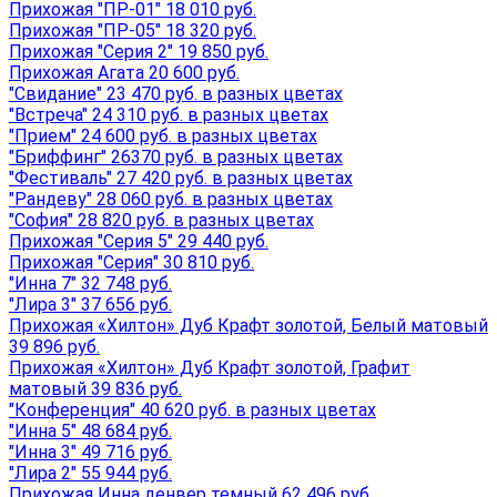
Прихожая "ПР-01" 18 010 руб.
Прихожая "ПР-05" 18 320 руб.
Прихожая "Серия 2" 19 850 руб.
Прихожая Агата 20 600 руб.
"Свидание" 23 470 руб. в разных цветах
"Встреча" 24 310 руб. в разных цветах
"Прием" 24 600 руб. в разных цветах
"Бриффинг" 26370 руб. в разных цветах
"Фестиваль" 27 420 руб. в разных цветах
"Рандеву" 28 060 руб. в разных цветах
"София" 28 820 руб. в разных цветах
Прихожая "Серия 5" 29 440 руб.
Прихожая "Серия" 30 810 руб.
"Инна 7" 32 748 руб.
"Лира 3" 37 656 руб.
Прихожая «Хилтон» Дуб Крафт золотой, Белый матовый
39 896 руб.
Прихожая «Хилтон» Дуб Крафт золотой, Графит
матовый 39 836 руб.
"Конференция" 40 620 руб. в разных цветах
"Инна 5" 48 684 руб.
"Инна 3" 49 716 руб.
"Лира 2" 55 944 руб.
Прихожая Инна денвер темный 62 496 руб.