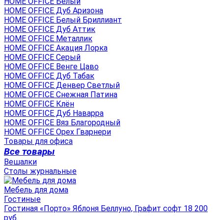
HOME OFFICE Белый
HOME OFFICE Дуб Аризона
HOME OFFICE Белый Бриллиант
HOME OFFICE Дуб Аттик
HOME OFFICE Металлик
HOME OFFICE Акация Лорка
HOME OFFICE Серый
HOME OFFICE Венге Цаво
HOME OFFICE Дуб Табак
HOME OFFICE Денвер Светлый
HOME OFFICE Снежная Патина
HOME OFFICE Клён
HOME OFFICE Дуб Наварра
HOME OFFICE Вяз Благородный
HOME OFFICE Орех Гварнери
Товары для офиса
Все товары
Вешалки
Столы журнальные
Мебель для дома
Гостиные
Гостиная «Порто» Яблоня Беллуно, Графит софт 18 200
руб.