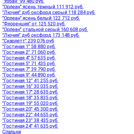
"Урбан" 99 480 руб.
"Орлеан" ясень тёмный 111 912 руб.
"Лючия" дуб оксфорд серый 118 284 руб.
"Орлеан" ясень белый 122 712 руб.
"Флоренция" от 125 520 руб.
"Орлеан" стальной серый 160 608 руб.
"Лючия" дуб оксфорд 173 148 руб.
"Скарлетт" 239 076 руб
"Гостиная 1" 58 880 руб.
"Гостиная 2" 71 060 руб.
"Гостиная 4" 57 635 руб.
"Гостиная 5" 71 435 руб.
"Гостиная 7" 39 790 руб.
"Гостиная 9" 44 890 руб.
"Гостиная 12" 41 255 руб.
"Гостиная 16" 30 035 руб.
"Гостиная 17" 28 635 руб.
"Гостиная 18" 35 835 руб.
"Гостиная 19" 55 020 руб.
"Гостиная 20" 45 300 руб.
"Гостиная 22" 44 655 руб.
"Гостиная 23" 38 435 руб.
"Гостиная 24" 41 635 руб.
Спальни