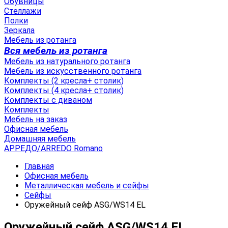
Обувницы
Стеллажи
Полки
Зеркала
Мебель из ротанга
Вся мебель из ротанга
Мебель из натурального ротанга
Мебель из искусственного ротанга
Комплекты (2 кресла+ столик)
Комплекты (4 кресла+ столик)
Комплекты с диваном
Комплекты
Мебель на заказ
Офисная мебель
Домашняя мебель
АРРЕДО/ARREDO Romano
Главная
Офисная мебель
Металлическая мебель и сейфы
Сейфы
Оружейный сейф ASG/WS14 EL
Оружейный сейф ASG/WS14 EL