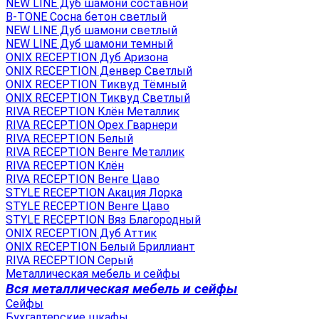
NEW LINE Дуб шамони составной
B-TONE Сосна бетон светлый
NEW LINE Дуб шамони светлый
NEW LINE Дуб шамони темный
ONIX RECEPTION Дуб Аризона
ONIX RECEPTION Денвер Светлый
ONIX RECEPTION Тиквуд Тёмный
ONIX RECEPTION Тиквуд Светлый
RIVA RECEPTION Клён Металлик
RIVA RECEPTION Орех Гварнери
RIVA RECEPTION Белый
RIVA RECEPTION Венге Металлик
RIVA RECEPTION Клён
RIVA RECEPTION Венге Цаво
STYLE RECEPTION Акация Лорка
STYLE RECEPTION Венге Цаво
STYLE RECEPTION Вяз Благородный
ONIX RECEPTION Дуб Аттик
ONIX RECEPTION Белый Бриллиант
RIVA RECEPTION Серый
Металлическая мебель и сейфы
Вся металлическая мебель и сейфы
Сейфы
Бухгалтерские шкафы