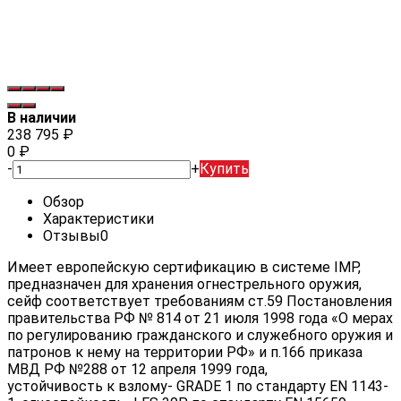
В наличии
238 795
₽
0
₽
-
+
Купить
Обзор
Характеристики
Отзывы
0
Имеет европейскую сертификацию в системе IMP,
предназначен для хранения огнестрельного оружия,
сейф соответствует требованиям ст.59 Постановления
правительства РФ № 814 от 21 июля 1998 года «О мерах
по регулированию гражданского и служебного оружия и
патронов к нему на территории РФ» и п.166 приказа
МВД РФ №288 от 12 апреля 1999 года,
устойчивость к взлому- GRADE 1 по стандарту EN 1143-