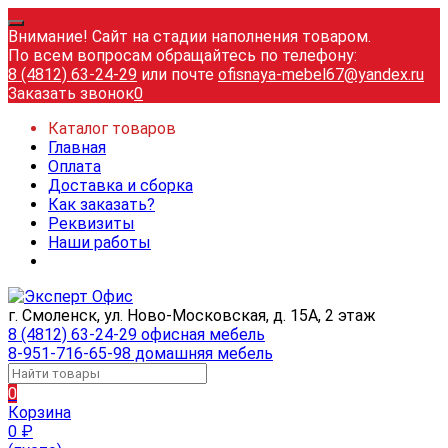
Внимание! Сайт на стадии наполнения товаром.
По всем вопросам обращайтесь по телефону:
8 (4812) 63-24-29
или почте
ofisnaya-mebel67@yandex.ru
Заказать звонок
0
Каталог товаров
Главная
Оплата
Доставка и сборка
Как заказать?
Реквизиты
Наши работы
г. Смоленск, ул. Ново-Московская, д. 15А, 2 этаж
8 (4812) 63-24-29 офисная мебель
8-951-716-65-98 домашняя мебель
0
Корзина
0
₽