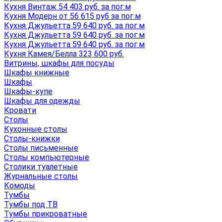
Кухня Винтаж 54 403 руб. за пог.м
Кухня Модерн от 56 615 руб за пог.м
Кухня Джульетта 59 640 руб. за пог.м
Кухня Джульетта 59 640 руб. за пог.м
Кухня Джульетта 59 640 руб. за пог.м
Кухня Камея/Белла 323 600 руб.
Витрины, шкафы для посуды
Шкафы книжные
Шкафы
Шкафы-купе
Шкафы для одежды
Кровати
Столы
Кухонные столы
Столы-книжки
Столы письменные
Столы компьютерные
Столики туалетные
Журнальные столы
Комоды
Тумбы
Тумбы под ТВ
Тумбы прикроватные