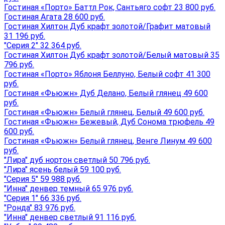
Гостиная «Порто» Баттл Рок, Сантьяго софт 23 800 руб.
Гостиная Агата 28 600 руб.
Гостиная Хилтон Дуб крафт золотой/Графит матовый
31 196 руб.
"Серия 2" 32 364 руб.
Гостиная Хилтон Дуб крафт золотой/Белый матовый 35
796 руб.
Гостиная «Порто» Яблоня Беллуно, Белый софт 41 300
руб.
Гостиная «Фьюжн» Дуб Делано, Белый глянец 49 600
руб.
Гостиная «Фьюжн» Белый глянец, Белый 49 600 руб.
Гостиная «Фьюжн» Бежевый, Дуб Сонома трюфель 49
600 руб.
Гостиная «Фьюжн» Белый глянец, Венге Линум 49 600
руб.
"Лира" дуб нортон светлый 50 796 руб.
"Лира" ясень белый 59 100 руб.
"Серия 5" 59 988 руб.
"Инна" денвер темный 65 976 руб.
"Серия 1" 66 336 руб.
"Ронда" 83 976 руб.
"Инна" денвер светлый 91 116 руб.