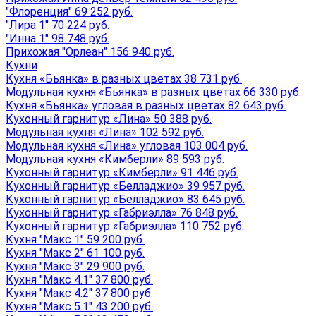
"Флоренция" 69 252 руб.
"Лира 1" 70 224 руб.
"Инна 1" 98 748 руб.
Прихожая "Орлеан" 156 940 руб.
Кухни
Кухня «Бьянка» в разных цветах 38 731 руб.
Модульная кухня «Бьянка» в разных цветах 66 330 руб.
Кухня «Бьянка» угловая в разных цветах 82 643 руб.
Кухонный гарнитур «Лина» 50 388 руб.
Модульная кухня «Лина» 102 592 руб.
Модульная кухня «Лина» угловая 103 004 руб.
Модульная кухня «Кимберли» 89 593 руб.
Кухонный гарнитур «Кимберли» 91 446 руб.
Кухонный гарнитур «Белладжио» 39 957 руб.
Кухонный гарнитур «Белладжио» 83 645 руб.
Кухонный гарнитур «Габриэлла» 76 848 руб.
Кухонный гарнитур «Габриэлла» 110 752 руб.
Кухня "Макс 1" 59 200 руб.
Кухня "Макс 2" 61 100 руб.
Кухня "Макс 3" 29 900 руб.
Кухня "Макс 4.1" 37 800 руб.
Кухня "Макс 4.2" 37 800 руб.
Кухня "Макс 5.1" 43 200 руб.