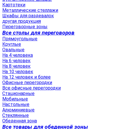
Картотеки
Металлические стеллажи
Шкафы для раздевалок
другая продукция
Переговорные зоны
Все столы для переговоров
Прямоугольные
Круглые
Овальные
На 4 человека
На 6 человек
На 8 человек
На 10 человек
На 12 человек и более
Офисные перегородки
Все офисные перегородки
Стационарные
Мобильные
Настольные
Алюминиевые
Стеклянные
Обеденная зона
Все товары для обеденной зоны