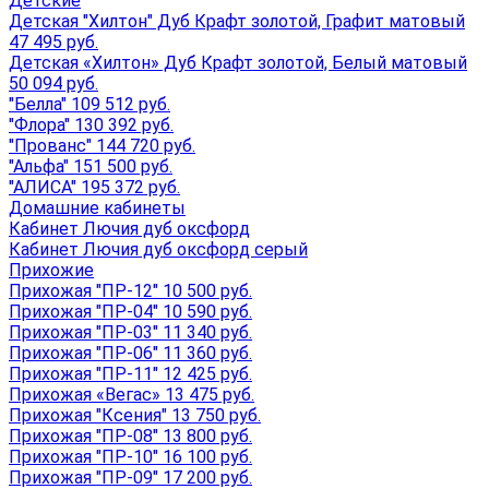
Детские
Детская "Хилтон" Дуб Крафт золотой, Графит матовый
47 495 руб.
Детская «Хилтон» Дуб Крафт золотой, Белый матовый
50 094 руб.
"Белла" 109 512 руб.
"Флора" 130 392 руб.
"Прованс" 144 720 руб.
"Альфа" 151 500 руб.
"АЛИСА" 195 372 руб.
Домашние кабинеты
Кабинет Лючия дуб оксфорд
Кабинет Лючия дуб оксфорд серый
Прихожие
Прихожая "ПР-12" 10 500 руб.
Прихожая "ПР-04" 10 590 руб.
Прихожая "ПР-03" 11 340 руб.
Прихожая "ПР-06" 11 360 руб.
Прихожая "ПР-11" 12 425 руб.
Прихожая «Вегас» 13 475 руб.
Прихожая "Ксения" 13 750 руб.
Прихожая "ПР-08" 13 800 руб.
Прихожая "ПР-10" 16 100 руб.
Прихожая "ПР-09" 17 200 руб.