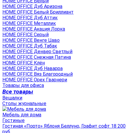
HOME OFFICE Белый
HOME OFFICE Дуб Аризона
HOME OFFICE Белый Бриллиант
HOME OFFICE Дуб Аттик
HOME OFFICE Металлик
HOME OFFICE Акация Лорка
HOME OFFICE Серый
HOME OFFICE Венге Цаво
HOME OFFICE Дуб Табак
HOME OFFICE Денвер Светлый
HOME OFFICE Снежная Патина
HOME OFFICE Клён
HOME OFFICE Дуб Наварра
HOME OFFICE Вяз Благородный
HOME OFFICE Орех Гварнери
Товары для офиса
Все товары
Вешалки
Столы журнальные
Мебель для дома
Гостиные
Гостиная «Порто» Яблоня Беллуно, Графит софт 18 200
руб.