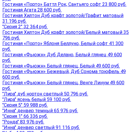
Гостиная «Порто» Баттл Рок, Сантьяго софт 23 800 руб.
Гостиная Агата 28 600 руб.
Гостиная Хилтон Дуб крафт золотой/Графит матовый
31 196 руб.
"Серия 2" 32 364 руб.
Гостиная Хилтон Дуб крафт золотой/Белый матовый 35
796 руб.
Гостиная «Порто» Яблоня Беллуно, Белый софт 41 300
руб.
Гостиная «Фьюжн» Дуб Делано, Белый глянец 49 600
руб.
Гостиная «Фьюжн» Белый глянец, Белый 49 600 руб.
Гостиная «Фьюжн» Бежевый, Дуб Сонома трюфель 49
600 руб.
Гостиная «Фьюжн» Белый глянец, Венге Линум 49 600
руб.
"Лира" дуб нортон светлый 50 796 руб.
"Лира" ясень белый 59 100 руб.
"Серия 5" 59 988 руб.
"Инна" денвер темный 65 976 руб.
"Серия 1" 66 336 руб.
"Ронда" 83 976 руб.
"Инна" денвер светлый 91 116 руб.