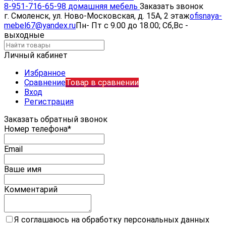
8-951-716-65-98 домашняя мебель
Заказать звонок
г. Смоленск, ул. Ново-Московская, д. 15А, 2 этаж
ofisnaya-
mebel67@yandex.ru
Пн- Пт с 9.00 до 18.00; Сб,Вс -
выходные
Личный кабинет
Избранное
Сравнение
Товар в сравнении
Вход
Регистрация
Заказать обратный звонок
Номер телефона*
Email
Ваше имя
Комментарий
Я соглашаюсь на обработку персональных данных