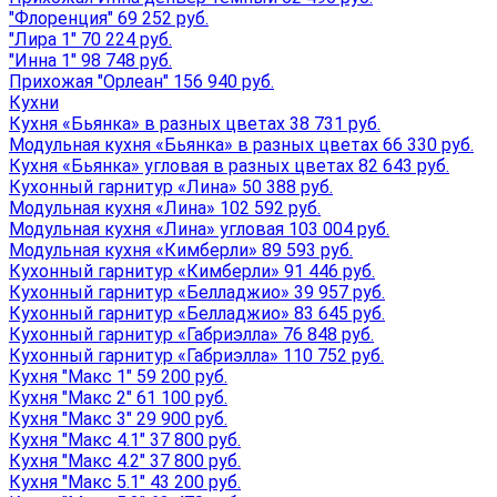
"Флоренция" 69 252 руб.
"Лира 1" 70 224 руб.
"Инна 1" 98 748 руб.
Прихожая "Орлеан" 156 940 руб.
Кухни
Кухня «Бьянка» в разных цветах 38 731 руб.
Модульная кухня «Бьянка» в разных цветах 66 330 руб.
Кухня «Бьянка» угловая в разных цветах 82 643 руб.
Кухонный гарнитур «Лина» 50 388 руб.
Модульная кухня «Лина» 102 592 руб.
Модульная кухня «Лина» угловая 103 004 руб.
Модульная кухня «Кимберли» 89 593 руб.
Кухонный гарнитур «Кимберли» 91 446 руб.
Кухонный гарнитур «Белладжио» 39 957 руб.
Кухонный гарнитур «Белладжио» 83 645 руб.
Кухонный гарнитур «Габриэлла» 76 848 руб.
Кухонный гарнитур «Габриэлла» 110 752 руб.
Кухня "Макс 1" 59 200 руб.
Кухня "Макс 2" 61 100 руб.
Кухня "Макс 3" 29 900 руб.
Кухня "Макс 4.1" 37 800 руб.
Кухня "Макс 4.2" 37 800 руб.
Кухня "Макс 5.1" 43 200 руб.