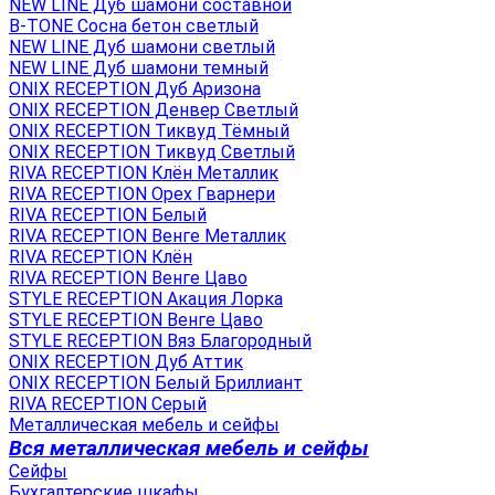
NEW LINE Дуб шамони составной
B-TONE Сосна бетон светлый
NEW LINE Дуб шамони светлый
NEW LINE Дуб шамони темный
ONIX RECEPTION Дуб Аризона
ONIX RECEPTION Денвер Светлый
ONIX RECEPTION Тиквуд Тёмный
ONIX RECEPTION Тиквуд Светлый
RIVA RECEPTION Клён Металлик
RIVA RECEPTION Орех Гварнери
RIVA RECEPTION Белый
RIVA RECEPTION Венге Металлик
RIVA RECEPTION Клён
RIVA RECEPTION Венге Цаво
STYLE RECEPTION Акация Лорка
STYLE RECEPTION Венге Цаво
STYLE RECEPTION Вяз Благородный
ONIX RECEPTION Дуб Аттик
ONIX RECEPTION Белый Бриллиант
RIVA RECEPTION Серый
Металлическая мебель и сейфы
Вся металлическая мебель и сейфы
Сейфы
Бухгалтерские шкафы