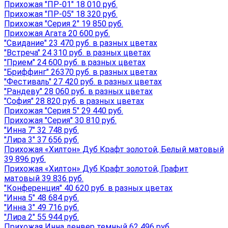
Прихожая "ПР-01" 18 010 руб.
Прихожая "ПР-05" 18 320 руб.
Прихожая "Серия 2" 19 850 руб.
Прихожая Агата 20 600 руб.
"Свидание" 23 470 руб. в разных цветах
"Встреча" 24 310 руб. в разных цветах
"Прием" 24 600 руб. в разных цветах
"Бриффинг" 26370 руб. в разных цветах
"Фестиваль" 27 420 руб. в разных цветах
"Рандеву" 28 060 руб. в разных цветах
"София" 28 820 руб. в разных цветах
Прихожая "Серия 5" 29 440 руб.
Прихожая "Серия" 30 810 руб.
"Инна 7" 32 748 руб.
"Лира 3" 37 656 руб.
Прихожая «Хилтон» Дуб Крафт золотой, Белый матовый
39 896 руб.
Прихожая «Хилтон» Дуб Крафт золотой, Графит
матовый 39 836 руб.
"Конференция" 40 620 руб. в разных цветах
"Инна 5" 48 684 руб.
"Инна 3" 49 716 руб.
"Лира 2" 55 944 руб.
Прихожая Инна денвер темный 62 496 руб.