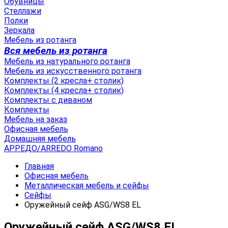
Обувницы
Стеллажи
Полки
Зеркала
Мебель из ротанга
Вся мебель из ротанга
Мебель из натурального ротанга
Мебель из искусственного ротанга
Комплекты (2 кресла+ столик)
Комплекты (4 кресла+ столик)
Комплекты с диваном
Комплекты
Мебель на заказ
Офисная мебель
Домашняя мебель
АРРЕДО/ARREDO Romano
Главная
Офисная мебель
Металлическая мебель и сейфы
Сейфы
Оружейный сейф ASG/WS8 EL
Оружейный сейф ASG/WS8 EL