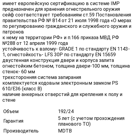
имеет европейскую сертификацию в системе IMP
предназначен для хранения огнестрельного оружия
сейф соответствует требованиям ст.59 Постановления
правительства РФ № 814 от 21 июля 1998 года «О мерах
по регулированию гражданского и служебного оружия и
патронов
к нему на территории РФ» и п.166 приказа МВД РФ
№288 от 12 апреля 1999 года
устойчивость к взлому- GRADE 1 по стандарту EN 1143-
1, огнестойкость- LFS 30P по стандарту EN 15659
двустенная конструкция двери и корпуса залита
огнестойким бетоном, толщина двери-100 мм, толщина
стенок- 60 мм
трехсторонняя система запирания
комплектуется кодовым электронным замком PS
610/E36 (класс В)
наличие анкерных отверстий для крепления к полу и
стене
Объем
192/24
5 лет (с учетом прохождения
Гарантия
планового ТО)
Производитель
MDTB