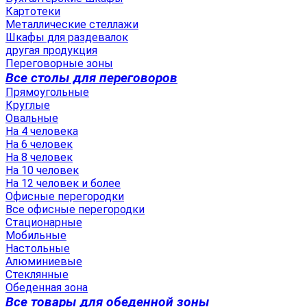
Картотеки
Металлические стеллажи
Шкафы для раздевалок
другая продукция
Переговорные зоны
Все столы для переговоров
Прямоугольные
Круглые
Овальные
На 4 человека
На 6 человек
На 8 человек
На 10 человек
На 12 человек и более
Офисные перегородки
Все офисные перегородки
Стационарные
Мобильные
Настольные
Алюминиевые
Стеклянные
Обеденная зона
Все товары для обеденной зоны