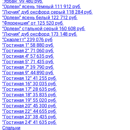
"Урбан" 99 480 руб.
"Орлеан" ясень тёмный 111 912 руб.
"Лючия" дуб оксфорд серый 118 284 руб.
"Орлеан" ясень белый 122 712 руб.
"Флоренция" от 125 520 руб.
"Орлеан" стальной серый 160 608 руб.
"Лючия" дуб оксфорд 173 148 руб.
"Скарлетт" 239 076 руб
"Гостиная 1" 58 880 руб.
"Гостиная 2" 71 060 руб.
"Гостиная 4" 57 635 руб.
"Гостиная 5" 71 435 руб.
"Гостиная 7" 39 790 руб.
"Гостиная 9" 44 890 руб.
"Гостиная 12" 41 255 руб.
"Гостиная 16" 30 035 руб.
"Гостиная 17" 28 635 руб.
"Гостиная 18" 35 835 руб.
"Гостиная 19" 55 020 руб.
"Гостиная 20" 45 300 руб.
"Гостиная 22" 44 655 руб.
"Гостиная 23" 38 435 руб.
"Гостиная 24" 41 635 руб.
Спальни