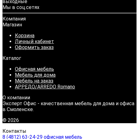
выходные
Мы в соц.сетях
Компания
Магазин
Корзина
Личный кабинет
Оформить заказ
Каталог
Офисная мебель
Мебель для дома
Мебель на заказ
АРРЕДО/ARREDO Romano
О компании
Эксперт Офис - качественная мебель для дома и офиса
в Смоленске.
© 2026
Контакты
8 (4812) 63-24-29 офисная мебель