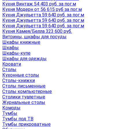
Кухня Винтаж 54 403 руб. за пог.м
Кухня Модерн от 56 615 руб за пог.м
Кухня Джульетта 59 640 руб. за пог.м
Кухня Джульетта 59 640 руб. за пог.м
Кухня Джульетта 59 640 руб. за пог.м
Кухня Камея/Белла 323 600 руб.
Витрины, шкафы для посуды
Шкафы книжные
Шкафы
Шкафы-купе
Шкафы для одежды
Кровати
Столы
Кухонные столы
Столы-книжки
Столы письменные
Столы компьютерные
Столики туалетные
Журнальные столы
Комоды
Тумбы
Тумбы под ТВ
Тумбы прикроватные