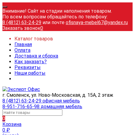
Внимание! Сайт на стадии наполнения товаром.
По всем вопросам обращайтесь по телефону:
8 (4812) 63-24-29
или почте
ofisnaya-mebel67@yandex.ru
Заказать звонок
0
Каталог товаров
Главная
Оплата
Доставка и сборка
Как заказать?
Реквизиты
Наши работы
г. Смоленск, ул. Ново-Московская, д. 15А, 2 этаж
8 (4812) 63-24-29 офисная мебель
8-951-716-65-98 домашняя мебель
0
Корзина
0
₽