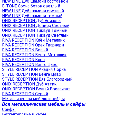
NEW LINE Дуб шамони составной
B-TONE Сосна бетон светлый
NEW LINE Дуб шамони светлый
NEW LINE Дуб шамони темный
ONIX RECEPTION Дуб Аризона
ONIX RECEPTION Денвер Светлый
ONIX RECEPTION Тиквуд Тёмный
ONIX RECEPTION Тиквуд Светлый
RIVA RECEPTION Клён Металлик
RIVA RECEPTION Орех Гварнери
RIVA RECEPTION Белый
RIVA RECEPTION Венге Металлик
RIVA RECEPTION Клён
RIVA RECEPTION Венге Цаво
STYLE RECEPTION Акация Лорка
STYLE RECEPTION Венге Цаво
STYLE RECEPTION Вяз Благородный
ONIX RECEPTION Дуб Аттик
ONIX RECEPTION Белый Бриллиант
RIVA RECEPTION Серый
Металлическая мебель и сейфы
Вся металлическая мебель и сейфы
Сейфы
Бухгалтерские шкафы