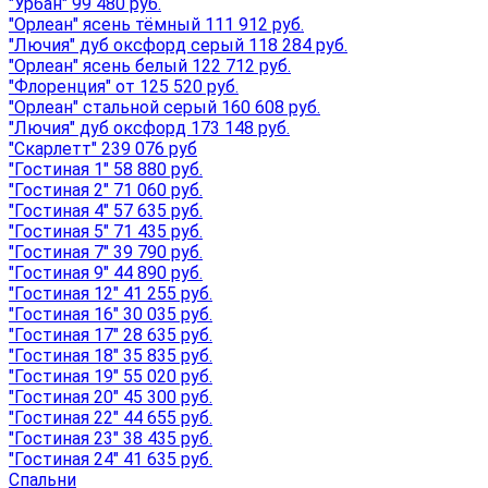
"Урбан" 99 480 руб.
"Орлеан" ясень тёмный 111 912 руб.
"Лючия" дуб оксфорд серый 118 284 руб.
"Орлеан" ясень белый 122 712 руб.
"Флоренция" от 125 520 руб.
"Орлеан" стальной серый 160 608 руб.
"Лючия" дуб оксфорд 173 148 руб.
"Скарлетт" 239 076 руб
"Гостиная 1" 58 880 руб.
"Гостиная 2" 71 060 руб.
"Гостиная 4" 57 635 руб.
"Гостиная 5" 71 435 руб.
"Гостиная 7" 39 790 руб.
"Гостиная 9" 44 890 руб.
"Гостиная 12" 41 255 руб.
"Гостиная 16" 30 035 руб.
"Гостиная 17" 28 635 руб.
"Гостиная 18" 35 835 руб.
"Гостиная 19" 55 020 руб.
"Гостиная 20" 45 300 руб.
"Гостиная 22" 44 655 руб.
"Гостиная 23" 38 435 руб.
"Гостиная 24" 41 635 руб.
Спальни