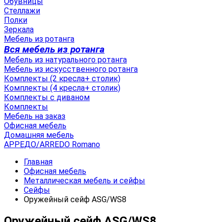
Обувницы
Стеллажи
Полки
Зеркала
Мебель из ротанга
Вся мебель из ротанга
Мебель из натурального ротанга
Мебель из искусственного ротанга
Комплекты (2 кресла+ столик)
Комплекты (4 кресла+ столик)
Комплекты с диваном
Комплекты
Мебель на заказ
Офисная мебель
Домашняя мебель
АРРЕДО/ARREDO Romano
Главная
Офисная мебель
Металлическая мебель и сейфы
Сейфы
Оружейный сейф ASG/WS8
Оружейный сейф ASG/WS8