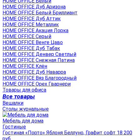
HOME OFFICE Белый
HOME OFFICE Дуб Аризона
HOME OFFICE Белый Бриллиант
HOME OFFICE Дуб Аттик
HOME OFFICE Металлик
HOME OFFICE Акация Лорка
HOME OFFICE Серый
HOME OFFICE Венге Цаво
HOME OFFICE Дуб Табак
HOME OFFICE Денвер Светлый
HOME OFFICE Снежная Патина
HOME OFFICE Клён
HOME OFFICE Дуб Наварра
HOME OFFICE Вяз Благородный
HOME OFFICE Орех Гварнери
Товары для офиса
Все товары
Вешалки
Столы журнальные
Мебель для дома
Гостиные
Гостиная «Порто» Яблоня Беллуно, Графит софт 18 200
руб.