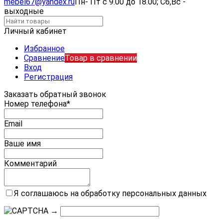
mebel67@yandex.ru
Пн- Пт с 9.00 до 18.00; Сб,Вс -
выходные
Личный кабинет
Избранное
Сравнение
Товар в сравнении
Вход
Регистрация
Заказать обратный звонок
Номер телефона*
Email
Ваше имя
Комментарий
Я соглашаюсь на обработку персональных данных
→