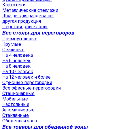
Картотеки
Металлические стеллажи
Шкафы для раздевалок
другая продукция
Переговорные зоны
Все столы для переговоров
Прямоугольные
Круглые
Овальные
На 4 человека
На 6 человек
На 8 человек
На 10 человек
На 12 человек и более
Офисные перегородки
Все офисные перегородки
Стационарные
Мобильные
Настольные
Алюминиевые
Стеклянные
Обеденная зона
Все товары для обеденной зоны