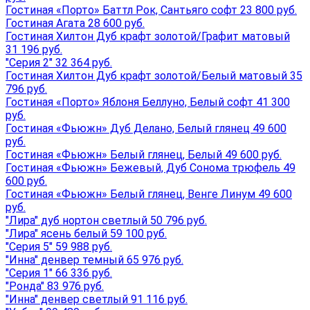
Гостиная «Порто» Баттл Рок, Сантьяго софт 23 800 руб.
Гостиная Агата 28 600 руб.
Гостиная Хилтон Дуб крафт золотой/Графит матовый
31 196 руб.
"Серия 2" 32 364 руб.
Гостиная Хилтон Дуб крафт золотой/Белый матовый 35
796 руб.
Гостиная «Порто» Яблоня Беллуно, Белый софт 41 300
руб.
Гостиная «Фьюжн» Дуб Делано, Белый глянец 49 600
руб.
Гостиная «Фьюжн» Белый глянец, Белый 49 600 руб.
Гостиная «Фьюжн» Бежевый, Дуб Сонома трюфель 49
600 руб.
Гостиная «Фьюжн» Белый глянец, Венге Линум 49 600
руб.
"Лира" дуб нортон светлый 50 796 руб.
"Лира" ясень белый 59 100 руб.
"Серия 5" 59 988 руб.
"Инна" денвер темный 65 976 руб.
"Серия 1" 66 336 руб.
"Ронда" 83 976 руб.
"Инна" денвер светлый 91 116 руб.