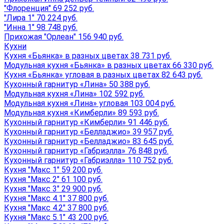
"Флоренция" 69 252 руб.
"Лира 1" 70 224 руб.
"Инна 1" 98 748 руб.
Прихожая "Орлеан" 156 940 руб.
Кухни
Кухня «Бьянка» в разных цветах 38 731 руб.
Модульная кухня «Бьянка» в разных цветах 66 330 руб.
Кухня «Бьянка» угловая в разных цветах 82 643 руб.
Кухонный гарнитур «Лина» 50 388 руб.
Модульная кухня «Лина» 102 592 руб.
Модульная кухня «Лина» угловая 103 004 руб.
Модульная кухня «Кимберли» 89 593 руб.
Кухонный гарнитур «Кимберли» 91 446 руб.
Кухонный гарнитур «Белладжио» 39 957 руб.
Кухонный гарнитур «Белладжио» 83 645 руб.
Кухонный гарнитур «Габриэлла» 76 848 руб.
Кухонный гарнитур «Габриэлла» 110 752 руб.
Кухня "Макс 1" 59 200 руб.
Кухня "Макс 2" 61 100 руб.
Кухня "Макс 3" 29 900 руб.
Кухня "Макс 4.1" 37 800 руб.
Кухня "Макс 4.2" 37 800 руб.
Кухня "Макс 5.1" 43 200 руб.