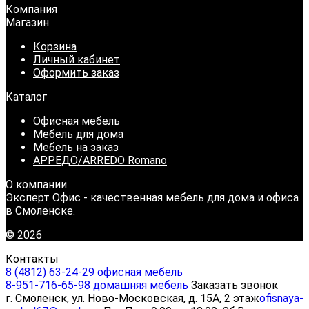
Компания
Магазин
Корзина
Личный кабинет
Оформить заказ
Каталог
Офисная мебель
Мебель для дома
Мебель на заказ
АРРЕДО/ARREDO Romano
О компании
Эксперт Офис - качественная мебель для дома и офиса
в Смоленске.
© 2026
Контакты
8 (4812) 63-24-29 офисная мебель
8-951-716-65-98 домашняя мебель
Заказать звонок
г. Смоленск, ул. Ново-Московская, д. 15А, 2 этаж
ofisnaya-