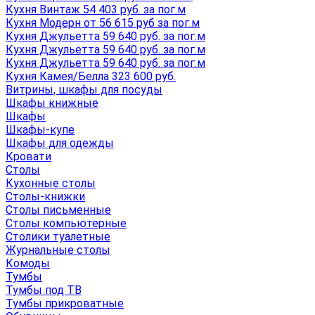
Кухня Винтаж 54 403 руб. за пог.м
Кухня Модерн от 56 615 руб за пог.м
Кухня Джульетта 59 640 руб. за пог.м
Кухня Джульетта 59 640 руб. за пог.м
Кухня Джульетта 59 640 руб. за пог.м
Кухня Камея/Белла 323 600 руб.
Витрины, шкафы для посуды
Шкафы книжные
Шкафы
Шкафы-купе
Шкафы для одежды
Кровати
Столы
Кухонные столы
Столы-книжки
Столы письменные
Столы компьютерные
Столики туалетные
Журнальные столы
Комоды
Тумбы
Тумбы под ТВ
Тумбы прикроватные