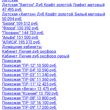
Детские
Детская "Хилтон" Дуб Крафт золотой, Графит матовый
47 495 руб.
Детская «Хилтон» Дуб Крафт золотой, Белый матовый
50 094 руб.
"Белла" 109 512 руб.
"Флора" 130 392 руб.
"Прованс" 144 720 руб.
"Альфа" 151 500 руб.
"АЛИСА" 195 372 руб.
Домашние кабинеты
Кабинет Лючия дуб оксфорд
Кабинет Лючия дуб оксфорд серый
Прихожие
Прихожая "ПР-12" 10 500 руб.
Прихожая "ПР-04" 10 590 руб.
Прихожая "ПР-03" 11 340 руб.
Прихожая "ПР-06" 11 360 руб.
Прихожая "ПР-11" 12 425 руб.
Прихожая «Вегас» 13 475 руб.
Прихожая "Ксения" 13 750 руб.
Прихожая "ПР-08" 13 800 руб.
Прихожая "ПР-10" 16 100 руб.
Прихожая "ПР-09" 17 200 руб.