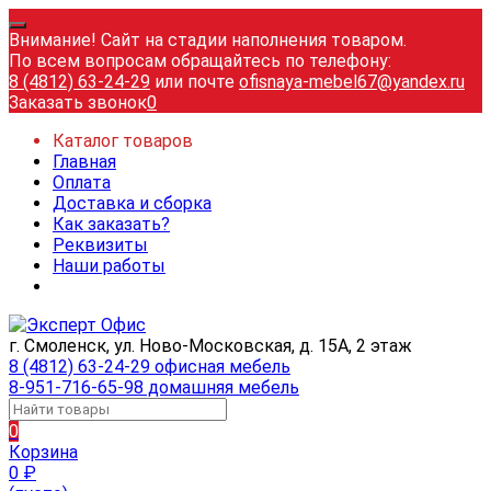
Внимание! Сайт на стадии наполнения товаром.
По всем вопросам обращайтесь по телефону:
8 (4812) 63-24-29
или почте
ofisnaya-mebel67@yandex.ru
Заказать звонок
0
Каталог товаров
Главная
Оплата
Доставка и сборка
Как заказать?
Реквизиты
Наши работы
г. Смоленск, ул. Ново-Московская, д. 15А, 2 этаж
8 (4812) 63-24-29 офисная мебель
8-951-716-65-98 домашняя мебель
0
Корзина
0
₽