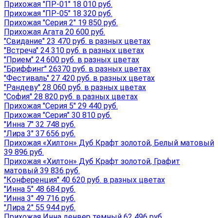
Прихожая "ПР-01" 18 010 руб.
Прихожая "ПР-05" 18 320 руб.
Прихожая "Серия 2" 19 850 руб.
Прихожая Агата 20 600 руб.
"Свидание" 23 470 руб. в разных цветах
"Встреча" 24 310 руб. в разных цветах
"Прием" 24 600 руб. в разных цветах
"Бриффинг" 26370 руб. в разных цветах
"Фестиваль" 27 420 руб. в разных цветах
"Рандеву" 28 060 руб. в разных цветах
"София" 28 820 руб. в разных цветах
Прихожая "Серия 5" 29 440 руб.
Прихожая "Серия" 30 810 руб.
"Инна 7" 32 748 руб.
"Лира 3" 37 656 руб.
Прихожая «Хилтон» Дуб Крафт золотой, Белый матовый
39 896 руб.
Прихожая «Хилтон» Дуб Крафт золотой, Графит
матовый 39 836 руб.
"Конференция" 40 620 руб. в разных цветах
"Инна 5" 48 684 руб.
"Инна 3" 49 716 руб.
"Лира 2" 55 944 руб.
Прихожая Инна денвер темный 62 496 руб.