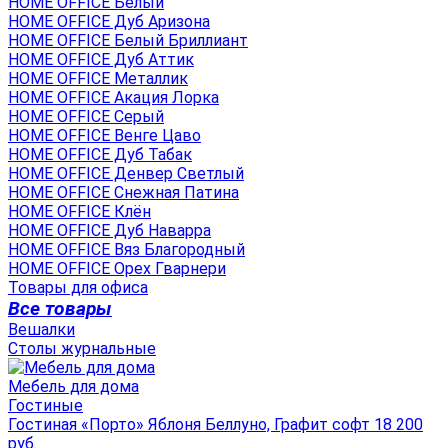
HOME OFFICE Белый
HOME OFFICE Дуб Аризона
HOME OFFICE Белый Бриллиант
HOME OFFICE Дуб Аттик
HOME OFFICE Металлик
HOME OFFICE Акация Лорка
HOME OFFICE Серый
HOME OFFICE Венге Цаво
HOME OFFICE Дуб Табак
HOME OFFICE Денвер Светлый
HOME OFFICE Снежная Патина
HOME OFFICE Клён
HOME OFFICE Дуб Наварра
HOME OFFICE Вяз Благородный
HOME OFFICE Орех Гварнери
Товары для офиса
Все товары
Вешалки
Столы журнальные
Мебель для дома
Гостиные
Гостиная «Порто» Яблоня Беллуно, Графит софт 18 200
руб.