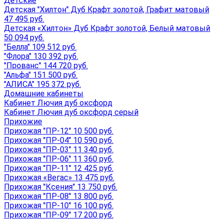
Детские
Детская "Хилтон" Дуб Крафт золотой, Графит матовый
47 495 руб.
Детская «Хилтон» Дуб Крафт золотой, Белый матовый
50 094 руб.
"Белла" 109 512 руб.
"Флора" 130 392 руб.
"Прованс" 144 720 руб.
"Альфа" 151 500 руб.
"АЛИСА" 195 372 руб.
Домашние кабинеты
Кабинет Лючия дуб оксфорд
Кабинет Лючия дуб оксфорд серый
Прихожие
Прихожая "ПР-12" 10 500 руб.
Прихожая "ПР-04" 10 590 руб.
Прихожая "ПР-03" 11 340 руб.
Прихожая "ПР-06" 11 360 руб.
Прихожая "ПР-11" 12 425 руб.
Прихожая «Вегас» 13 475 руб.
Прихожая "Ксения" 13 750 руб.
Прихожая "ПР-08" 13 800 руб.
Прихожая "ПР-10" 16 100 руб.
Прихожая "ПР-09" 17 200 руб.