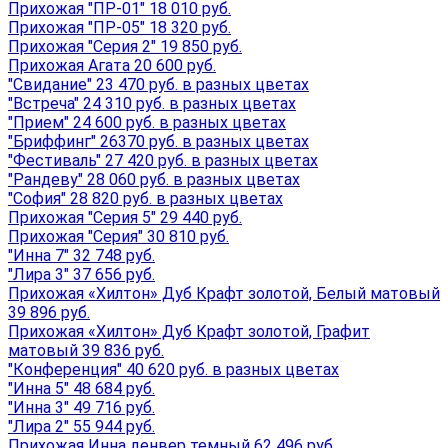
Прихожая "ПР-01" 18 010 руб.
Прихожая "ПР-05" 18 320 руб.
Прихожая "Серия 2" 19 850 руб.
Прихожая Агата 20 600 руб.
"Свидание" 23 470 руб. в разных цветах
"Встреча" 24 310 руб. в разных цветах
"Прием" 24 600 руб. в разных цветах
"Бриффинг" 26370 руб. в разных цветах
"Фестиваль" 27 420 руб. в разных цветах
"Рандеву" 28 060 руб. в разных цветах
"София" 28 820 руб. в разных цветах
Прихожая "Серия 5" 29 440 руб.
Прихожая "Серия" 30 810 руб.
"Инна 7" 32 748 руб.
"Лира 3" 37 656 руб.
Прихожая «Хилтон» Дуб Крафт золотой, Белый матовый
39 896 руб.
Прихожая «Хилтон» Дуб Крафт золотой, Графит
матовый 39 836 руб.
"Конференция" 40 620 руб. в разных цветах
"Инна 5" 48 684 руб.
"Инна 3" 49 716 руб.
"Лира 2" 55 944 руб.
Прихожая Инна денвер темный 62 496 руб.