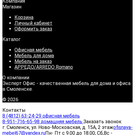
Компания
Магазин
Корзина
Личный кабинет
Оформить заказ
Каталог
Офисная мебель
Мебель для дома
Мебель на заказ
АРРЕДО/ARREDO Romano
О компании
Эксперт Офис - качественная мебель для дома и офиса
в Смоленске.
© 2026
Контакты
8 (4812) 63-24-29 офисная мебель
8-951-716-65-98 домашняя мебель
Заказать звонок
г. Смоленск, ул. Ново-Московская, д. 15А, 2 этаж
ofisnaya-
mebel67@yandex.ru
Пн- Пт с 9.00 до 18.00; Сб,Вс -