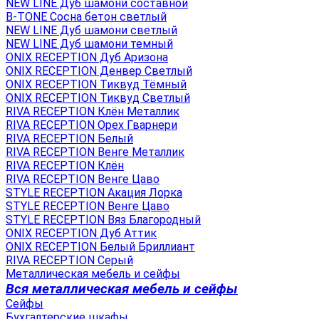
NEW LINE Дуб шамони составной
B-TONE Сосна бетон светлый
NEW LINE Дуб шамони светлый
NEW LINE Дуб шамони темный
ONIX RECEPTION Дуб Аризона
ONIX RECEPTION Денвер Светлый
ONIX RECEPTION Тиквуд Тёмный
ONIX RECEPTION Тиквуд Светлый
RIVA RECEPTION Клён Металлик
RIVA RECEPTION Орех Гварнери
RIVA RECEPTION Белый
RIVA RECEPTION Венге Металлик
RIVA RECEPTION Клён
RIVA RECEPTION Венге Цаво
STYLE RECEPTION Акация Лорка
STYLE RECEPTION Венге Цаво
STYLE RECEPTION Вяз Благородный
ONIX RECEPTION Дуб Аттик
ONIX RECEPTION Белый Бриллиант
RIVA RECEPTION Серый
Металлическая мебель и сейфы
Вся металлическая мебель и сейфы
Сейфы
Бухгалтерские шкафы