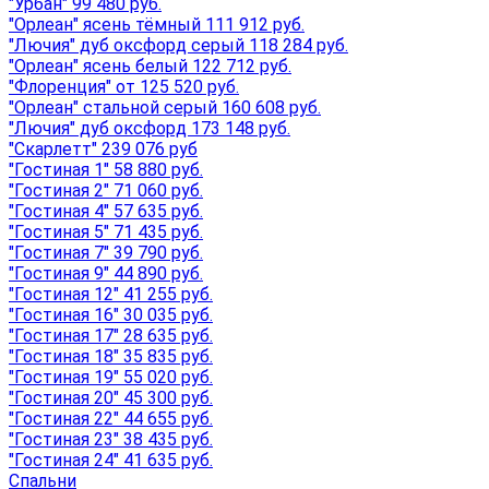
"Урбан" 99 480 руб.
"Орлеан" ясень тёмный 111 912 руб.
"Лючия" дуб оксфорд серый 118 284 руб.
"Орлеан" ясень белый 122 712 руб.
"Флоренция" от 125 520 руб.
"Орлеан" стальной серый 160 608 руб.
"Лючия" дуб оксфорд 173 148 руб.
"Скарлетт" 239 076 руб
"Гостиная 1" 58 880 руб.
"Гостиная 2" 71 060 руб.
"Гостиная 4" 57 635 руб.
"Гостиная 5" 71 435 руб.
"Гостиная 7" 39 790 руб.
"Гостиная 9" 44 890 руб.
"Гостиная 12" 41 255 руб.
"Гостиная 16" 30 035 руб.
"Гостиная 17" 28 635 руб.
"Гостиная 18" 35 835 руб.
"Гостиная 19" 55 020 руб.
"Гостиная 20" 45 300 руб.
"Гостиная 22" 44 655 руб.
"Гостиная 23" 38 435 руб.
"Гостиная 24" 41 635 руб.
Спальни