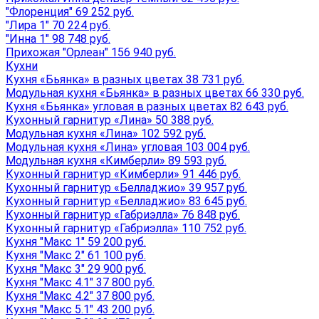
"Флоренция" 69 252 руб.
"Лира 1" 70 224 руб.
"Инна 1" 98 748 руб.
Прихожая "Орлеан" 156 940 руб.
Кухни
Кухня «Бьянка» в разных цветах 38 731 руб.
Модульная кухня «Бьянка» в разных цветах 66 330 руб.
Кухня «Бьянка» угловая в разных цветах 82 643 руб.
Кухонный гарнитур «Лина» 50 388 руб.
Модульная кухня «Лина» 102 592 руб.
Модульная кухня «Лина» угловая 103 004 руб.
Модульная кухня «Кимберли» 89 593 руб.
Кухонный гарнитур «Кимберли» 91 446 руб.
Кухонный гарнитур «Белладжио» 39 957 руб.
Кухонный гарнитур «Белладжио» 83 645 руб.
Кухонный гарнитур «Габриэлла» 76 848 руб.
Кухонный гарнитур «Габриэлла» 110 752 руб.
Кухня "Макс 1" 59 200 руб.
Кухня "Макс 2" 61 100 руб.
Кухня "Макс 3" 29 900 руб.
Кухня "Макс 4.1" 37 800 руб.
Кухня "Макс 4.2" 37 800 руб.
Кухня "Макс 5.1" 43 200 руб.