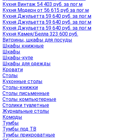
Кухня Винтаж 54 403 руб. за пог.м
Кухня Модерн от 56 615 руб за пог.м
Кухня Джульетта 59 640 руб. за пог.м
Кухня Джульетта 59 640 руб. за пог.м
Кухня Джульетта 59 640 руб. за пог.м
Кухня Камея/Белла 323 600 руб.
Витрины, шкафы для посуды
Шкафы книжные
Шкафы
Шкафы-купе
Шкафы для одежды
Кровати
Столы
Кухонные столы
Столы-книжки
Столы письменные
Столы компьютерные
Столики туалетные
Журнальные столы
Комоды
Тумбы
Тумбы под ТВ
Тумбы прикроватные