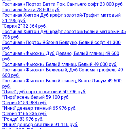
Гостиная «Порто» Баттл Рок, Сантьяго софт 23 800 руб.
Гостиная Агата 28 600 руб.
Гостиная Хилтон Дуб крафт золотой/Графит матовый
31 196 руб.
"Серия 2" 32 364 руб.
Гостиная Хилтон Дуб крафт золотой/Белый матовый 35
796 руб.
Гостиная «Порто» Яблоня Беллуно, Белый софт 41 300
руб.
Гостиная «Фьюжн» Дуб Делано, Белый глянец 49 600
руб.
Гостиная «Фьюжн» Белый глянец, Белый 49 600 руб.
Гостиная «Фьюжн» Бежевый, Дуб Сонома трюфель 49
600 руб.
Гостиная «Фьюжн» Белый глянец, Венге Линум 49 600
руб.
"Лира" дуб нортон светлый 50 796 руб.
"Лира" ясень белый 59 100 руб.
"Серия 5" 59 988 руб.
"Инна" денвер темный 65 976 руб.
"Серия 1" 66 336 руб.
"Ронда" 83 976 руб.
"Инна" денвер светлый 91 116 руб.