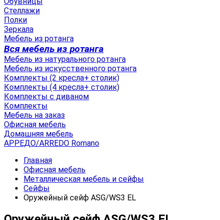
Обувницы
Стеллажи
Полки
Зеркала
Мебель из ротанга
Вся мебель из ротанга
Мебель из натурального ротанга
Мебель из искусственного ротанга
Комплекты (2 кресла+ столик)
Комплекты (4 кресла+ столик)
Комплекты с диваном
Комплекты
Мебель на заказ
Офисная мебель
Домашняя мебель
АРРЕДО/ARREDO Romano
Главная
Офисная мебель
Металлическая мебель и сейфы
Сейфы
Оружейный сейф ASG/WS3 EL
Оружейный сейф ASG/WS3 EL