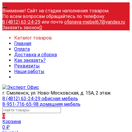
Внимание! Сайт на стадии наполнения товаром.
По всем вопросам обращайтесь по телефону:
8 (4812) 63-24-29
или почте
ofisnaya-mebel67@yandex.ru
Заказать звонок
0
Каталог товаров
Главная
Оплата
Доставка и сборка
Как заказать?
Реквизиты
Наши работы
г. Смоленск, ул. Ново-Московская, д. 15А, 2 этаж
8 (4812) 63-24-29 офисная мебель
8-951-716-65-98 домашняя мебель
0
Корзина
0
₽