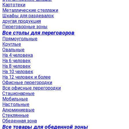
Картотеки
Металлические стеллажи
Шкафы для раздевалок
другая продукция
Переговорные зоны
Все столы для переговоров
Прямоугольные
Круглые
Овальные
На 4 человека
На 6 человек
На 8 человек
На 10 человек
На 12 человек и более
Офисные перегородки
Все офисные перегородки
Стационарные
Мобильные
Настольные
Алюминиевые
Стеклянные
Обеденная зона
Все товары для обеденной зоны