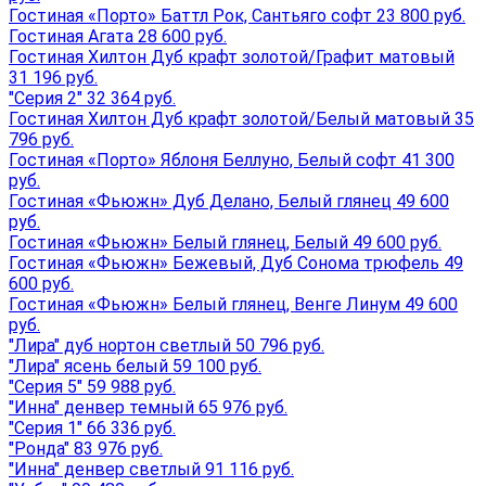
Гостиная «Порто» Баттл Рок, Сантьяго софт 23 800 руб.
Гостиная Агата 28 600 руб.
Гостиная Хилтон Дуб крафт золотой/Графит матовый
31 196 руб.
"Серия 2" 32 364 руб.
Гостиная Хилтон Дуб крафт золотой/Белый матовый 35
796 руб.
Гостиная «Порто» Яблоня Беллуно, Белый софт 41 300
руб.
Гостиная «Фьюжн» Дуб Делано, Белый глянец 49 600
руб.
Гостиная «Фьюжн» Белый глянец, Белый 49 600 руб.
Гостиная «Фьюжн» Бежевый, Дуб Сонома трюфель 49
600 руб.
Гостиная «Фьюжн» Белый глянец, Венге Линум 49 600
руб.
"Лира" дуб нортон светлый 50 796 руб.
"Лира" ясень белый 59 100 руб.
"Серия 5" 59 988 руб.
"Инна" денвер темный 65 976 руб.
"Серия 1" 66 336 руб.
"Ронда" 83 976 руб.
"Инна" денвер светлый 91 116 руб.