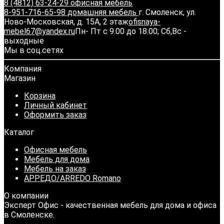
8 (4812) 63-24-29 офисная мебель
8-951-716-65-98 домашняя мебель
г. Смоленск, ул.
Ново-Московская, д. 15А, 2 этаж
ofisnaya-
mebel67@yandex.ru
Пн- Пт с 9.00 до 18.00; Сб,Вс -
выходные
Мы в соц.сетях
Компания
Магазин
Корзина
Личный кабинет
Оформить заказ
Каталог
Офисная мебель
Мебель для дома
Мебель на заказ
АРРЕДО/ARREDO Romano
О компании
Эксперт Офис - качественная мебель для дома и офиса
в Смоленске.