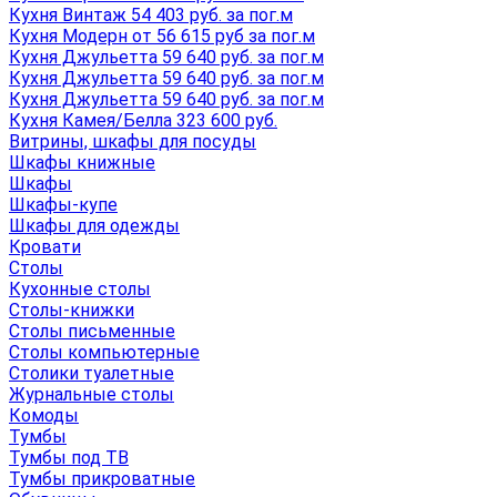
Кухня Винтаж 54 403 руб. за пог.м
Кухня Модерн от 56 615 руб за пог.м
Кухня Джульетта 59 640 руб. за пог.м
Кухня Джульетта 59 640 руб. за пог.м
Кухня Джульетта 59 640 руб. за пог.м
Кухня Камея/Белла 323 600 руб.
Витрины, шкафы для посуды
Шкафы книжные
Шкафы
Шкафы-купе
Шкафы для одежды
Кровати
Столы
Кухонные столы
Столы-книжки
Столы письменные
Столы компьютерные
Столики туалетные
Журнальные столы
Комоды
Тумбы
Тумбы под ТВ
Тумбы прикроватные