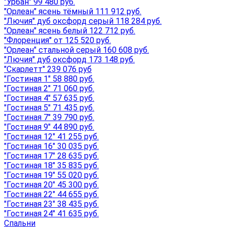
"Урбан" 99 480 руб.
"Орлеан" ясень тёмный 111 912 руб.
"Лючия" дуб оксфорд серый 118 284 руб.
"Орлеан" ясень белый 122 712 руб.
"Флоренция" от 125 520 руб.
"Орлеан" стальной серый 160 608 руб.
"Лючия" дуб оксфорд 173 148 руб.
"Скарлетт" 239 076 руб
"Гостиная 1" 58 880 руб.
"Гостиная 2" 71 060 руб.
"Гостиная 4" 57 635 руб.
"Гостиная 5" 71 435 руб.
"Гостиная 7" 39 790 руб.
"Гостиная 9" 44 890 руб.
"Гостиная 12" 41 255 руб.
"Гостиная 16" 30 035 руб.
"Гостиная 17" 28 635 руб.
"Гостиная 18" 35 835 руб.
"Гостиная 19" 55 020 руб.
"Гостиная 20" 45 300 руб.
"Гостиная 22" 44 655 руб.
"Гостиная 23" 38 435 руб.
"Гостиная 24" 41 635 руб.
Спальни