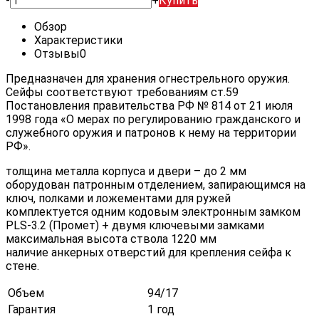
-
+
Купить
Обзор
Характеристики
Отзывы
0
Предназначен для хранения огнестрельного оружия.
Сейфы соответствуют требованиям ст.59
Постановления правительства РФ № 814 от 21 июля
1998 года «О мерах по регулированию гражданского и
служебного оружия и патронов к нему на территории
РФ».
толщина металла корпуса и двери – до 2 мм
оборудован патронным отделением, запирающимся на
ключ, полками и ложементами для ружей
комплектуется одним кодовым электронным замком
PLS-3.2 (Промет) + двумя ключевыми замками
максимальная высота ствола 1220 мм
наличие анкерных отверстий для крепления сейфа к
стене.
Объем
94/17
Гарантия
1 год