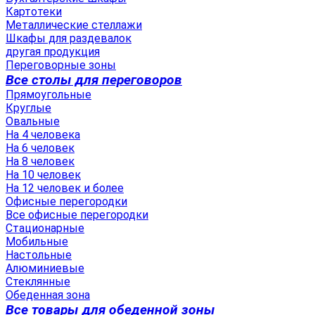
Картотеки
Металлические стеллажи
Шкафы для раздевалок
другая продукция
Переговорные зоны
Все столы для переговоров
Прямоугольные
Круглые
Овальные
На 4 человека
На 6 человек
На 8 человек
На 10 человек
На 12 человек и более
Офисные перегородки
Все офисные перегородки
Стационарные
Мобильные
Настольные
Алюминиевые
Стеклянные
Обеденная зона
Все товары для обеденной зоны