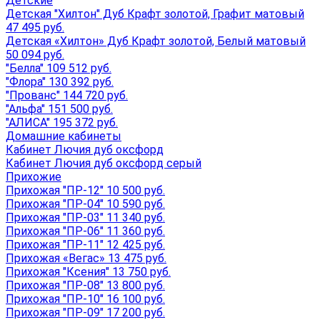
Детские
Детская "Хилтон" Дуб Крафт золотой, Графит матовый
47 495 руб.
Детская «Хилтон» Дуб Крафт золотой, Белый матовый
50 094 руб.
"Белла" 109 512 руб.
"Флора" 130 392 руб.
"Прованс" 144 720 руб.
"Альфа" 151 500 руб.
"АЛИСА" 195 372 руб.
Домашние кабинеты
Кабинет Лючия дуб оксфорд
Кабинет Лючия дуб оксфорд серый
Прихожие
Прихожая "ПР-12" 10 500 руб.
Прихожая "ПР-04" 10 590 руб.
Прихожая "ПР-03" 11 340 руб.
Прихожая "ПР-06" 11 360 руб.
Прихожая "ПР-11" 12 425 руб.
Прихожая «Вегас» 13 475 руб.
Прихожая "Ксения" 13 750 руб.
Прихожая "ПР-08" 13 800 руб.
Прихожая "ПР-10" 16 100 руб.
Прихожая "ПР-09" 17 200 руб.