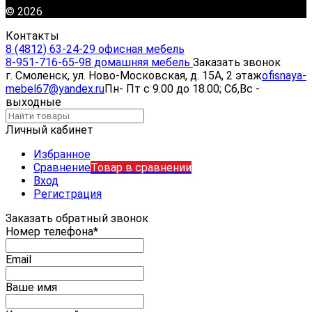
© 2026
Контакты
8 (4812) 63-24-29 офисная мебель
8-951-716-65-98 домашняя мебель
Заказать звонок
г. Смоленск, ул. Ново-Московская, д. 15А, 2 этаж
ofisnaya-
mebel67@yandex.ru
Пн- Пт с 9.00 до 18.00; Сб,Вс -
выходные
Личный кабинет
Избранное
Сравнение
Товар в сравнении
Вход
Регистрация
Заказать обратный звонок
Номер телефона*
Email
Ваше имя