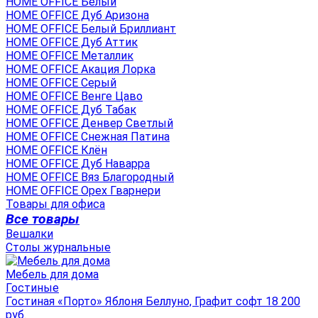
HOME OFFICE Белый
HOME OFFICE Дуб Аризона
HOME OFFICE Белый Бриллиант
HOME OFFICE Дуб Аттик
HOME OFFICE Металлик
HOME OFFICE Акация Лорка
HOME OFFICE Серый
HOME OFFICE Венге Цаво
HOME OFFICE Дуб Табак
HOME OFFICE Денвер Светлый
HOME OFFICE Снежная Патина
HOME OFFICE Клён
HOME OFFICE Дуб Наварра
HOME OFFICE Вяз Благородный
HOME OFFICE Орех Гварнери
Товары для офиса
Все товары
Вешалки
Столы журнальные
Мебель для дома
Гостиные
Гостиная «Порто» Яблоня Беллуно, Графит софт 18 200
руб.