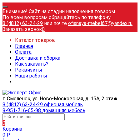
Внимание! Сайт на стадии наполнения товаром.
По всем вопросам обращайтесь по телефону:
8 (4812) 63-24-29
или почте
ofisnaya-mebel67@yandex.ru
Заказать звонок
0
Каталог товаров
Главная
Оплата
Доставка и сборка
Как заказать?
Реквизиты
Наши работы
г. Смоленск, ул. Ново-Московская, д. 15А, 2 этаж
8 (4812) 63-24-29 офисная мебель
8-951-716-65-98 домашняя мебель
0
Корзина
0
₽