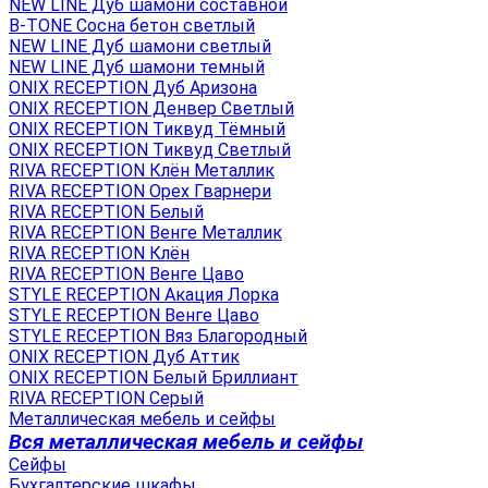
NEW LINE Дуб шамони составной
B-TONE Сосна бетон светлый
NEW LINE Дуб шамони светлый
NEW LINE Дуб шамони темный
ONIX RECEPTION Дуб Аризона
ONIX RECEPTION Денвер Светлый
ONIX RECEPTION Тиквуд Тёмный
ONIX RECEPTION Тиквуд Светлый
RIVA RECEPTION Клён Металлик
RIVA RECEPTION Орех Гварнери
RIVA RECEPTION Белый
RIVA RECEPTION Венге Металлик
RIVA RECEPTION Клён
RIVA RECEPTION Венге Цаво
STYLE RECEPTION Акация Лорка
STYLE RECEPTION Венге Цаво
STYLE RECEPTION Вяз Благородный
ONIX RECEPTION Дуб Аттик
ONIX RECEPTION Белый Бриллиант
RIVA RECEPTION Серый
Металлическая мебель и сейфы
Вся металлическая мебель и сейфы
Сейфы
Бухгалтерские шкафы