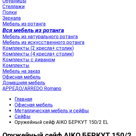
Обувницы
Стеллажи
Полки
Зеркала
Мебель из ротанга
Вся мебель из ротанга
Мебель из натурального ротанга
Мебель из искусственного ротанга
Комплекты (2 кресла+ столик)
Комплекты (4 кресла+ столик)
Комплекты с диваном
Комплекты
Мебель на заказ
Офисная мебель
Домашняя мебель
АРРЕДО/ARREDO Romano
Главная
Офисная мебель
Металлическая мебель и сейфы
Сейфы
Оружейный сейф AIKO БЕРКУТ 150/2 EL
Оружейный сейф AIKO БЕРКУТ 150/2