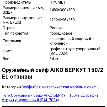
Производитель
ПРОМЕТ
Размеры внешние мм,
1480х300х300
ВхШхГ
Размеры внутренние
1232х296х259
мм, ВхШхГ
Страна
Россия
Тип покрытия
порошковое
электронный кодовый +
Тип замка
ключевой
графит структурированный
Цвет
(RAL 7024)
Вес
34 кг
Оружейный сейф AIKO БЕРКУТ 150/2
EL отзывы
Категории:
Сейфы
Вся металлическая мебель и сейфы
Теги:
Оружейный сейф AIKO БЕРКУТ 150/2 EL графит
структурированный (RAL 7024)