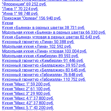
"Флоренция" 69 252 руб.
"Лира 1" 70 224 руб.
"Инна 1" 98 748 руб.
Прихожая "Орлеан" 156 940 руб.
Кухни
Кухня «Бьянка» в разных цветах 38 731 руб.
Модульная кухня «Бьянка» в разных цветах 66 330 руб.
Кухня «Бьянка» угловая в разных цветах 82 643 руб.
Кухонный гарнитур «Лина» 50 388 руб.
Модульная кухня «Лина» 102 592 руб.
Модульная кухня «Лина» угловая 103 004 руб.
Модульная кухня «Кимберли» 89 593 руб.
Кухонный гарнитур «Кимберли» 91 446 руб.
Кухонный гарнитур «Белладжио» 39 957 руб.
Кухонный гарнитур «Белладжио» 83 645 руб.
Кухонный гарнитур «Габриэлла» 76 848 руб.
Кухонный гарнитур «Габриэлла» 110 752 руб.
Кухня "Макс 1" 59 200 руб.
Кухня "Макс 2" 61 100 руб.
Кухня "Макс 3" 29 900 руб.
Кухня "Макс 4.1" 37 800 руб.
Кухня "Макс 4.2" 37 800 руб.
Кухня "Макс 5.1" 43 200 руб.