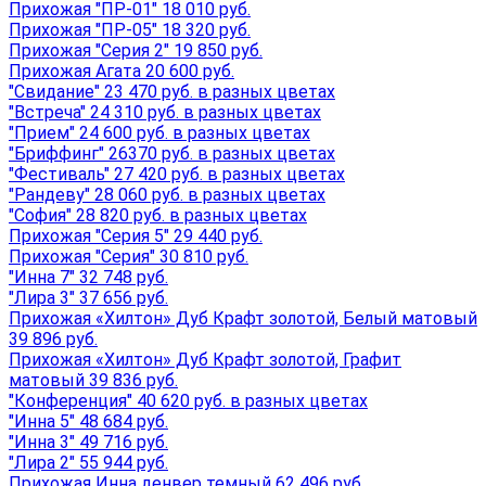
Прихожая "ПР-01" 18 010 руб.
Прихожая "ПР-05" 18 320 руб.
Прихожая "Серия 2" 19 850 руб.
Прихожая Агата 20 600 руб.
"Свидание" 23 470 руб. в разных цветах
"Встреча" 24 310 руб. в разных цветах
"Прием" 24 600 руб. в разных цветах
"Бриффинг" 26370 руб. в разных цветах
"Фестиваль" 27 420 руб. в разных цветах
"Рандеву" 28 060 руб. в разных цветах
"София" 28 820 руб. в разных цветах
Прихожая "Серия 5" 29 440 руб.
Прихожая "Серия" 30 810 руб.
"Инна 7" 32 748 руб.
"Лира 3" 37 656 руб.
Прихожая «Хилтон» Дуб Крафт золотой, Белый матовый
39 896 руб.
Прихожая «Хилтон» Дуб Крафт золотой, Графит
матовый 39 836 руб.
"Конференция" 40 620 руб. в разных цветах
"Инна 5" 48 684 руб.
"Инна 3" 49 716 руб.
"Лира 2" 55 944 руб.
Прихожая Инна денвер темный 62 496 руб.