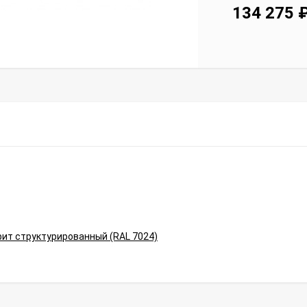
134 275
ит структурированный (RAL 7024)