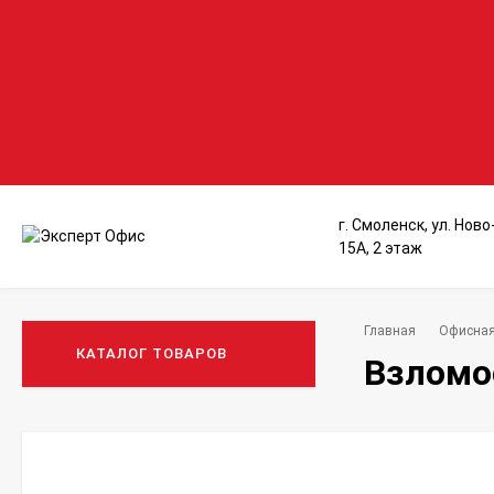
г. Смоленск, ул. Нов
15А, 2 этаж
Главная
Офисная
КАТАЛОГ ТОВАРОВ
Взломо