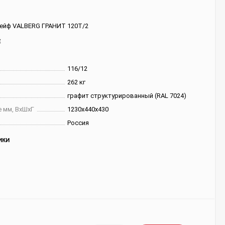
ейф VALBERG ГРАНИТ 120T/2
Е
116/12
262 кг
графит структурированный (RAL 7024)
 мм, ВхШхГ
1230х440х430
Россия
ИКИ