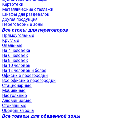
Картотеки
Металлические стеллажи
Шкафы для раздевалок
другая продукция
Переговорные зоны
Все столы для переговоров
Прямоугольные
Круглые
Овальные
На 4 человека
На 6 человек
На 8 человек
На 10 человек
На 12 человек и более
Офисные перегородки
Все офисные перегородки
Стационарные
Мобильные
Настольные
Алюминиевые
Стеклянные
Обеденная зона
Все товары для обеденной зоны