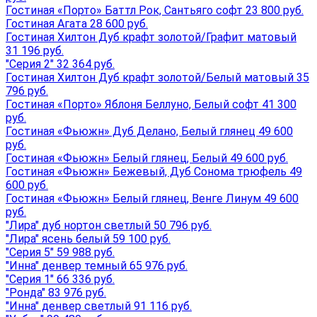
Гостиная «Порто» Баттл Рок, Сантьяго софт 23 800 руб.
Гостиная Агата 28 600 руб.
Гостиная Хилтон Дуб крафт золотой/Графит матовый
31 196 руб.
"Серия 2" 32 364 руб.
Гостиная Хилтон Дуб крафт золотой/Белый матовый 35
796 руб.
Гостиная «Порто» Яблоня Беллуно, Белый софт 41 300
руб.
Гостиная «Фьюжн» Дуб Делано, Белый глянец 49 600
руб.
Гостиная «Фьюжн» Белый глянец, Белый 49 600 руб.
Гостиная «Фьюжн» Бежевый, Дуб Сонома трюфель 49
600 руб.
Гостиная «Фьюжн» Белый глянец, Венге Линум 49 600
руб.
"Лира" дуб нортон светлый 50 796 руб.
"Лира" ясень белый 59 100 руб.
"Серия 5" 59 988 руб.
"Инна" денвер темный 65 976 руб.
"Серия 1" 66 336 руб.
"Ронда" 83 976 руб.
"Инна" денвер светлый 91 116 руб.