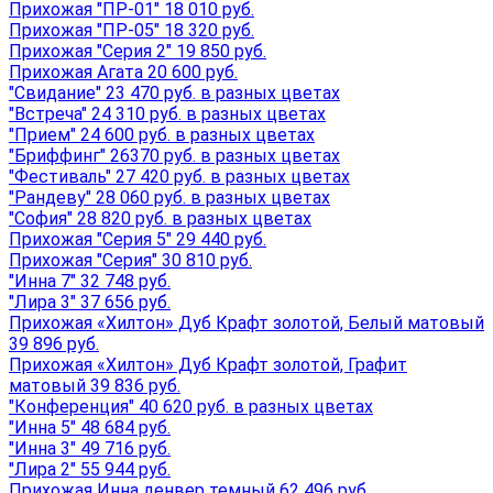
Прихожая "ПР-01" 18 010 руб.
Прихожая "ПР-05" 18 320 руб.
Прихожая "Серия 2" 19 850 руб.
Прихожая Агата 20 600 руб.
"Свидание" 23 470 руб. в разных цветах
"Встреча" 24 310 руб. в разных цветах
"Прием" 24 600 руб. в разных цветах
"Бриффинг" 26370 руб. в разных цветах
"Фестиваль" 27 420 руб. в разных цветах
"Рандеву" 28 060 руб. в разных цветах
"София" 28 820 руб. в разных цветах
Прихожая "Серия 5" 29 440 руб.
Прихожая "Серия" 30 810 руб.
"Инна 7" 32 748 руб.
"Лира 3" 37 656 руб.
Прихожая «Хилтон» Дуб Крафт золотой, Белый матовый
39 896 руб.
Прихожая «Хилтон» Дуб Крафт золотой, Графит
матовый 39 836 руб.
"Конференция" 40 620 руб. в разных цветах
"Инна 5" 48 684 руб.
"Инна 3" 49 716 руб.
"Лира 2" 55 944 руб.
Прихожая Инна денвер темный 62 496 руб.