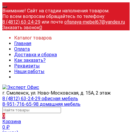
Внимание! Сайт на стадии наполнения товаром.
По всем вопросам обращайтесь по телефону:
8 (4812) 63-24-29
или почте
ofisnaya-mebel67@yandex.ru
Заказать звонок
0
Каталог товаров
Главная
Оплата
Доставка и сборка
Как заказать?
Реквизиты
Наши работы
г. Смоленск, ул. Ново-Московская, д. 15А, 2 этаж
8 (4812) 63-24-29 офисная мебель
8-951-716-65-98 домашняя мебель
0
Корзина
0
₽