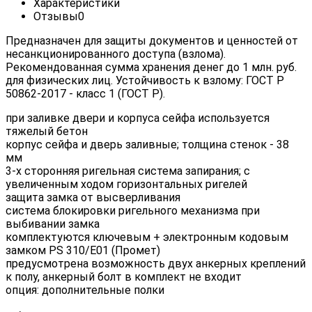
Характеристики
Отзывы
0
Предназначен для защиты документов и ценностей от
несанкционированного доступа (взлома).
Рекомендованная сумма хранения денег до 1 млн. руб.
для физических лиц. Устойчивость к взлому: ГОСТ Р
50862-2017 - класс 1 (ГОСТ Р).
при заливке двери и корпуса сейфа используется
тяжелый бетон
корпус сейфа и дверь заливные; толщина стенок - 38
мм
3-х сторонняя ригельная система запирания; с
увеличенным ходом горизонтальных ригелей
защита замка от высверливания
система блокировки ригельного механизма при
выбивании замка
комплектуются ключевым + электронным кодовым
замком PS 310/E01 (Промет)
предусмотрена возможность двух анкерных креплений
к полу, анкерный болт в комплект не входит
опция: дополнительные полки