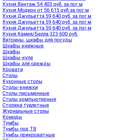
Кухня Винтаж 54 403 руб. за пог.м
Кухня Модерн от 56 615 руб за пог.м
Кухня Джульетта 59 640 руб. за пог.м
Кухня Джульетта 59 640 руб. за пог.м
Кухня Джульетта 59 640 руб. за пог.м
Кухня Камея/Белла 323 600 руб.
Витрины, шкафы для посуды
Шкафы книжные
Шкафы
Шкафы-купе
Шкафы для одежды
Кровати
Столы
Кухонные столы
Столы-книжки
Столы письменные
Столы компьютерные
Столики туалетные
Журнальные столы
Комоды
Тумбы
Тумбы под ТВ
Тумбы прикроватные