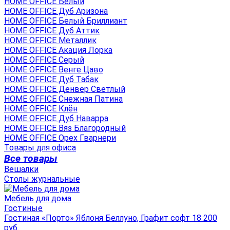
HOME OFFICE Белый
HOME OFFICE Дуб Аризона
HOME OFFICE Белый Бриллиант
HOME OFFICE Дуб Аттик
HOME OFFICE Металлик
HOME OFFICE Акация Лорка
HOME OFFICE Серый
HOME OFFICE Венге Цаво
HOME OFFICE Дуб Табак
HOME OFFICE Денвер Светлый
HOME OFFICE Снежная Патина
HOME OFFICE Клён
HOME OFFICE Дуб Наварра
HOME OFFICE Вяз Благородный
HOME OFFICE Орех Гварнери
Товары для офиса
Все товары
Вешалки
Столы журнальные
Мебель для дома
Гостиные
Гостиная «Порто» Яблоня Беллуно, Графит софт 18 200
руб.