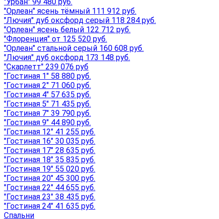
"Урбан" 99 480 руб.
"Орлеан" ясень тёмный 111 912 руб.
"Лючия" дуб оксфорд серый 118 284 руб.
"Орлеан" ясень белый 122 712 руб.
"Флоренция" от 125 520 руб.
"Орлеан" стальной серый 160 608 руб.
"Лючия" дуб оксфорд 173 148 руб.
"Скарлетт" 239 076 руб
"Гостиная 1" 58 880 руб.
"Гостиная 2" 71 060 руб.
"Гостиная 4" 57 635 руб.
"Гостиная 5" 71 435 руб.
"Гостиная 7" 39 790 руб.
"Гостиная 9" 44 890 руб.
"Гостиная 12" 41 255 руб.
"Гостиная 16" 30 035 руб.
"Гостиная 17" 28 635 руб.
"Гостиная 18" 35 835 руб.
"Гостиная 19" 55 020 руб.
"Гостиная 20" 45 300 руб.
"Гостиная 22" 44 655 руб.
"Гостиная 23" 38 435 руб.
"Гостиная 24" 41 635 руб.
Спальни