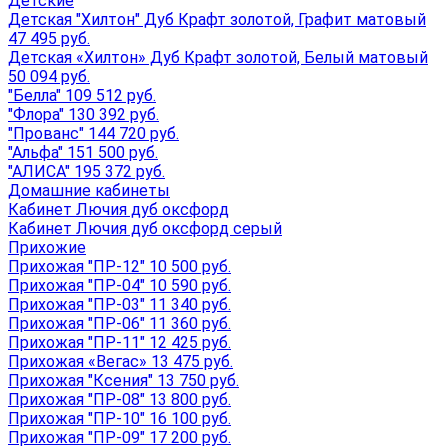
Детские
Детская "Хилтон" Дуб Крафт золотой, Графит матовый
47 495 руб.
Детская «Хилтон» Дуб Крафт золотой, Белый матовый
50 094 руб.
"Белла" 109 512 руб.
"Флора" 130 392 руб.
"Прованс" 144 720 руб.
"Альфа" 151 500 руб.
"АЛИСА" 195 372 руб.
Домашние кабинеты
Кабинет Лючия дуб оксфорд
Кабинет Лючия дуб оксфорд серый
Прихожие
Прихожая "ПР-12" 10 500 руб.
Прихожая "ПР-04" 10 590 руб.
Прихожая "ПР-03" 11 340 руб.
Прихожая "ПР-06" 11 360 руб.
Прихожая "ПР-11" 12 425 руб.
Прихожая «Вегас» 13 475 руб.
Прихожая "Ксения" 13 750 руб.
Прихожая "ПР-08" 13 800 руб.
Прихожая "ПР-10" 16 100 руб.
Прихожая "ПР-09" 17 200 руб.