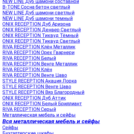
NEW LINE Дуб шамони составной
B-TONE Сосна бетон светлый
NEW LINE Дуб шамони светлый
NEW LINE Дуб шамони темный
ONIX RECEPTION Дуб Аризона
ONIX RECEPTION Денвер Светлый
ONIX RECEPTION Тиквуд Тёмный
ONIX RECEPTION Тиквуд Светлый
RIVA RECEPTION Клён Металлик
RIVA RECEPTION Орех Гварнери
RIVA RECEPTION Белый
RIVA RECEPTION Венге Металлик
RIVA RECEPTION Клён
RIVA RECEPTION Венге Цаво
STYLE RECEPTION Акация Лорка
STYLE RECEPTION Венге Цаво
STYLE RECEPTION Вяз Благородный
ONIX RECEPTION Дуб Аттик
ONIX RECEPTION Белый Бриллиант
RIVA RECEPTION Серый
Металлическая мебель и сейфы
Вся металлическая мебель и сейфы
Сейфы
Бухгалтерские шкафы