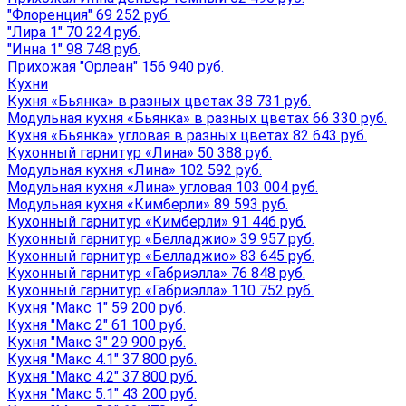
"Флоренция" 69 252 руб.
"Лира 1" 70 224 руб.
"Инна 1" 98 748 руб.
Прихожая "Орлеан" 156 940 руб.
Кухни
Кухня «Бьянка» в разных цветах 38 731 руб.
Модульная кухня «Бьянка» в разных цветах 66 330 руб.
Кухня «Бьянка» угловая в разных цветах 82 643 руб.
Кухонный гарнитур «Лина» 50 388 руб.
Модульная кухня «Лина» 102 592 руб.
Модульная кухня «Лина» угловая 103 004 руб.
Модульная кухня «Кимберли» 89 593 руб.
Кухонный гарнитур «Кимберли» 91 446 руб.
Кухонный гарнитур «Белладжио» 39 957 руб.
Кухонный гарнитур «Белладжио» 83 645 руб.
Кухонный гарнитур «Габриэлла» 76 848 руб.
Кухонный гарнитур «Габриэлла» 110 752 руб.
Кухня "Макс 1" 59 200 руб.
Кухня "Макс 2" 61 100 руб.
Кухня "Макс 3" 29 900 руб.
Кухня "Макс 4.1" 37 800 руб.
Кухня "Макс 4.2" 37 800 руб.
Кухня "Макс 5.1" 43 200 руб.