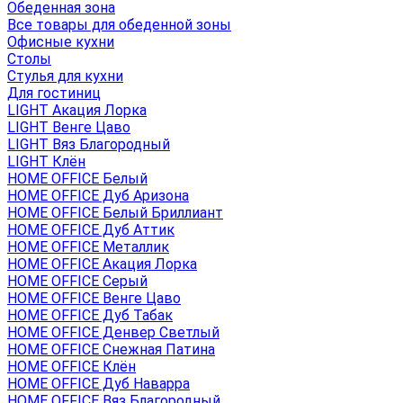
Обеденная зона
Все товары для обеденной зоны
Офисные кухни
Столы
Стулья для кухни
Для гостиниц
LIGHT Акация Лорка
LIGHT Венге Цаво
LIGHT Вяз Благородный
LIGHT Клён
HOME OFFICE Белый
HOME OFFICE Дуб Аризона
HOME OFFICE Белый Бриллиант
HOME OFFICE Дуб Аттик
HOME OFFICE Металлик
HOME OFFICE Акация Лорка
HOME OFFICE Серый
HOME OFFICE Венге Цаво
HOME OFFICE Дуб Табак
HOME OFFICE Денвер Светлый
HOME OFFICE Снежная Патина
HOME OFFICE Клён
HOME OFFICE Дуб Наварра
HOME OFFICE Вяз Благородный