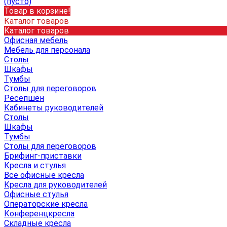
(пусто)
Товар в корзине!
Каталог товаров
Каталог товаров
Офисная мебель
Мебель для персонала
Столы
Шкафы
Тумбы
Столы для переговоров
Ресепшен
Кабинеты руководителей
Столы
Шкафы
Тумбы
Столы для переговоров
Брифинг-приставки
Кресла и стулья
Все офисные кресла
Кресла для руководителей
Офисные стулья
Операторские кресла
Конференцкресла
Складные кресла