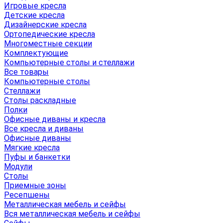
Игровые кресла
Детские кресла
Дизайнерские кресла
Ортопедические кресла
Многоместные секции
Комплектующие
Компьютерные столы и стеллажи
Все товары
Компьютерные столы
Стеллажи
Столы раскладные
Полки
Офисные диваны и кресла
Все кресла и диваны
Офисные диваны
Мягкие кресла
Пуфы и банкетки
Модули
Столы
Приемные зоны
Ресепшены
Металлическая мебель и сейфы
Вся металлическая мебель и сейфы