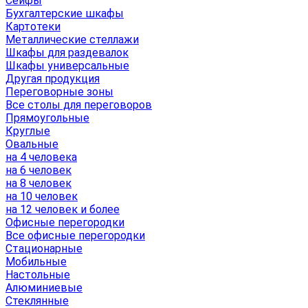
Сейфы
Бухгалтерские шкафы
Картотеки
Металлические стеллажи
Шкафы для раздевалок
Шкафы универсальные
Другая продукция
Переговорные зоны
Все столы для переговоров
Прямоугольные
Круглые
Овальные
на 4 человека
на 6 человек
на 8 человек
на 10 человек
на 12 человек и более
Офисные перегородки
Все офисные перегородки
Стационарные
Мобильные
Настольные
Алюминиевые
Стеклянные