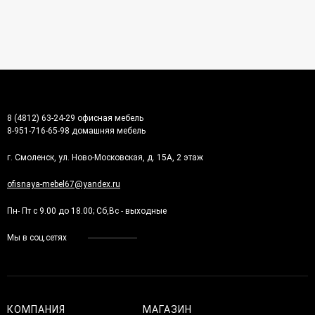
8 (4812) 63-24-29 офисная мебель
8-951-716-65-98 домашняя мебель
г. Смоленск, ул. Ново-Московская, д. 15А, 2 этаж
ofisnaya-mebel67@yandex.ru
Пн- Пт с 9.00 до 18.00; Сб,Вс - выходные
Мы в соц.сетях
КОМПАНИЯ
МАГАЗИН