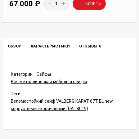
67 000
₽
-
+
КУПИТЬ
ОБЗОР
ХАРАКТЕРИСТИКИ
ОТЗЫВЫ
0
Категории:
Сейфы
Вся металлическая мебель и сейфы
Теги:
Взломостойкий сейф VALBERG КАРАТ 67T EL new
корпус темно-коричневый (RAL 8019)