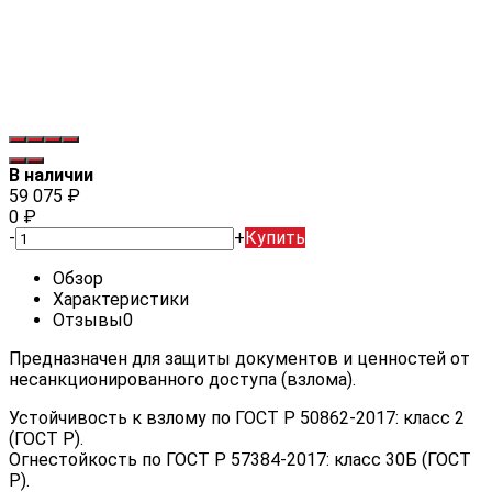
В наличии
59 075
₽
0
₽
-
+
Купить
Обзор
Характеристики
Отзывы
0
Предназначен для защиты документов и ценностей от
несанкционированного доступа (взлома).
Устойчивость к взлому по ГОСТ Р 50862-2017: класс 2
(ГОСТ Р).
Огнестойкость по ГОСТ Р 57384-2017: класс 30Б (ГОСТ
Р).