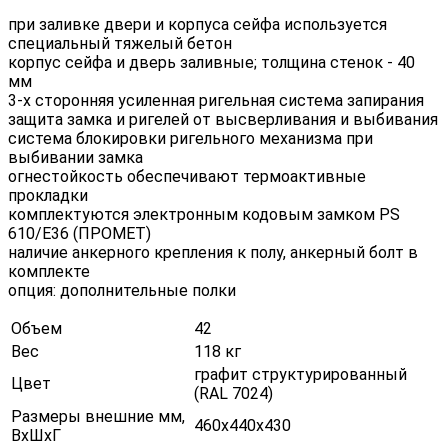
при заливке двери и корпуса сейфа используется
специальный тяжелый бетон
корпус сейфа и дверь заливные; толщина стенок - 40
мм
3-х сторонняя усиленная ригельная система запирания
защита замка и ригелей от высверливания и выбивания
система блокировки ригельного механизма при
выбивании замка
огнестойкость обеспечивают термоактивные
прокладки
комплектуются электронным кодовым замком PS
610/E36 (ПРОМЕТ)
наличие анкерного крепления к полу, анкерный болт в
комплекте
опция: дополнительные полки
Объем
42
Вес
118 кг
графит структурированный
Цвет
(RAL 7024)
Размеры внешние мм,
460х440х430
ВхШхГ