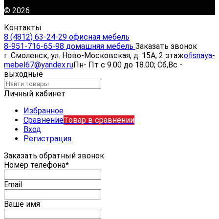
© 2026
Контакты
8 (4812) 63-24-29 офисная мебель
8-951-716-65-98 домашняя мебель
Заказать звонок
г. Смоленск, ул. Ново-Московская, д. 15А, 2 этаж
ofisnaya-
mebel67@yandex.ru
Пн- Пт с 9.00 до 18.00; Сб,Вс -
выходные
Личный кабинет
Избранное
Сравнение
Товар в сравнении
Вход
Регистрация
Заказать обратный звонок
Номер телефона*
Email
Ваше имя