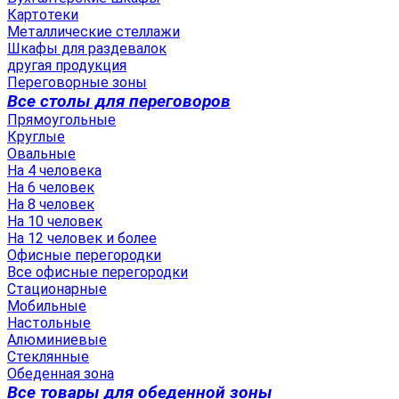
Картотеки
Металлические стеллажи
Шкафы для раздевалок
другая продукция
Переговорные зоны
Все столы для переговоров
Прямоугольные
Круглые
Овальные
На 4 человека
На 6 человек
На 8 человек
На 10 человек
На 12 человек и более
Офисные перегородки
Все офисные перегородки
Стационарные
Мобильные
Настольные
Алюминиевые
Стеклянные
Обеденная зона
Все товары для обеденной зоны