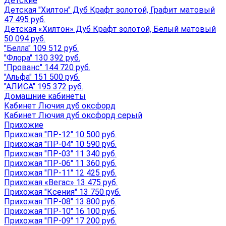
Детские
Детская "Хилтон" Дуб Крафт золотой, Графит матовый
47 495 руб.
Детская «Хилтон» Дуб Крафт золотой, Белый матовый
50 094 руб.
"Белла" 109 512 руб.
"Флора" 130 392 руб.
"Прованс" 144 720 руб.
"Альфа" 151 500 руб.
"АЛИСА" 195 372 руб.
Домашние кабинеты
Кабинет Лючия дуб оксфорд
Кабинет Лючия дуб оксфорд серый
Прихожие
Прихожая "ПР-12" 10 500 руб.
Прихожая "ПР-04" 10 590 руб.
Прихожая "ПР-03" 11 340 руб.
Прихожая "ПР-06" 11 360 руб.
Прихожая "ПР-11" 12 425 руб.
Прихожая «Вегас» 13 475 руб.
Прихожая "Ксения" 13 750 руб.
Прихожая "ПР-08" 13 800 руб.
Прихожая "ПР-10" 16 100 руб.
Прихожая "ПР-09" 17 200 руб.