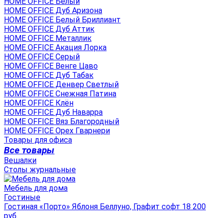
HOME OFFICE Белый
HOME OFFICE Дуб Аризона
HOME OFFICE Белый Бриллиант
HOME OFFICE Дуб Аттик
HOME OFFICE Металлик
HOME OFFICE Акация Лорка
HOME OFFICE Серый
HOME OFFICE Венге Цаво
HOME OFFICE Дуб Табак
HOME OFFICE Денвер Светлый
HOME OFFICE Снежная Патина
HOME OFFICE Клён
HOME OFFICE Дуб Наварра
HOME OFFICE Вяз Благородный
HOME OFFICE Орех Гварнери
Товары для офиса
Все товары
Вешалки
Столы журнальные
Мебель для дома
Гостиные
Гостиная «Порто» Яблоня Беллуно, Графит софт 18 200
руб.