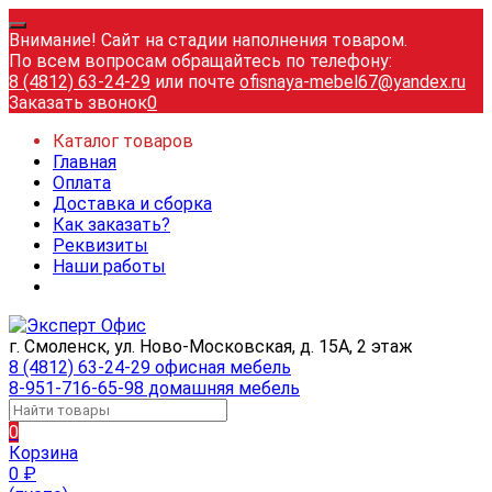
Внимание! Сайт на стадии наполнения товаром.
По всем вопросам обращайтесь по телефону:
8 (4812) 63-24-29
или почте
ofisnaya-mebel67@yandex.ru
Заказать звонок
0
Каталог товаров
Главная
Оплата
Доставка и сборка
Как заказать?
Реквизиты
Наши работы
г. Смоленск, ул. Ново-Московская, д. 15А, 2 этаж
8 (4812) 63-24-29 офисная мебель
8-951-716-65-98 домашняя мебель
0
Корзина
0
₽