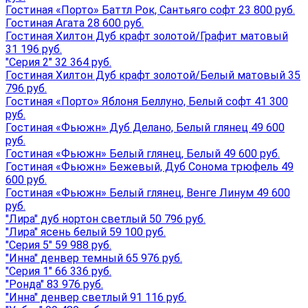
Гостиная «Порто» Баттл Рок, Сантьяго софт 23 800 руб.
Гостиная Агата 28 600 руб.
Гостиная Хилтон Дуб крафт золотой/Графит матовый
31 196 руб.
"Серия 2" 32 364 руб.
Гостиная Хилтон Дуб крафт золотой/Белый матовый 35
796 руб.
Гостиная «Порто» Яблоня Беллуно, Белый софт 41 300
руб.
Гостиная «Фьюжн» Дуб Делано, Белый глянец 49 600
руб.
Гостиная «Фьюжн» Белый глянец, Белый 49 600 руб.
Гостиная «Фьюжн» Бежевый, Дуб Сонома трюфель 49
600 руб.
Гостиная «Фьюжн» Белый глянец, Венге Линум 49 600
руб.
"Лира" дуб нортон светлый 50 796 руб.
"Лира" ясень белый 59 100 руб.
"Серия 5" 59 988 руб.
"Инна" денвер темный 65 976 руб.
"Серия 1" 66 336 руб.
"Ронда" 83 976 руб.
"Инна" денвер светлый 91 116 руб.