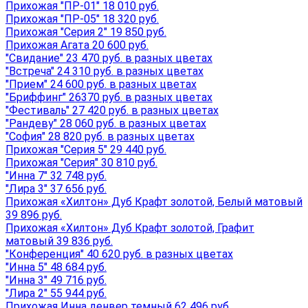
Прихожая "ПР-01" 18 010 руб.
Прихожая "ПР-05" 18 320 руб.
Прихожая "Серия 2" 19 850 руб.
Прихожая Агата 20 600 руб.
"Свидание" 23 470 руб. в разных цветах
"Встреча" 24 310 руб. в разных цветах
"Прием" 24 600 руб. в разных цветах
"Бриффинг" 26370 руб. в разных цветах
"Фестиваль" 27 420 руб. в разных цветах
"Рандеву" 28 060 руб. в разных цветах
"София" 28 820 руб. в разных цветах
Прихожая "Серия 5" 29 440 руб.
Прихожая "Серия" 30 810 руб.
"Инна 7" 32 748 руб.
"Лира 3" 37 656 руб.
Прихожая «Хилтон» Дуб Крафт золотой, Белый матовый
39 896 руб.
Прихожая «Хилтон» Дуб Крафт золотой, Графит
матовый 39 836 руб.
"Конференция" 40 620 руб. в разных цветах
"Инна 5" 48 684 руб.
"Инна 3" 49 716 руб.
"Лира 2" 55 944 руб.
Прихожая Инна денвер темный 62 496 руб.