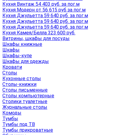
Кухня Винтаж 54 403 руб. за пог.м
Кухня Модерн от 56 615 руб за пог.м
Кухня Джульетта 59 640 руб. за пог.м
Кухня Джульетта 59 640 руб. за пог.м
Кухня Джульетта 59 640 руб. за пог.м
Кухня Камея/Белла 323 600 руб.
Витрины, шкафы для посуды
Шкафы книжные
Шкафы
Шкафы-купе
Шкафы для одежды
Кровати
Столы
Кухонные столы
Столы-книжки
Столы письменные
Столы компьютерные
Столики туалетные
Журнальные столы
Комоды
Тумбы
Тумбы под ТВ
Тумбы прикроватные