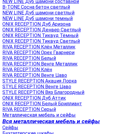
NEW LINE Дуб шамони составной
B-TONE Сосна бетон светлый
NEW LINE Дуб шамони светлый
NEW LINE Дуб шамони темный
ONIX RECEPTION Дуб Аризона
ONIX RECEPTION Денвер Светлый
ONIX RECEPTION Тиквуд Тёмный
ONIX RECEPTION Тиквуд Светлый
RIVA RECEPTION Клён Металлик
RIVA RECEPTION Орех Гварнери
RIVA RECEPTION Белый
RIVA RECEPTION Венге Металлик
RIVA RECEPTION Клён
RIVA RECEPTION Венге Цаво
STYLE RECEPTION Акация Лорка
STYLE RECEPTION Венге Цаво
STYLE RECEPTION Вяз Благородный
ONIX RECEPTION Дуб Аттик
ONIX RECEPTION Белый Бриллиант
RIVA RECEPTION Серый
Металлическая мебель и сейфы
Вся металлическая мебель и сейфы
Сейфы
Бухгалтерские шкафы