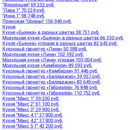
"Флоренция" 69 252 руб.
"Лира 1" 70 224 руб.
"Инна 1" 98 748 руб.
Прихожая "Орлеан" 156 940 руб.
Кухни
Кухня «Бьянка» в разных цветах 38 731 руб.
Модульная кухня «Бьянка» в разных цветах 66 330 руб.
Кухня «Бьянка» угловая в разных цветах 82 643 руб.
Кухонный гарнитур «Лина» 50 388 руб.
Модульная кухня «Лина» 102 592 руб.
Модульная кухня «Лина» угловая 103 004 руб.
Модульная кухня «Кимберли» 89 593 руб.
Кухонный гарнитур «Кимберли» 91 446 руб.
Кухонный гарнитур «Белладжио» 39 957 руб.
Кухонный гарнитур «Белладжио» 83 645 руб.
Кухонный гарнитур «Габриэлла» 76 848 руб.
Кухонный гарнитур «Габриэлла» 110 752 руб.
Кухня "Макс 1" 59 200 руб.
Кухня "Макс 2" 61 100 руб.
Кухня "Макс 3" 29 900 руб.
Кухня "Макс 4.1" 37 800 руб.
Кухня "Макс 4.2" 37 800 руб.
Кухня "Макс 5.1" 43 200 руб.