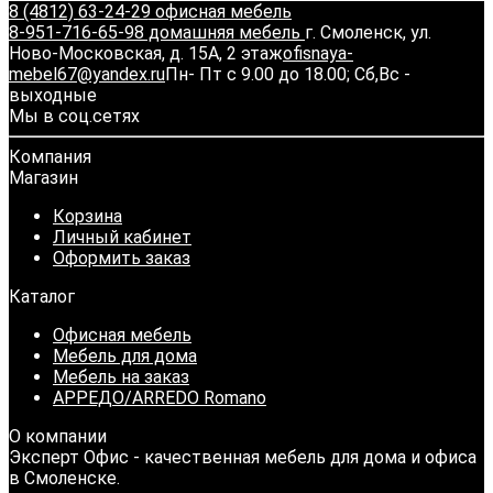
8 (4812) 63-24-29 офисная мебель
8-951-716-65-98 домашняя мебель
г. Смоленск, ул.
Ново-Московская, д. 15А, 2 этаж
ofisnaya-
mebel67@yandex.ru
Пн- Пт с 9.00 до 18.00; Сб,Вс -
выходные
Мы в соц.сетях
Компания
Магазин
Корзина
Личный кабинет
Оформить заказ
Каталог
Офисная мебель
Мебель для дома
Мебель на заказ
АРРЕДО/ARREDO Romano
О компании
Эксперт Офис - качественная мебель для дома и офиса
в Смоленске.