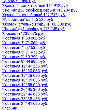
"Урбан" 99 480 руб.
"Орлеан" ясень тёмный 111 912 руб.
"Лючия" дуб оксфорд серый 118 284 руб.
"Орлеан" ясень белый 122 712 руб.
"Флоренция" от 125 520 руб.
"Орлеан" стальной серый 160 608 руб.
"Лючия" дуб оксфорд 173 148 руб.
"Скарлетт" 239 076 руб
"Гостиная 1" 58 880 руб.
"Гостиная 2" 71 060 руб.
"Гостиная 4" 57 635 руб.
"Гостиная 5" 71 435 руб.
"Гостиная 7" 39 790 руб.
"Гостиная 9" 44 890 руб.
"Гостиная 12" 41 255 руб.
"Гостиная 16" 30 035 руб.
"Гостиная 17" 28 635 руб.
"Гостиная 18" 35 835 руб.
"Гостиная 19" 55 020 руб.
"Гостиная 20" 45 300 руб.
"Гостиная 22" 44 655 руб.
"Гостиная 23" 38 435 руб.
"Гостиная 24" 41 635 руб.
Спальни