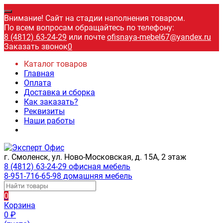
Внимание! Сайт на стадии наполнения товаром.
По всем вопросам обращайтесь по телефону:
8 (4812) 63-24-29
или почте
ofisnaya-mebel67@yandex.ru
Заказать звонок
0
Каталог товаров
Главная
Оплата
Доставка и сборка
Как заказать?
Реквизиты
Наши работы
г. Смоленск, ул. Ново-Московская, д. 15А, 2 этаж
8 (4812) 63-24-29 офисная мебель
8-951-716-65-98 домашняя мебель
0
Корзина
0
₽