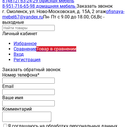
8 (4812) 63-24-29 офисная мебель
8-951-716-65-98 домашняя мебель
Заказать звонок
г. Смоленск, ул. Ново-Московская, д. 15А, 2 этаж
ofisnaya-
mebel67@yandex.ru
Пн- Пт с 9.00 до 18.00; Сб,Вс -
выходные
Личный кабинет
Избранное
Сравнение
Товар в сравнении
Вход
Регистрация
Заказать обратный звонок
Номер телефона*
Email
Ваше имя
Комментарий
Я соглашаюсь на обработку персональных данных