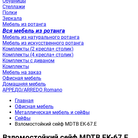
Обувницы
Стеллажи
Полки
Зеркала
Мебель из ротанга
Вся мебель из ротанга
Мебель из натурального ротанга
Мебель из искусственного ротанга
Комплекты (2 кресла+ столик)
Комплекты (4 кресла+ столик)
Комплекты с диваном
Комплекты
Мебель на заказ
Офисная мебель
Домашняя мебель
АРРЕДО/ARREDO Romano
Главная
Офисная мебель
Металлическая мебель и сейфы
Сейфы
Взломостойкий сейф MDTB EK-67.E
Взломостойкий сейф MDTB EK-67.E