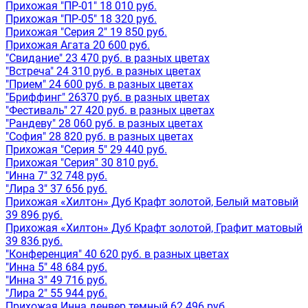
Прихожая "ПР-01" 18 010 руб.
Прихожая "ПР-05" 18 320 руб.
Прихожая "Серия 2" 19 850 руб.
Прихожая Агата 20 600 руб.
"Свидание" 23 470 руб. в разных цветах
"Встреча" 24 310 руб. в разных цветах
"Прием" 24 600 руб. в разных цветах
"Бриффинг" 26370 руб. в разных цветах
"Фестиваль" 27 420 руб. в разных цветах
"Рандеву" 28 060 руб. в разных цветах
"София" 28 820 руб. в разных цветах
Прихожая "Серия 5" 29 440 руб.
Прихожая "Серия" 30 810 руб.
"Инна 7" 32 748 руб.
"Лира 3" 37 656 руб.
Прихожая «Хилтон» Дуб Крафт золотой, Белый матовый
39 896 руб.
Прихожая «Хилтон» Дуб Крафт золотой, Графит матовый
39 836 руб.
"Конференция" 40 620 руб. в разных цветах
"Инна 5" 48 684 руб.
"Инна 3" 49 716 руб.
"Лира 2" 55 944 руб.
Прихожая Инна денвер темный 62 496 руб.