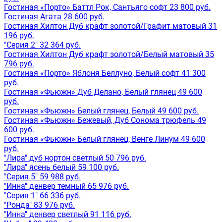
Гостиная «Порто» Баттл Рок, Сантьяго софт 23 800 руб.
Гостиная Агата 28 600 руб.
Гостиная Хилтон Дуб крафт золотой/Графит матовый 31
196 руб.
"Серия 2" 32 364 руб.
Гостиная Хилтон Дуб крафт золотой/Белый матовый 35
796 руб.
Гостиная «Порто» Яблоня Беллуно, Белый софт 41 300
руб.
Гостиная «Фьюжн» Дуб Делано, Белый глянец 49 600
руб.
Гостиная «Фьюжн» Белый глянец, Белый 49 600 руб.
Гостиная «Фьюжн» Бежевый, Дуб Сонома трюфель 49
600 руб.
Гостиная «Фьюжн» Белый глянец, Венге Линум 49 600
руб.
"Лира" дуб нортон светлый 50 796 руб.
"Лира" ясень белый 59 100 руб.
"Серия 5" 59 988 руб.
"Инна" денвер темный 65 976 руб.
"Серия 1" 66 336 руб.
"Ронда" 83 976 руб.
"Инна" денвер светлый 91 116 руб.