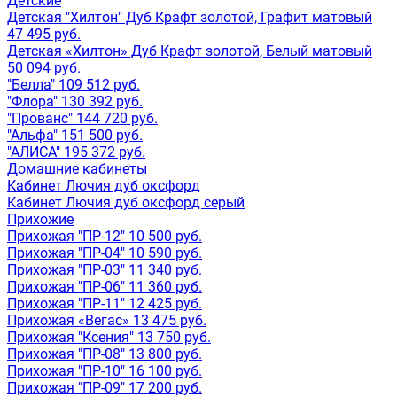
Детские
Детская "Хилтон" Дуб Крафт золотой, Графит матовый
47 495 руб.
Детская «Хилтон» Дуб Крафт золотой, Белый матовый
50 094 руб.
"Белла" 109 512 руб.
"Флора" 130 392 руб.
"Прованс" 144 720 руб.
"Альфа" 151 500 руб.
"АЛИСА" 195 372 руб.
Домашние кабинеты
Кабинет Лючия дуб оксфорд
Кабинет Лючия дуб оксфорд серый
Прихожие
Прихожая "ПР-12" 10 500 руб.
Прихожая "ПР-04" 10 590 руб.
Прихожая "ПР-03" 11 340 руб.
Прихожая "ПР-06" 11 360 руб.
Прихожая "ПР-11" 12 425 руб.
Прихожая «Вегас» 13 475 руб.
Прихожая "Ксения" 13 750 руб.
Прихожая "ПР-08" 13 800 руб.
Прихожая "ПР-10" 16 100 руб.
Прихожая "ПР-09" 17 200 руб.