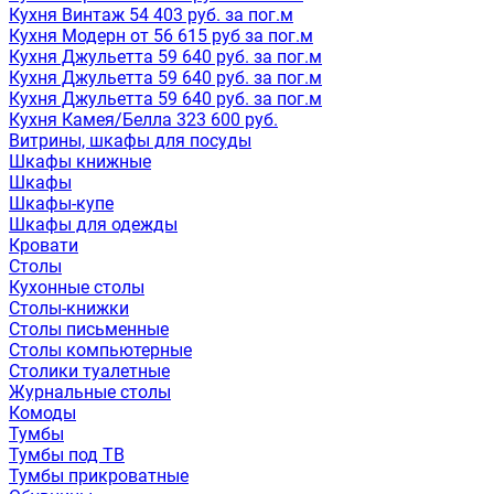
Кухня Винтаж 54 403 руб. за пог.м
Кухня Модерн от 56 615 руб за пог.м
Кухня Джульетта 59 640 руб. за пог.м
Кухня Джульетта 59 640 руб. за пог.м
Кухня Джульетта 59 640 руб. за пог.м
Кухня Камея/Белла 323 600 руб.
Витрины, шкафы для посуды
Шкафы книжные
Шкафы
Шкафы-купе
Шкафы для одежды
Кровати
Столы
Кухонные столы
Столы-книжки
Столы письменные
Столы компьютерные
Столики туалетные
Журнальные столы
Комоды
Тумбы
Тумбы под ТВ
Тумбы прикроватные