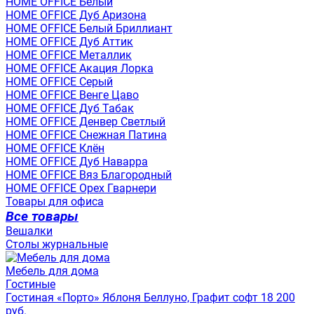
HOME OFFICE Белый
HOME OFFICE Дуб Аризона
HOME OFFICE Белый Бриллиант
HOME OFFICE Дуб Аттик
HOME OFFICE Металлик
HOME OFFICE Акация Лорка
HOME OFFICE Серый
HOME OFFICE Венге Цаво
HOME OFFICE Дуб Табак
HOME OFFICE Денвер Светлый
HOME OFFICE Снежная Патина
HOME OFFICE Клён
HOME OFFICE Дуб Наварра
HOME OFFICE Вяз Благородный
HOME OFFICE Орех Гварнери
Товары для офиса
Все товары
Вешалки
Столы журнальные
Мебель для дома
Гостиные
Гостиная «Порто» Яблоня Беллуно, Графит софт 18 200
руб.