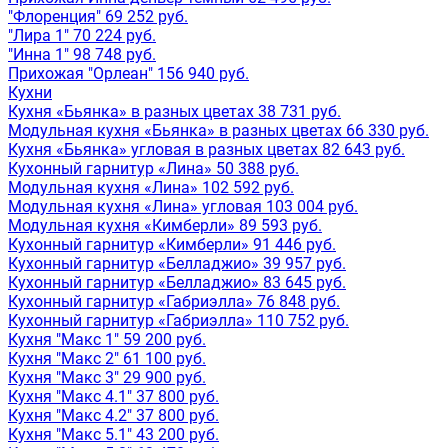
"Флоренция" 69 252 руб.
"Лира 1" 70 224 руб.
"Инна 1" 98 748 руб.
Прихожая "Орлеан" 156 940 руб.
Кухни
Кухня «Бьянка» в разных цветах 38 731 руб.
Модульная кухня «Бьянка» в разных цветах 66 330 руб.
Кухня «Бьянка» угловая в разных цветах 82 643 руб.
Кухонный гарнитур «Лина» 50 388 руб.
Модульная кухня «Лина» 102 592 руб.
Модульная кухня «Лина» угловая 103 004 руб.
Модульная кухня «Кимберли» 89 593 руб.
Кухонный гарнитур «Кимберли» 91 446 руб.
Кухонный гарнитур «Белладжио» 39 957 руб.
Кухонный гарнитур «Белладжио» 83 645 руб.
Кухонный гарнитур «Габриэлла» 76 848 руб.
Кухонный гарнитур «Габриэлла» 110 752 руб.
Кухня "Макс 1" 59 200 руб.
Кухня "Макс 2" 61 100 руб.
Кухня "Макс 3" 29 900 руб.
Кухня "Макс 4.1" 37 800 руб.
Кухня "Макс 4.2" 37 800 руб.
Кухня "Макс 5.1" 43 200 руб.