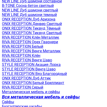
NEW LINE Дуб шамони составной
B-TONE Сосна бетон светлый
NEW LINE Дуб шамони светлый
NEW LINE Дуб шамони темный
ONIX RECEPTION Дуб Аризона
ONIX RECEPTION Денвер Светлый
ONIX RECEPTION Тиквуд Тёмный
ONIX RECEPTION Тиквуд Светлый
RIVA RECEPTION Клён Металлик
RIVA RECEPTION Орех Гварнери
RIVA RECEPTION Белый
RIVA RECEPTION Венге Металлик
RIVA RECEPTION Клён
RIVA RECEPTION Венге Цаво
STYLE RECEPTION Акация Лорка
STYLE RECEPTION Венге Цаво
STYLE RECEPTION Вяз Благородный
ONIX RECEPTION Дуб Аттик
ONIX RECEPTION Белый Бриллиант
RIVA RECEPTION Серый
Металлическая мебель и сейфы
Вся металлическая мебель и сейфы
Сейфы
Бухгалтерские шкафы