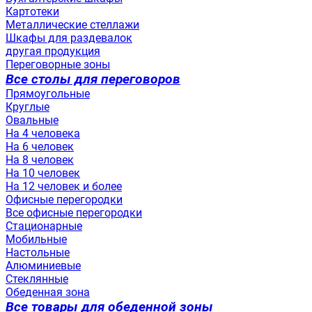
Картотеки
Металлические стеллажи
Шкафы для раздевалок
другая продукция
Переговорные зоны
Все столы для переговоров
Прямоугольные
Круглые
Овальные
На 4 человека
На 6 человек
На 8 человек
На 10 человек
На 12 человек и более
Офисные перегородки
Все офисные перегородки
Стационарные
Мобильные
Настольные
Алюминиевые
Стеклянные
Обеденная зона
Все товары для обеденной зоны