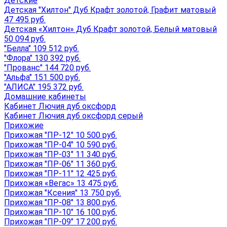
Детские
Детская "Хилтон" Дуб Крафт золотой, Графит матовый
47 495 руб.
Детская «Хилтон» Дуб Крафт золотой, Белый матовый
50 094 руб.
"Белла" 109 512 руб.
"Флора" 130 392 руб.
"Прованс" 144 720 руб.
"Альфа" 151 500 руб.
"АЛИСА" 195 372 руб.
Домашние кабинеты
Кабинет Лючия дуб оксфорд
Кабинет Лючия дуб оксфорд серый
Прихожие
Прихожая "ПР-12" 10 500 руб.
Прихожая "ПР-04" 10 590 руб.
Прихожая "ПР-03" 11 340 руб.
Прихожая "ПР-06" 11 360 руб.
Прихожая "ПР-11" 12 425 руб.
Прихожая «Вегас» 13 475 руб.
Прихожая "Ксения" 13 750 руб.
Прихожая "ПР-08" 13 800 руб.
Прихожая "ПР-10" 16 100 руб.
Прихожая "ПР-09" 17 200 руб.