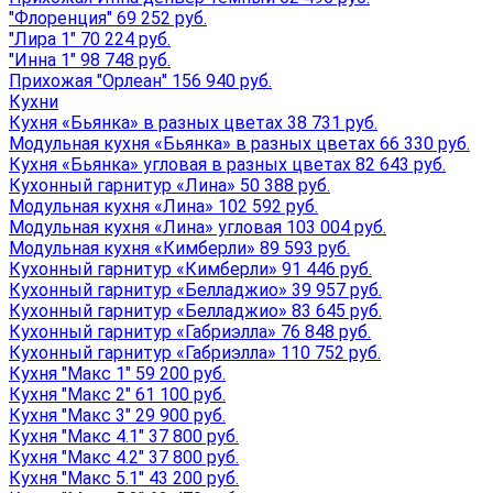
"Флоренция" 69 252 руб.
"Лира 1" 70 224 руб.
"Инна 1" 98 748 руб.
Прихожая "Орлеан" 156 940 руб.
Кухни
Кухня «Бьянка» в разных цветах 38 731 руб.
Модульная кухня «Бьянка» в разных цветах 66 330 руб.
Кухня «Бьянка» угловая в разных цветах 82 643 руб.
Кухонный гарнитур «Лина» 50 388 руб.
Модульная кухня «Лина» 102 592 руб.
Модульная кухня «Лина» угловая 103 004 руб.
Модульная кухня «Кимберли» 89 593 руб.
Кухонный гарнитур «Кимберли» 91 446 руб.
Кухонный гарнитур «Белладжио» 39 957 руб.
Кухонный гарнитур «Белладжио» 83 645 руб.
Кухонный гарнитур «Габриэлла» 76 848 руб.
Кухонный гарнитур «Габриэлла» 110 752 руб.
Кухня "Макс 1" 59 200 руб.
Кухня "Макс 2" 61 100 руб.
Кухня "Макс 3" 29 900 руб.
Кухня "Макс 4.1" 37 800 руб.
Кухня "Макс 4.2" 37 800 руб.
Кухня "Макс 5.1" 43 200 руб.