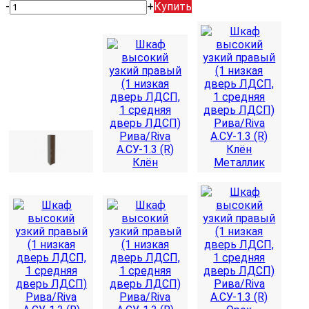
-
+
Купить