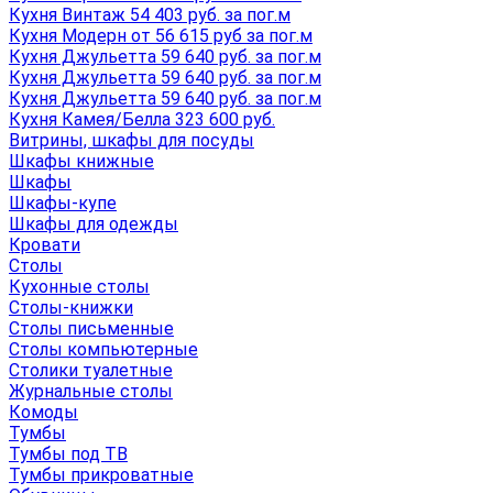
Кухня Винтаж 54 403 руб. за пог.м
Кухня Модерн от 56 615 руб за пог.м
Кухня Джульетта 59 640 руб. за пог.м
Кухня Джульетта 59 640 руб. за пог.м
Кухня Джульетта 59 640 руб. за пог.м
Кухня Камея/Белла 323 600 руб.
Витрины, шкафы для посуды
Шкафы книжные
Шкафы
Шкафы-купе
Шкафы для одежды
Кровати
Столы
Кухонные столы
Столы-книжки
Столы письменные
Столы компьютерные
Столики туалетные
Журнальные столы
Комоды
Тумбы
Тумбы под ТВ
Тумбы прикроватные