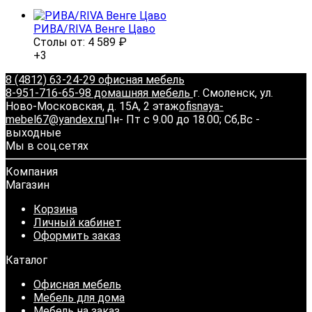
РИВА/RIVA Венге Цаво
Столы от:
4 589
₽
+3
8 (4812) 63-24-29 офисная мебель
8-951-716-65-98 домашняя мебель
г. Смоленск, ул.
Ново-Московская, д. 15А, 2 этаж
ofisnaya-
mebel67@yandex.ru
Пн- Пт с 9.00 до 18.00; Сб,Вс -
выходные
Мы в соц.сетях
Компания
Магазин
Корзина
Личный кабинет
Оформить заказ
Каталог
Офисная мебель
Мебель для дома
Мебель на заказ