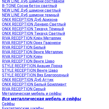
NEW LINE Дуб шамони составной
B-TONE Сосна бетон светлый
NEW LINE Дуб шамони светлый
NEW LINE Дуб шамони темный
ONIX RECEPTION Дуб Аризона
ONIX RECEPTION Денвер Светлый
ONIX RECEPTION Тиквуд Тёмный
ONIX RECEPTION Тиквуд Светлый
RIVA RECEPTION Клён Металлик
RIVA RECEPTION Орех Гварнери
RIVA RECEPTION Белый
RIVA RECEPTION Венге Металлик
RIVA RECEPTION Клён
RIVA RECEPTION Венге Цаво
STYLE RECEPTION Акация Лорка
STYLE RECEPTION Венге Цаво
STYLE RECEPTION Вяз Благородный
ONIX RECEPTION Дуб Аттик
ONIX RECEPTION Белый Бриллиант
RIVA RECEPTION Серый
Металлическая мебель и сейфы
Вся металлическая мебель и сейфы
Сейфы
Бухгалтерские шкафы