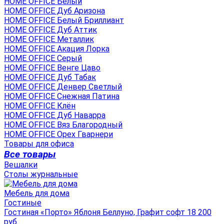
HOME OFFICE Белый
HOME OFFICE Дуб Аризона
HOME OFFICE Белый Бриллиант
HOME OFFICE Дуб Аттик
HOME OFFICE Металлик
HOME OFFICE Акация Лорка
HOME OFFICE Серый
HOME OFFICE Венге Цаво
HOME OFFICE Дуб Табак
HOME OFFICE Денвер Светлый
HOME OFFICE Снежная Патина
HOME OFFICE Клён
HOME OFFICE Дуб Наварра
HOME OFFICE Вяз Благородный
HOME OFFICE Орех Гварнери
Товары для офиса
Все товары
Вешалки
Столы журнальные
Мебель для дома
Гостиные
Гостиная «Порто» Яблоня Беллуно, Графит софт 18 200
руб.