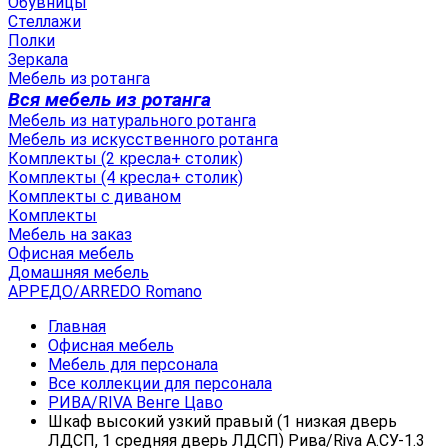
Обувницы
Стеллажи
Полки
Зеркала
Мебель из ротанга
Вся мебель из ротанга
Мебель из натурального ротанга
Мебель из искусственного ротанга
Комплекты (2 кресла+ столик)
Комплекты (4 кресла+ столик)
Комплекты с диваном
Комплекты
Мебель на заказ
Офисная мебель
Домашняя мебель
АРРЕДО/ARREDO Romano
Главная
Офисная мебель
Мебель для персонала
Все коллекции для персонала
РИВА/RIVA Венге Цаво
Шкаф высокий узкий правый (1 низкая дверь
ЛДСП, 1 средняя дверь ЛДСП) Рива/Riva А.СУ-1.3