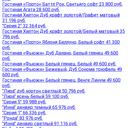
Гостиная «Порто» Баттл Рок, Сантьяго софт 23 800 руб.
Гостиная Агата 28 600 руб.
Гостиная Хилтон Дуб крафт золотой/Графит матовый
31 196 руб.
"Серия 2" 32 364 руб.
Гостиная Хилтон Дуб крафт золотой/Белый матовый 35
796 руб.
Гостиная «Порто» Яблоня Беллуно, Белый софт 41 300
руб.
Гостиная «Фьюжн» Дуб Делано, Белый глянец 49 600
руб.
Гостиная «Фьюжн» Белый глянец, Белый 49 600 руб.
Гостиная «Фьюжн» Бежевый, Дуб Сонома трюфель 49
600 руб.
Гостиная «Фьюжн» Белый глянец, Венге Линум 49 600
руб.
"Лира" дуб нортон светлый 50 796 руб.
"Лира" ясень белый 59 100 руб.
"Серия 5" 59 988 руб.
"Инна" денвер темный 65 976 руб.
"Серия 1" 66 336 руб.
"Ронда" 83 976 руб.
"Инна" денвер светлый 91 116 руб.