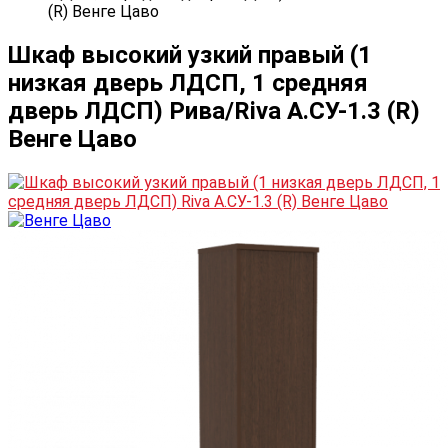
(R) Венге Цаво
Шкаф высокий узкий правый (1
низкая дверь ЛДСП, 1 средняя
дверь ЛДСП) Рива/Riva А.СУ-1.3 (R)
Венге Цаво