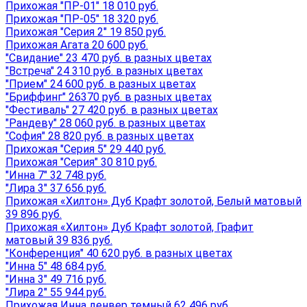
Прихожая "ПР-01" 18 010 руб.
Прихожая "ПР-05" 18 320 руб.
Прихожая "Серия 2" 19 850 руб.
Прихожая Агата 20 600 руб.
"Свидание" 23 470 руб. в разных цветах
"Встреча" 24 310 руб. в разных цветах
"Прием" 24 600 руб. в разных цветах
"Бриффинг" 26370 руб. в разных цветах
"Фестиваль" 27 420 руб. в разных цветах
"Рандеву" 28 060 руб. в разных цветах
"София" 28 820 руб. в разных цветах
Прихожая "Серия 5" 29 440 руб.
Прихожая "Серия" 30 810 руб.
"Инна 7" 32 748 руб.
"Лира 3" 37 656 руб.
Прихожая «Хилтон» Дуб Крафт золотой, Белый матовый
39 896 руб.
Прихожая «Хилтон» Дуб Крафт золотой, Графит
матовый 39 836 руб.
"Конференция" 40 620 руб. в разных цветах
"Инна 5" 48 684 руб.
"Инна 3" 49 716 руб.
"Лира 2" 55 944 руб.
Прихожая Инна денвер темный 62 496 руб.