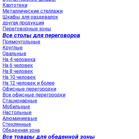
Картотеки
Металлические стеллажи
Шкафы для раздевалок
другая продукция
Переговорные зоны
Все столы для переговоров
Прямоугольные
Круглые
Овальные
На 4 человека
На 6 человек
На 8 человек
На 10 человек
На 12 человек и более
Офисные перегородки
Все офисные перегородки
Стационарные
Мобильные
Настольные
Алюминиевые
Стеклянные
Обеденная зона
Все товары для обеденной зоны