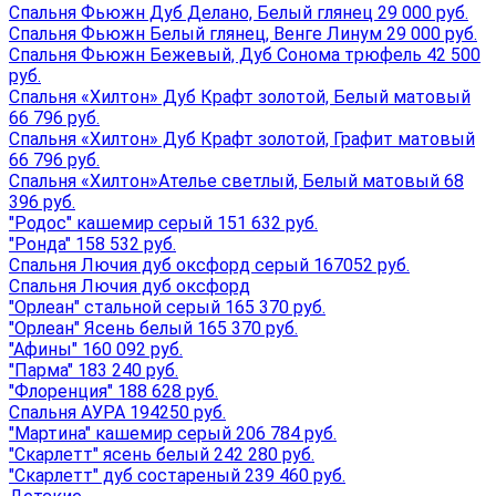
Спальня Фьюжн Дуб Делано, Белый глянец 29 000 руб.
Спальня Фьюжн Белый глянец, Венге Линум 29 000 руб.
Спальня Фьюжн Бежевый, Дуб Сонома трюфель 42 500
руб.
Спальня «Хилтон» Дуб Крафт золотой, Белый матовый
66 796 руб.
Спальня «Хилтон» Дуб Крафт золотой, Графит матовый
66 796 руб.
Спальня «Хилтон»Ателье светлый, Белый матовый 68
396 руб.
"Родос" кашемир серый 151 632 руб.
"Ронда" 158 532 руб.
Спальня Лючия дуб оксфорд серый 167052 руб.
Спальня Лючия дуб оксфорд
"Орлеан" стальной серый 165 370 руб.
"Орлеан" Ясень белый 165 370 руб.
"Афины" 160 092 руб.
"Парма" 183 240 руб.
"Флоренция" 188 628 руб.
Спальня АУРА 194250 руб.
"Мартина" кашемир серый 206 784 руб.
"Скарлетт" ясень белый 242 280 руб.
"Скарлетт" дуб состареный 239 460 руб.