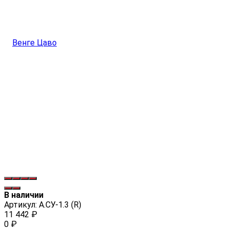
В наличии
Артикул:
А.СУ-1.3 (R)
11 442
₽
0
₽