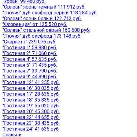
"Урбан" 99 480 руб.
"Орлеан" ясень тёмный 111 912 руб.
"Лючия" дуб оксфорд серый 118 284 руб.
"Орлеан" ясень белый 122 712 руб.
"Флоренция" от 125 520 руб.
"Орлеан" стальной серый 160 608 руб.
"Лючия" дуб оксфорд 173 148 руб.
"Скарлетт" 239 076 руб
"Гостиная 1" 58 880 руб.
"Гостиная 2" 71 060 руб.
"Гостиная 4" 57 635 руб.
"Гостиная 5" 71 435 руб.
"Гостиная 7" 39 790 руб.
"Гостиная 9" 44 890 руб.
"Гостиная 12" 41 255 руб.
"Гостиная 16" 30 035 руб.
"Гостиная 17" 28 635 руб.
"Гостиная 18" 35 835 руб.
"Гостиная 19" 55 020 руб.
"Гостиная 20" 45 300 руб.
"Гостиная 22" 44 655 руб.
"Гостиная 23" 38 435 руб.
"Гостиная 24" 41 635 руб.
Спальни