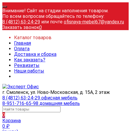
Внимание! Сайт на стадии наполнения товаром.
По всем вопросам обращайтесь по телефону:
8 (4812) 63-24-29
или почте
ofisnaya-mebel67@yandex.ru
Заказать звонок
0
Каталог товаров
Главная
Оплата
Доставка и сборка
Как заказать?
Реквизиты
Наши работы
г. Смоленск, ул. Ново-Московская, д. 15А, 2 этаж
8 (4812) 63-24-29 офисная мебель
8-951-716-65-98 домашняя мебель
0
Корзина
0
₽