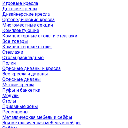
Игровые кресла
Детские кресла
Дизайнерские кресла
Ортопедические кресла
Многоместные секции
Комплектующие
Компьютерные столы и стеллажи
Все товары
Компьютерные столы
Стеллажи
Столы раскладные
Полки
Офисные диваны и кресла
Все кресла и диваны
Офисные диваны
Мягкие кресла
Пуфы и банкетки
Модули
Столы
Приемные зоны
Ресепшены
Металлическая мебель и сейфы
Вся металлическая мебель и сейфы