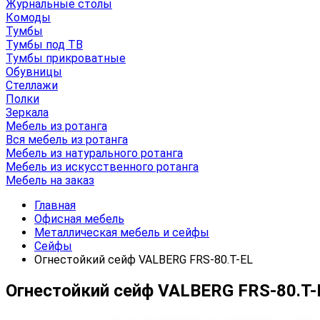
Журнальные столы
Комоды
Тумбы
Тумбы под ТВ
Тумбы прикроватные
Обувницы
Стеллажи
Полки
Зеркала
Мебель из ротанга
Вся мебель из ротанга
Мебель из натурального ротанга
Мебель из искусственного ротанга
Мебель на заказ
Главная
Офисная мебель
Металлическая мебель и сейфы
Сейфы
Огнестойкий сейф VALBERG FRS-80.T-EL
Огнестойкий сейф VALBERG FRS-80.T-