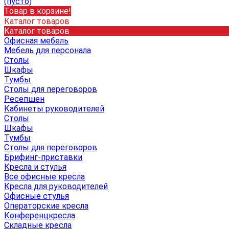
(пусто)
Товар в корзине!
Каталог товаров
Каталог товаров
Офисная мебель
Мебель для персонала
Столы
Шкафы
Тумбы
Столы для переговоров
Ресепшен
Кабинеты руководителей
Столы
Шкафы
Тумбы
Столы для переговоров
Брифинг-приставки
Кресла и стулья
Все офисные кресла
Кресла для руководителей
Офисные стулья
Операторские кресла
Конференцкресла
Складные кресла