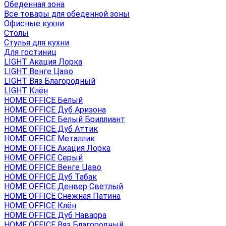
Обеденная зона
Все товары для обеденной зоны
Офисные кухни
Столы
Стулья для кухни
Для гостиниц
LIGHT Акация Лорка
LIGHT Венге Цаво
LIGHT Вяз Благородный
LIGHT Клён
HOME OFFICE Белый
HOME OFFICE Дуб Аризона
HOME OFFICE Белый Бриллиант
HOME OFFICE Дуб Аттик
HOME OFFICE Металлик
HOME OFFICE Акация Лорка
HOME OFFICE Серый
HOME OFFICE Венге Цаво
HOME OFFICE Дуб Табак
HOME OFFICE Денвер Светлый
HOME OFFICE Снежная Патина
HOME OFFICE Клён
HOME OFFICE Дуб Наварра
HOME OFFICE Вяз Благородный