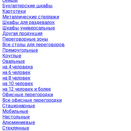
Сейфы
Бухгалтерские шкафы
Картотеки
Металлические стеллажи
Шкафы для раздевалок
Шкафы универсальные
Другая продукция
Переговорные зоны
Все столы для переговоров
Прямоугольные
Круглые
Овальные
на 4 человека
на 6 человек
на 8 человек
на 10 человек
на 12 человек и более
Офисные перегородки
Все офисные перегородки
Стационарные
Мобильные
Настольные
Алюминиевые
Стеклянные