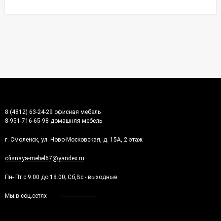
8 (4812) 63-24-29 офисная мебель
8-951-716-65-98 домашняя мебель
г. Смоленск, ул. Ново-Московская, д. 15А, 2 этаж
ofisnaya-mebel67@yandex.ru
Пн- Пт с 9.00 до 18.00; Сб,Вс - выходные
Мы в соц.сетях