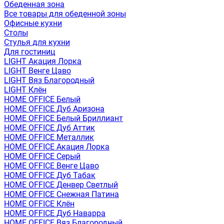
Обеденная зона
Все товары для обеденной зоны
Офисные кухни
Столы
Стулья для кухни
Для гостиниц
LIGHT Акация Лорка
LIGHT Венге Цаво
LIGHT Вяз Благородный
LIGHT Клён
HOME OFFICE Белый
HOME OFFICE Дуб Аризона
HOME OFFICE Белый Бриллиант
HOME OFFICE Дуб Аттик
HOME OFFICE Металлик
HOME OFFICE Акация Лорка
HOME OFFICE Серый
HOME OFFICE Венге Цаво
HOME OFFICE Дуб Табак
HOME OFFICE Денвер Светлый
HOME OFFICE Снежная Патина
HOME OFFICE Клён
HOME OFFICE Дуб Наварра
HOME OFFICE Вяз Благородный