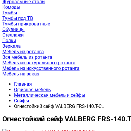
Журнальные столы
Комоды
Тумбы
Тумбы под ТВ
Тумбы прикроватные
Обувницы
Стеллажи
Полки
Зеркала
Мебель из ротанга
Вся мебель из ротанга
Мебель из натурального ротанга
Мебель из искусственного ротанга
Мебель на заказ
Главная
Офисная мебель
Металлическая мебель и сейфы
Сейфы
Огнестойкий сейф VALBERG FRS-140.T-CL
Огнестойкий сейф VALBERG FRS-140.