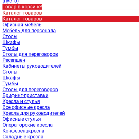
(пусто)
Товар в корзине!
Каталог товаров
Каталог товаров
Офисная мебель
Мебель для персонала
Столы
Шкафы
Тумбы
Столы для переговоров
Ресепшен
Кабинеты руководителей
Столы
Шкафы
Тумбы
Столы для переговоров
Брифинг-приставки
Кресла и стулья
Все офисные кресла
Кресла для руководителей
Офисные стулья
Операторские кресла
Конференцкресла
Складные кресла