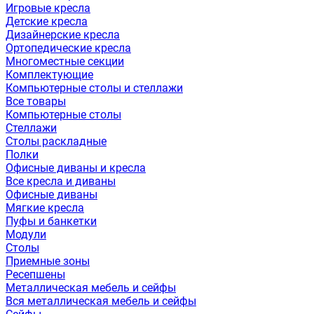
Игровые кресла
Детские кресла
Дизайнерские кресла
Ортопедические кресла
Многоместные секции
Комплектующие
Компьютерные столы и стеллажи
Все товары
Компьютерные столы
Стеллажи
Столы раскладные
Полки
Офисные диваны и кресла
Все кресла и диваны
Офисные диваны
Мягкие кресла
Пуфы и банкетки
Модули
Столы
Приемные зоны
Ресепшены
Металлическая мебель и сейфы
Вся металлическая мебель и сейфы