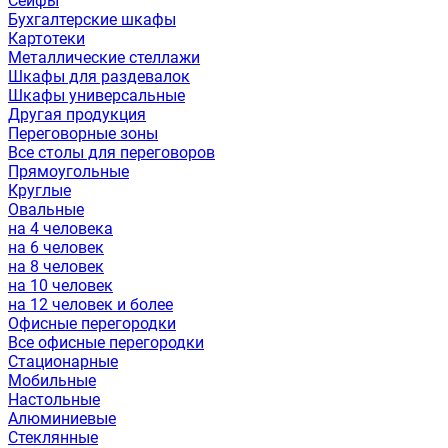
Сейфы
Бухгалтерские шкафы
Картотеки
Металлические стеллажи
Шкафы для раздевалок
Шкафы универсальные
Другая продукция
Переговорные зоны
Все столы для переговоров
Прямоугольные
Круглые
Овальные
на 4 человека
на 6 человек
на 8 человек
на 10 человек
на 12 человек и более
Офисные перегородки
Все офисные перегородки
Стационарные
Мобильные
Настольные
Алюминиевые
Стеклянные