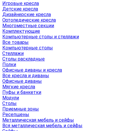
Игровые кресла
Детские кресла
Дизайнерские кресла
Ортопедические кресла
Многоместные секции
Комплектующие
Компьютерные столы и стеллажи
Все товары
Компьютерные столы
Стеллажи
Столы раскладные
Полки
Офисные диваны и кресла
Все кресла и диваны
Офисные диваны
Мягкие кресла
Пуфы и банкетки
Модули
Столы
Приемные зоны
Ресепшены
Металлическая мебель и сейфы
Вся металлическая мебель и сейфы