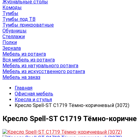
Журнальные столы
Комоды
Тумбы
Тумбы под ТВ
Тумбы прикроватные
Обувницы
Стеллажи
Полки
Зеркала
Мебель из ротанга
Вся мебель из ротанга
Мебель из натурального ротанга
Мебель из искусственного ротанга
Мебель на заказ
Главная
Офисная мебель
Кресла и стулья
Кресло Spell-ST С1719 Тёмно-коричневый (3072)
Кресло Spell-ST С1719 Тёмно-коричне