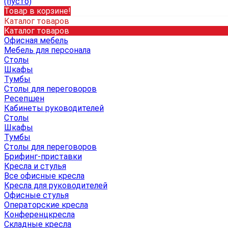
(пусто)
Товар в корзине!
Каталог товаров
Каталог товаров
Офисная мебель
Мебель для персонала
Столы
Шкафы
Тумбы
Столы для переговоров
Ресепшен
Кабинеты руководителей
Столы
Шкафы
Тумбы
Столы для переговоров
Брифинг-приставки
Кресла и стулья
Все офисные кресла
Кресла для руководителей
Офисные стулья
Операторские кресла
Конференцкресла
Складные кресла