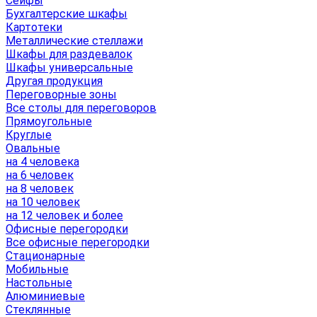
Сейфы
Бухгалтерские шкафы
Картотеки
Металлические стеллажи
Шкафы для раздевалок
Шкафы универсальные
Другая продукция
Переговорные зоны
Все столы для переговоров
Прямоугольные
Круглые
Овальные
на 4 человека
на 6 человек
на 8 человек
на 10 человек
на 12 человек и более
Офисные перегородки
Все офисные перегородки
Стационарные
Мобильные
Настольные
Алюминиевые
Стеклянные