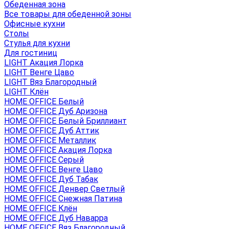
Обеденная зона
Все товары для обеденной зоны
Офисные кухни
Столы
Стулья для кухни
Для гостиниц
LIGHT Акация Лорка
LIGHT Венге Цаво
LIGHT Вяз Благородный
LIGHT Клён
HOME OFFICE Белый
HOME OFFICE Дуб Аризона
HOME OFFICE Белый Бриллиант
HOME OFFICE Дуб Аттик
HOME OFFICE Металлик
HOME OFFICE Акация Лорка
HOME OFFICE Серый
HOME OFFICE Венге Цаво
HOME OFFICE Дуб Табак
HOME OFFICE Денвер Светлый
HOME OFFICE Снежная Патина
HOME OFFICE Клён
HOME OFFICE Дуб Наварра
HOME OFFICE Вяз Благородный