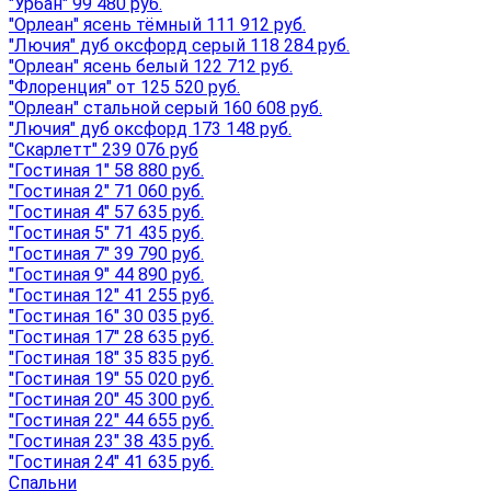
"Урбан" 99 480 руб.
"Орлеан" ясень тёмный 111 912 руб.
"Лючия" дуб оксфорд серый 118 284 руб.
"Орлеан" ясень белый 122 712 руб.
"Флоренция" от 125 520 руб.
"Орлеан" стальной серый 160 608 руб.
"Лючия" дуб оксфорд 173 148 руб.
"Скарлетт" 239 076 руб
"Гостиная 1" 58 880 руб.
"Гостиная 2" 71 060 руб.
"Гостиная 4" 57 635 руб.
"Гостиная 5" 71 435 руб.
"Гостиная 7" 39 790 руб.
"Гостиная 9" 44 890 руб.
"Гостиная 12" 41 255 руб.
"Гостиная 16" 30 035 руб.
"Гостиная 17" 28 635 руб.
"Гостиная 18" 35 835 руб.
"Гостиная 19" 55 020 руб.
"Гостиная 20" 45 300 руб.
"Гостиная 22" 44 655 руб.
"Гостиная 23" 38 435 руб.
"Гостиная 24" 41 635 руб.
Спальни