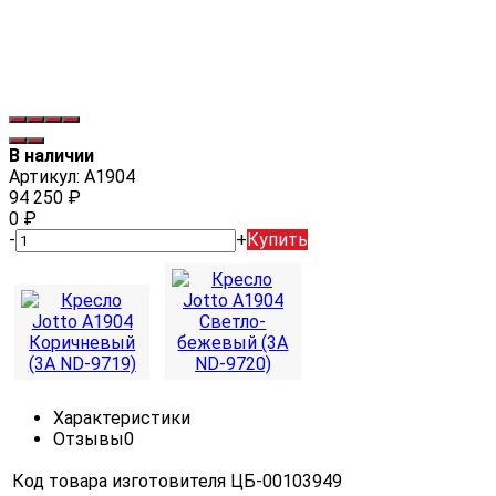
В наличии
Артикул:
A1904
94 250
₽
0
₽
-
+
Купить
Характеристики
Отзывы
0
Код товара изготовителя
ЦБ-00103949