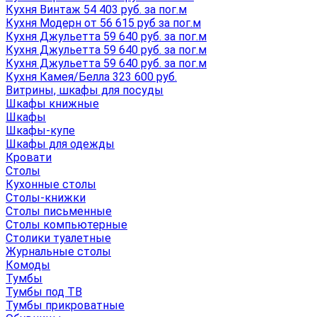
Кухня Винтаж 54 403 руб. за пог.м
Кухня Модерн от 56 615 руб за пог.м
Кухня Джульетта 59 640 руб. за пог.м
Кухня Джульетта 59 640 руб. за пог.м
Кухня Джульетта 59 640 руб. за пог.м
Кухня Камея/Белла 323 600 руб.
Витрины, шкафы для посуды
Шкафы книжные
Шкафы
Шкафы-купе
Шкафы для одежды
Кровати
Столы
Кухонные столы
Столы-книжки
Столы письменные
Столы компьютерные
Столики туалетные
Журнальные столы
Комоды
Тумбы
Тумбы под ТВ
Тумбы прикроватные