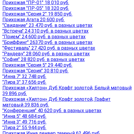
Прихожая "ПР-01" 18 010 руб.
Прихожая "ПР-05" 18 320 руб.
Прихожая "Серия 2" 19 850 руб.
Прихожая Агата 20 600 руб.
"Свидание" 23 470 руб. в разных цветах
"Встреча" 24 310 руб. в разных цветах
"Прием" 24 600 руб. в разных цветах
"Бриффинг" 26370 руб. в разных цветах
"Фестиваль" 27 420 руб. в разных цветах
"Рандеву" 28 060 руб. в разных цветах
"София" 28 820 руб. в разных цветах
Прихожая "Серия 5" 29 440 руб.
Прихожая "Серия" 30 810 руб.
"Инна 7" 32 748 руб.
"Лира 3" 37 656 руб.
Прихожая «Хилтон» Дуб Крафт золотой, Белый матовый
39 896 руб.
Прихожая «Хилтон» Дуб Крафт золотой, Графит
матовый 39 836 руб.
"Конференция" 40 620 руб. в разных цветах
"Инна 5" 48 684 руб.
"Инна 3" 49 716 руб.
"Лира 2" 55 944 руб.
Прихожая Инна денвер темный 62 496 руб.