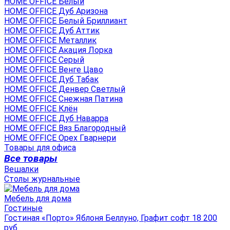
HOME OFFICE Белый
HOME OFFICE Дуб Аризона
HOME OFFICE Белый Бриллиант
HOME OFFICE Дуб Аттик
HOME OFFICE Металлик
HOME OFFICE Акация Лорка
HOME OFFICE Серый
HOME OFFICE Венге Цаво
HOME OFFICE Дуб Табак
HOME OFFICE Денвер Светлый
HOME OFFICE Снежная Патина
HOME OFFICE Клён
HOME OFFICE Дуб Наварра
HOME OFFICE Вяз Благородный
HOME OFFICE Орех Гварнери
Товары для офиса
Все товары
Вешалки
Столы журнальные
Мебель для дома
Гостиные
Гостиная «Порто» Яблоня Беллуно, Графит софт 18 200
руб.