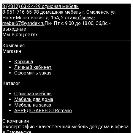
8 (4812) 63-24-29 офисная мебель
8-951-716-65-98 домашняя мебель
г. Смоленск, ул.
Ново-Московская, д. 15А, 2 этаж
ofisnaya-
mebel67@yandex.ru
Пн- Пт с 9.00 до 18.00; Сб,Вс -
выходные
Мы в соц.сетях
Компания
Магазин
Корзина
Личный кабинет
Оформить заказ
Каталог
Офисная мебель
Мебель для дома
Мебель на заказ
АРРЕДО/ARREDO Romano
О компании
Эксперт Офис - качественная мебель для дома и офиса
в Смоленске.