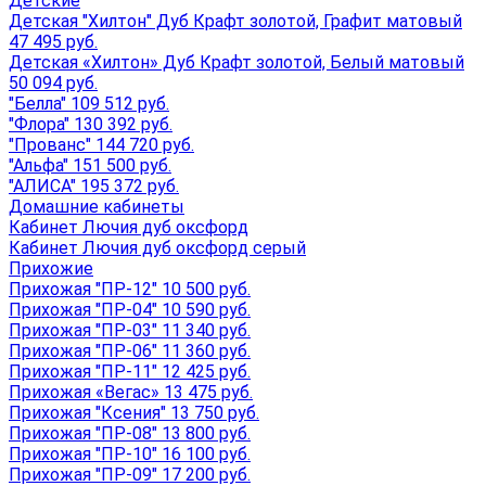
Детские
Детская "Хилтон" Дуб Крафт золотой, Графит матовый
47 495 руб.
Детская «Хилтон» Дуб Крафт золотой, Белый матовый
50 094 руб.
"Белла" 109 512 руб.
"Флора" 130 392 руб.
"Прованс" 144 720 руб.
"Альфа" 151 500 руб.
"АЛИСА" 195 372 руб.
Домашние кабинеты
Кабинет Лючия дуб оксфорд
Кабинет Лючия дуб оксфорд серый
Прихожие
Прихожая "ПР-12" 10 500 руб.
Прихожая "ПР-04" 10 590 руб.
Прихожая "ПР-03" 11 340 руб.
Прихожая "ПР-06" 11 360 руб.
Прихожая "ПР-11" 12 425 руб.
Прихожая «Вегас» 13 475 руб.
Прихожая "Ксения" 13 750 руб.
Прихожая "ПР-08" 13 800 руб.
Прихожая "ПР-10" 16 100 руб.
Прихожая "ПР-09" 17 200 руб.