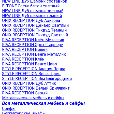
NEW LINE Дуб шамони составной
B-TONE Сосна бетон светлый
NEW LINE Дуб шамони светлый
NEW LINE Дуб шамони темный
ONIX RECEPTION Дуб Аризона
ONIX RECEPTION Денвер Светлый
ONIX RECEPTION Тиквуд Тёмный
ONIX RECEPTION Тиквуд Светлый
RIVA RECEPTION Клён Металлик
RIVA RECEPTION Орех Гварнери
RIVA RECEPTION Белый
RIVA RECEPTION Венге Металлик
RIVA RECEPTION Клён
RIVA RECEPTION Венге Цаво
STYLE RECEPTION Акация Лорка
STYLE RECEPTION Венге Цаво
STYLE RECEPTION Вяз Благородный
ONIX RECEPTION Дуб Аттик
ONIX RECEPTION Белый Бриллиант
RIVA RECEPTION Серый
Металлическая мебель и сейфы
Вся металлическая мебель и сейфы
Сейфы
Бухгалтерские шкафы