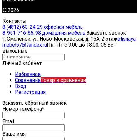
© 2026
Контакты
8 (4812) 63-24-29 офисная мебель
8-951-716-65-98 домашняя мебель
Заказать звонок
г. Смоленск, ул. Ново-Московская, д. 15А, 2 этаж
ofisnaya-
mebel67@yandex.ru
Пн- Пт с 9.00 до 18.00; Сб,Вс -
выходные
Личный кабинет
Избранное
Сравнение
Товар в сравнении
Вход
Регистрация
Заказать обратный звонок
Номер телефона*
Email
Ваше имя