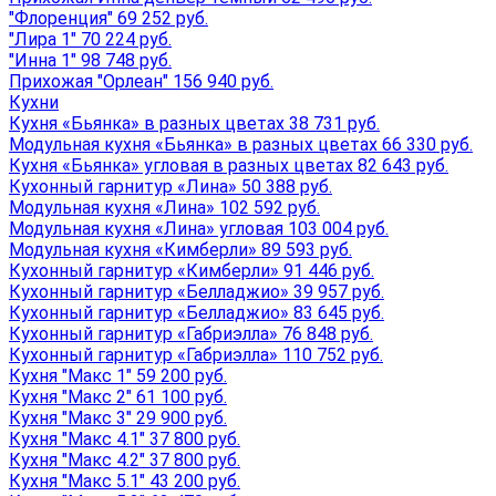
"Флоренция" 69 252 руб.
"Лира 1" 70 224 руб.
"Инна 1" 98 748 руб.
Прихожая "Орлеан" 156 940 руб.
Кухни
Кухня «Бьянка» в разных цветах 38 731 руб.
Модульная кухня «Бьянка» в разных цветах 66 330 руб.
Кухня «Бьянка» угловая в разных цветах 82 643 руб.
Кухонный гарнитур «Лина» 50 388 руб.
Модульная кухня «Лина» 102 592 руб.
Модульная кухня «Лина» угловая 103 004 руб.
Модульная кухня «Кимберли» 89 593 руб.
Кухонный гарнитур «Кимберли» 91 446 руб.
Кухонный гарнитур «Белладжио» 39 957 руб.
Кухонный гарнитур «Белладжио» 83 645 руб.
Кухонный гарнитур «Габриэлла» 76 848 руб.
Кухонный гарнитур «Габриэлла» 110 752 руб.
Кухня "Макс 1" 59 200 руб.
Кухня "Макс 2" 61 100 руб.
Кухня "Макс 3" 29 900 руб.
Кухня "Макс 4.1" 37 800 руб.
Кухня "Макс 4.2" 37 800 руб.
Кухня "Макс 5.1" 43 200 руб.