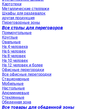
Картотеки
Металлические стеллажи
Шкафы для раздевалок
другая продукция
Переговорные зоны
Все столы для переговоров
Прямоугольные
Круглые
Овальные
На 4 человека
На 6 человек
На 8 человек
На 10 человек
На 12 человек и более
Офисные перегородки
Все офисные перегородки
Стационарные
Мобильные
Настольные
Алюминиевые
Стеклянные
Обеденная зона
Все товары для обеденной зоны