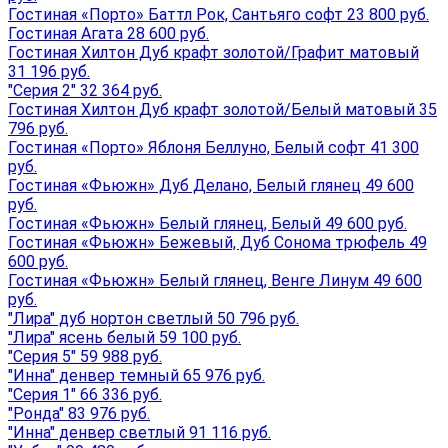
Гостиная «Порто» Баттл Рок, Сантьяго софт 23 800 руб.
Гостиная Агата 28 600 руб.
Гостиная Хилтон Дуб крафт золотой/Графит матовый
31 196 руб.
"Серия 2" 32 364 руб.
Гостиная Хилтон Дуб крафт золотой/Белый матовый 35
796 руб.
Гостиная «Порто» Яблоня Беллуно, Белый софт 41 300
руб.
Гостиная «Фьюжн» Дуб Делано, Белый глянец 49 600
руб.
Гостиная «Фьюжн» Белый глянец, Белый 49 600 руб.
Гостиная «Фьюжн» Бежевый, Дуб Сонома трюфель 49
600 руб.
Гостиная «Фьюжн» Белый глянец, Венге Линум 49 600
руб.
"Лира" дуб нортон светлый 50 796 руб.
"Лира" ясень белый 59 100 руб.
"Серия 5" 59 988 руб.
"Инна" денвер темный 65 976 руб.
"Серия 1" 66 336 руб.
"Ронда" 83 976 руб.
"Инна" денвер светлый 91 116 руб.