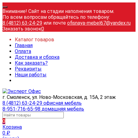
Внимание! Сайт на стадии наполнения товаром.
По всем вопросам обращайтесь по телефону:
8 (4812) 63-24-29
или почте
ofisnaya-mebel67@yandex.ru
Заказать звонок
0
Каталог товаров
Главная
Оплата
Доставка и сборка
Как заказать?
Реквизиты
Наши работы
г. Смоленск, ул. Ново-Московская, д. 15А, 2 этаж
8 (4812) 63-24-29 офисная мебель
8-951-716-65-98 домашняя мебель
0
Корзина
0
₽