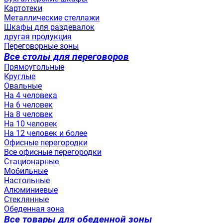
Картотеки
Металлические стеллажи
Шкафы для раздевалок
другая продукция
Переговорные зоны
Все столы для переговоров
Прямоугольные
Круглые
Овальные
На 4 человека
На 6 человек
На 8 человек
На 10 человек
На 12 человек и более
Офисные перегородки
Все офисные перегородки
Стационарные
Мобильные
Настольные
Алюминиевые
Стеклянные
Обеденная зона
Все товары для обеденной зоны