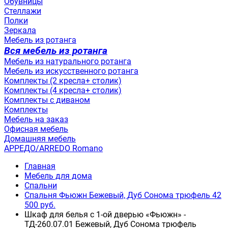
Обувницы
Стеллажи
Полки
Зеркала
Мебель из ротанга
Вся мебель из ротанга
Мебель из натурального ротанга
Мебель из искусственного ротанга
Комплекты (2 кресла+ столик)
Комплекты (4 кресла+ столик)
Комплекты с диваном
Комплекты
Мебель на заказ
Офисная мебель
Домашняя мебель
АРРЕДО/ARREDO Romano
Главная
Мебель для дома
Спальни
Спальня Фьюжн Бежевый, Дуб Сонома трюфель 42
500 руб.
Шкаф для белья с 1-ой дверью «Фьюжн» -
ТД-260.07.01 Бежевый, Дуб Сонома трюфель