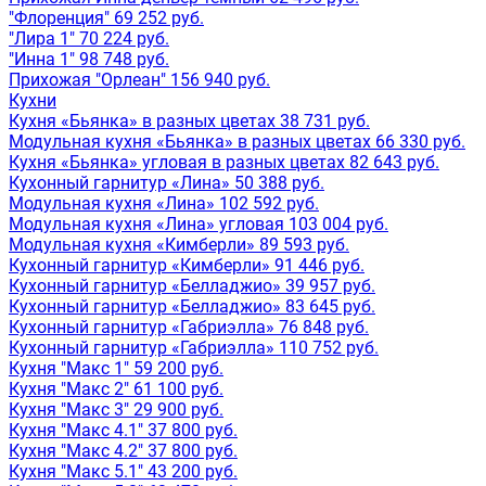
"Флоренция" 69 252 руб.
"Лира 1" 70 224 руб.
"Инна 1" 98 748 руб.
Прихожая "Орлеан" 156 940 руб.
Кухни
Кухня «Бьянка» в разных цветах 38 731 руб.
Модульная кухня «Бьянка» в разных цветах 66 330 руб.
Кухня «Бьянка» угловая в разных цветах 82 643 руб.
Кухонный гарнитур «Лина» 50 388 руб.
Модульная кухня «Лина» 102 592 руб.
Модульная кухня «Лина» угловая 103 004 руб.
Модульная кухня «Кимберли» 89 593 руб.
Кухонный гарнитур «Кимберли» 91 446 руб.
Кухонный гарнитур «Белладжио» 39 957 руб.
Кухонный гарнитур «Белладжио» 83 645 руб.
Кухонный гарнитур «Габриэлла» 76 848 руб.
Кухонный гарнитур «Габриэлла» 110 752 руб.
Кухня "Макс 1" 59 200 руб.
Кухня "Макс 2" 61 100 руб.
Кухня "Макс 3" 29 900 руб.
Кухня "Макс 4.1" 37 800 руб.
Кухня "Макс 4.2" 37 800 руб.
Кухня "Макс 5.1" 43 200 руб.