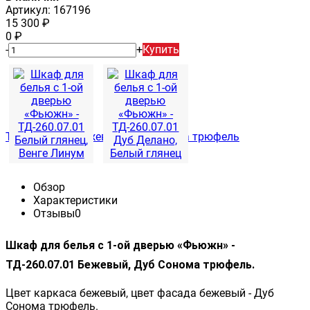
Артикул:
167196
15 300
₽
0
₽
-
+
Купить
Обзор
Характеристики
Отзывы
0
Шкаф для белья с 1-ой дверью «Фьюжн» -
ТД-260.07.01 Бежевый, Дуб Сонома трюфель.
Цвет каркаса бежевый, цвет фасада бежевый - Дуб
Сонома трюфель.