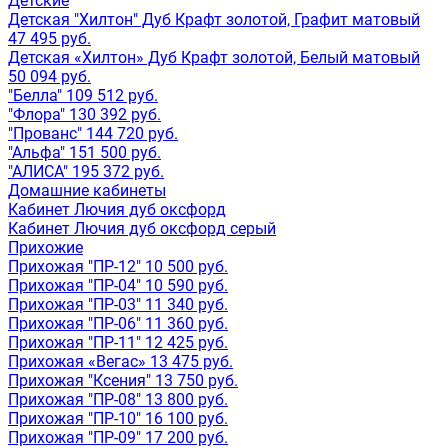
Детские
Детская "Хилтон" Дуб Крафт золотой, Графит матовый
47 495 руб.
Детская «Хилтон» Дуб Крафт золотой, Белый матовый
50 094 руб.
"Белла" 109 512 руб.
"Флора" 130 392 руб.
"Прованс" 144 720 руб.
"Альфа" 151 500 руб.
"АЛИСА" 195 372 руб.
Домашние кабинеты
Кабинет Лючия дуб оксфорд
Кабинет Лючия дуб оксфорд серый
Прихожие
Прихожая "ПР-12" 10 500 руб.
Прихожая "ПР-04" 10 590 руб.
Прихожая "ПР-03" 11 340 руб.
Прихожая "ПР-06" 11 360 руб.
Прихожая "ПР-11" 12 425 руб.
Прихожая «Вегас» 13 475 руб.
Прихожая "Ксения" 13 750 руб.
Прихожая "ПР-08" 13 800 руб.
Прихожая "ПР-10" 16 100 руб.
Прихожая "ПР-09" 17 200 руб.