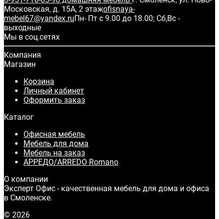
Московская, д. 15А, 2 этаж
ofisnaya-
mebel67@yandex.ru
Пн- Пт с 9.00 до 18.00; Сб,Вс -
выходные
Мы в соц.сетях
Компания
Магазин
Корзина
Личный кабинет
Оформить заказ
Каталог
Офисная мебель
Мебель для дома
Мебель на заказ
АРРЕДО/ARREDO Romano
О компании
Эксперт Офис - качественная мебель для дома и офиса
в Смоленске.
© 2026