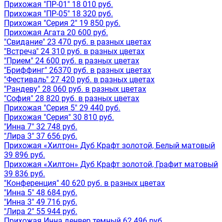
Прихожая "ПР-01" 18 010 руб.
Прихожая "ПР-05" 18 320 руб.
Прихожая "Серия 2" 19 850 руб.
Прихожая Агата 20 600 руб.
"Свидание" 23 470 руб. в разных цветах
"Встреча" 24 310 руб. в разных цветах
"Прием" 24 600 руб. в разных цветах
"Бриффинг" 26370 руб. в разных цветах
"Фестиваль" 27 420 руб. в разных цветах
"Рандеву" 28 060 руб. в разных цветах
"София" 28 820 руб. в разных цветах
Прихожая "Серия 5" 29 440 руб.
Прихожая "Серия" 30 810 руб.
"Инна 7" 32 748 руб.
"Лира 3" 37 656 руб.
Прихожая «Хилтон» Дуб Крафт золотой, Белый матовый
39 896 руб.
Прихожая «Хилтон» Дуб Крафт золотой, Графит матовый
39 836 руб.
"Конференция" 40 620 руб. в разных цветах
"Инна 5" 48 684 руб.
"Инна 3" 49 716 руб.
"Лира 2" 55 944 руб.
Прихожая Инна денвер темный 62 496 руб.