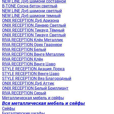
NEW LINE Дуб шамони составной
B-TONE Сосна бетон светлый
NEW LINE Дуб шамони светлый
NEW LINE Дуб шамони темный
ONIX RECEPTION Дуб Аризона
ONIX RECEPTION Денвер Светлый
ONIX RECEPTION Тиквуд Тёмный
ONIX RECEPTION Тиквуд Светлый
RIVA RECEPTION Клён Металлик
RIVA RECEPTION Орех Гварнери
RIVA RECEPTION Белый
RIVA RECEPTION Венге Металлик
RIVA RECEPTION Клён
RIVA RECEPTION Венге Цаво
STYLE RECEPTION Акация Лорка
STYLE RECEPTION Венге Цаво
STYLE RECEPTION Вяз Благородный
ONIX RECEPTION Дуб Аттик
ONIX RECEPTION Белый Бриллиант
RIVA RECEPTION Серый
Металлическая мебель и сейфы
Вся металлическая мебель и сейфы
Сейфы
Бухгалтерские шкафы