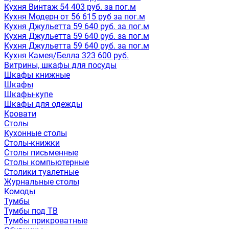
Кухня Винтаж 54 403 руб. за пог.м
Кухня Модерн от 56 615 руб за пог.м
Кухня Джульетта 59 640 руб. за пог.м
Кухня Джульетта 59 640 руб. за пог.м
Кухня Джульетта 59 640 руб. за пог.м
Кухня Камея/Белла 323 600 руб.
Витрины, шкафы для посуды
Шкафы книжные
Шкафы
Шкафы-купе
Шкафы для одежды
Кровати
Столы
Кухонные столы
Столы-книжки
Столы письменные
Столы компьютерные
Столики туалетные
Журнальные столы
Комоды
Тумбы
Тумбы под ТВ
Тумбы прикроватные