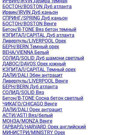
ИРВИН/IRVIN Дезира темная
БОСТОН/BOSTON Дуб атланта
Ирвин/IRVIN Дуб каньон
СПРИНГ/SPRING Дуб каньон
БОСТОН/BOSTON Венге
Бетон/B-TONE Вяз бетон темный
КЭПИТАЛ/CAPITAL Дуб атланта
Ливерпуль/LIVERPOOL Орех
БЕРН/BERN Темный орех
ВЕНА/VIENNA Белый
СОЛИД/SOLID Дуб шамони светлый
ДАВОС/DAVOS Орех южный
КЭПИТАЛ/CAPITAL Темный орех
ДАЛИ/DALI Эбен антрацит
Ливерпуль/LIVERPOOL Венге
БЕРН/BERN Дуб атланта
СОЛИД/SOLID Вяз
Бетон/B-TONE Сосна бетон светлый
ЧИКАГО/CHICAGO Венге
ДАЛИ/DALI Орех антрацит
АСТИ/ASTI Вяз/белый
МОНЗА/MONZA Венге
ГАРВАРД/HARVARD Орех английский
МИНИСТРИ/MINISTRY Орех