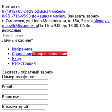
Контакты
8 (4812) 63-24-29 офисная мебель
8-951-716-65-98 домашняя мебель
Заказать звонок
г. Смоленск, ул. Ново-Московская, д. 15А, 2 этаж
ofisnaya-
mebel67@yandex.ru
Пн- Пт с 9.00 до 18.00; Сб,Вс -
выходные
Личный кабинет
Избранное
Сравнение
Товар в сравнении
Вход
Регистрация
Заказать обратный звонок
Номер телефона*
Email
Ваше имя
Комментарий