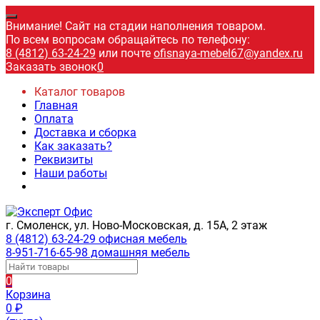
Внимание! Сайт на стадии наполнения товаром.
По всем вопросам обращайтесь по телефону:
8 (4812) 63-24-29
или почте
ofisnaya-mebel67@yandex.ru
Заказать звонок
0
Каталог товаров
Главная
Оплата
Доставка и сборка
Как заказать?
Реквизиты
Наши работы
г. Смоленск, ул. Ново-Московская, д. 15А, 2 этаж
8 (4812) 63-24-29 офисная мебель
8-951-716-65-98 домашняя мебель
0
Корзина
0
₽