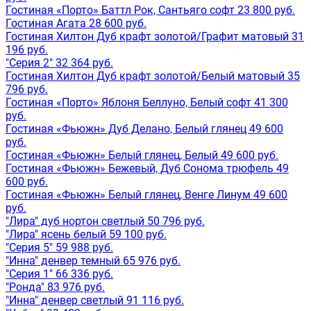
Гостиная «Порто» Баттл Рок, Сантьяго софт 23 800 руб.
Гостиная Агата 28 600 руб.
Гостиная Хилтон Дуб крафт золотой/Графит матовый 31
196 руб.
"Серия 2" 32 364 руб.
Гостиная Хилтон Дуб крафт золотой/Белый матовый 35
796 руб.
Гостиная «Порто» Яблоня Беллуно, Белый софт 41 300
руб.
Гостиная «Фьюжн» Дуб Делано, Белый глянец 49 600
руб.
Гостиная «Фьюжн» Белый глянец, Белый 49 600 руб.
Гостиная «Фьюжн» Бежевый, Дуб Сонома трюфель 49
600 руб.
Гостиная «Фьюжн» Белый глянец, Венге Линум 49 600
руб.
"Лира" дуб нортон светлый 50 796 руб.
"Лира" ясень белый 59 100 руб.
"Серия 5" 59 988 руб.
"Инна" денвер темный 65 976 руб.
"Серия 1" 66 336 руб.
"Ронда" 83 976 руб.
"Инна" денвер светлый 91 116 руб.