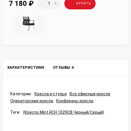
7 180
₽
-
+
КУПИТЬ
ХАРАКТЕРИСТИКИ
ОТЗЫВЫ
0
Категории:
Кресла и стулья
Все офисные кресла
Операторские кресла
Конференц кресла
Теги:
{Кресло Mint RCH 1029CB Чёрный/Серый}