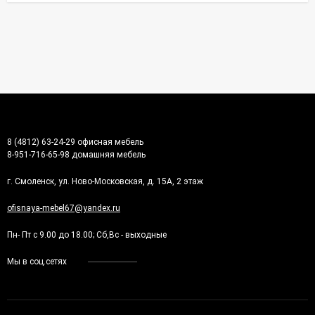
8 (4812) 63-24-29 офисная мебель
8-951-716-65-98 домашняя мебель
г. Смоленск, ул. Ново-Московская, д. 15А, 2 этаж
ofisnaya-mebel67@yandex.ru
Пн- Пт с 9.00 до 18.00; Сб,Вс - выходные
Мы в соц.сетях